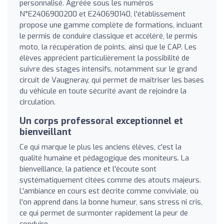
personnalisé. Agréée sous les numéros
N°E2406900200 et E240690140, l'établissement
propose une gamme complète de formations, incluant
le permis de conduire classique et accéléré, le permis
moto, la récupération de points, ainsi que le CAP. Les
élèves apprécient particulièrement la possibilité de
suivre des stages intensifs, notamment sur le grand
circuit de Vaugneray, qui permet de maîtriser les bases
du véhicule en toute sécurité avant de rejoindre la
circulation.
Un corps professoral exceptionnel et
bienveillant
Ce qui marque le plus les anciens élèves, c'est la
qualité humaine et pédagogique des moniteurs. La
bienveillance, la patience et l'écoute sont
systématiquement citées comme des atouts majeurs.
L'ambiance en cours est décrite comme conviviale, où
l'on apprend dans la bonne humeur, sans stress ni cris,
ce qui permet de surmonter rapidement la peur de
conduire.