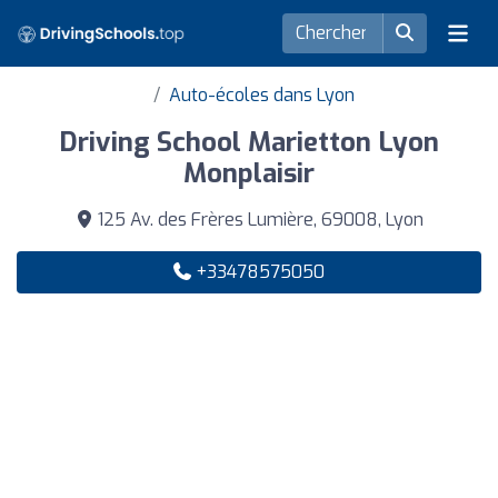
Auto-écoles dans Lyon
Driving School Marietton Lyon
Monplaisir
125 Av. des Frères Lumière, 69008, Lyon
+33478575050