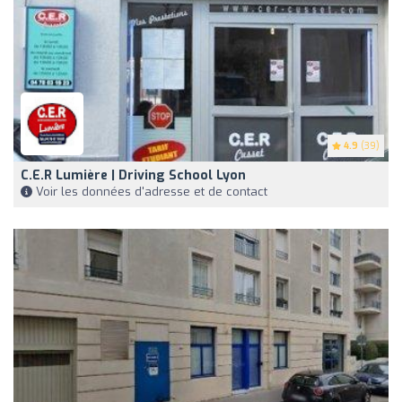
4.9
(39)
C.e.r Lumière | Driving School Lyon
Voir les données d'adresse et de contact