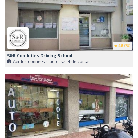
4.8
(78)
S&R Conduites Driving School
Voir les données d'adresse et de contact