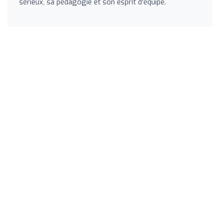
sérieux, sa pédagogie et son esprit d'équipe.