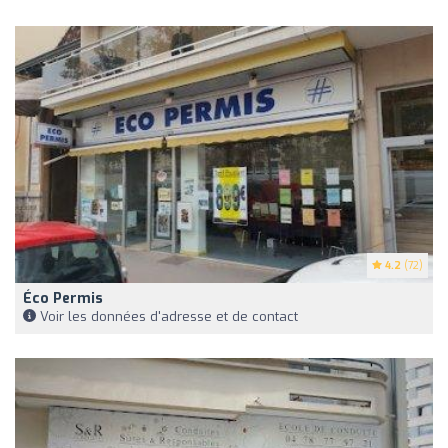
4.2
(72)
Éco Permis
Voir les données d'adresse et de contact