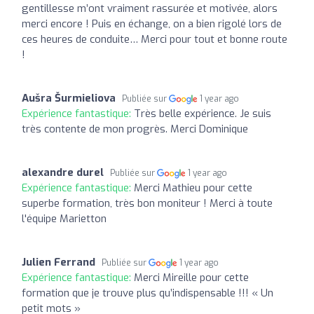
gentillesse m’ont vraiment rassurée et motivée, alors
merci encore ! Puis en échange, on a bien rigolé lors de
ces heures de conduite… Merci pour tout et bonne route
!
Aušra Šurmieliova
Publiée sur
1 year ago
Expérience fantastique:
Très belle expérience. Je suis
très contente de mon progrès. Merci Dominique
alexandre durel
Publiée sur
1 year ago
Expérience fantastique:
Merci Mathieu pour cette
superbe formation, très bon moniteur ! Merci à toute
l'équipe Marietton
Julien Ferrand
Publiée sur
1 year ago
Expérience fantastique:
Merci Mireille pour cette
formation que je trouve plus qu’indispensable !!! « Un
petit mots »