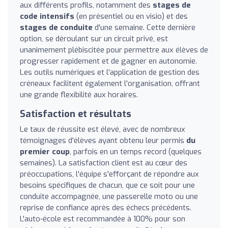
aux différents profils, notamment des
stages de
code intensifs
(en présentiel ou en visio) et des
stages de conduite
d'une semaine. Cette dernière
option, se déroulant sur un circuit privé, est
unanimement plébiscitée pour permettre aux élèves de
progresser rapidement et de gagner en autonomie.
Les outils numériques et l'application de gestion des
créneaux facilitent également l'organisation, offrant
une grande flexibilité aux horaires.
Satisfaction et résultats
Le taux de réussite est élevé, avec de nombreux
témoignages d'élèves ayant obtenu leur permis
du
premier coup
, parfois en un temps record (quelques
semaines). La satisfaction client est au cœur des
préoccupations, l'équipe s'efforçant de répondre aux
besoins spécifiques de chacun, que ce soit pour une
conduite accompagnée, une passerelle moto ou une
reprise de confiance après des échecs précédents.
L'auto-école est recommandée à 100% pour son