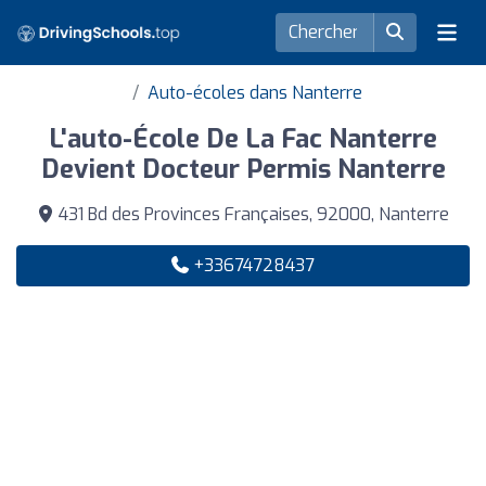
Auto-écoles dans Nanterre
L'auto-École De La Fac Nanterre
Devient Docteur Permis Nanterre
431 Bd des Provinces Françaises, 92000, Nanterre
+33674728437