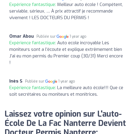
Expérience fantastique:
Meilleur auto école ! Compétent,
serviable, sérieux, … À prix attractif je recommande
vivement ! LES DOCTEURS DU PERMIS !
Omar Abou
Publiée sur
1 year ago
Expérience fantastique:
Auto ecole incroyable Les
moniteurs sont a l’écoute et explique extrêmement bien
J’ai eu mon permis du Premier coup (30/31) Merci encore
!
Inès S
Publiée sur
1 year ago
Expérience fantastique:
La meilleure auto école!!! Que ce
soit secrétaires ou moniteurs et monitrices.
Laissez votre opinion sur L'auto-
École De La Fac Nanterre Devient
Docteur Permis Nanterre: