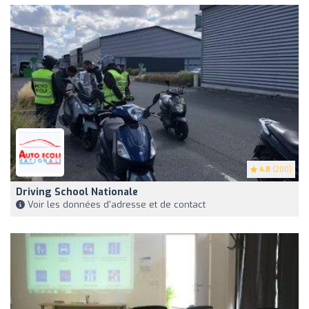
4.8
(200)
Driving School Nationale
Voir les données d'adresse et de contact