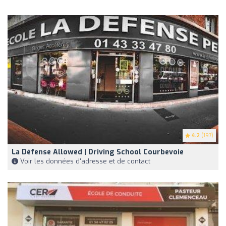
4.2
(197)
La Défense Allowed | Driving School Courbevoie
Voir les données d'adresse et de contact