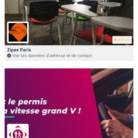
4.8
(45)
Zipee Paris
Voir les données d'adresse et de contact