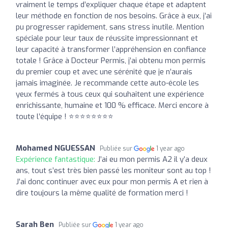
vraiment le temps d’expliquer chaque étape et adaptent
leur méthode en fonction de nos besoins. Grâce à eux, j’ai
pu progresser rapidement, sans stress inutile. Mention
spéciale pour leur taux de réussite impressionnant et
leur capacité à transformer l’appréhension en confiance
totale ! Grâce à Docteur Permis, j’ai obtenu mon permis
du premier coup et avec une sérénité que je n’aurais
jamais imaginée. Je recommande cette auto-école les
yeux fermés à tous ceux qui souhaitent une expérience
enrichissante, humaine et 100 % efficace. Merci encore à
toute l’équipe ! ⭐⭐⭐⭐⭐⭐️⭐️⭐️
Mohamed NGUESSAN
Publiée sur
1 year ago
Expérience fantastique:
J’ai eu mon permis A2 il y’a deux
ans, tout s’est très bien passé les moniteur sont au top !
J’ai donc continuer avec eux pour mon permis A et rien à
dire toujours la même qualité de formation merci !
Sarah Ben
Publiée sur
1 year ago