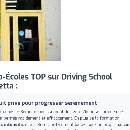
-Écoles TOP sur Driving School
tta :
uit privé pour progresser sereinement
etta dans le 3ème arrondissement de Lyon, s'impose comme une
ur permis rapidement et efficacement. En plus de la formation
s intensifs
et accélérés, notamment basés sur son propre
circui