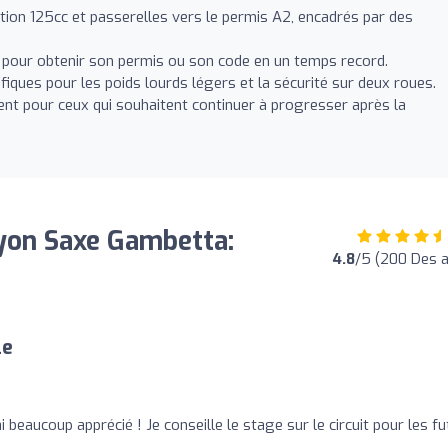
tion 125cc et passerelles vers le permis A2, encadrés par des
pour obtenir son permis ou son code en un temps record.
iques pour les poids lourds légers et la sécurité sur deux roues.
 pour ceux qui souhaitent continuer à progresser après la
Lyon Saxe Gambetta:
4.8
/5 (200 Des a
le
ai beaucoup apprécié ! Je conseille le stage sur le circuit pour les f