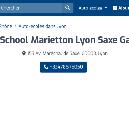
Auto-écoles
Ajout
 Rhône
Auto-écoles dans Lyon
 School Marietton Lyon Saxe 
153 Av. Maréchal de Saxe, 69003, Lyon
+33478575050