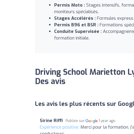
Permis Moto :
Stages intensifs, forma
moniteurs spécialisés.
Stages Accélérés :
Formules express 
Permis B96 et BSR :
Formations spécif
Conduite Supervisée :
Accompagnement
formation initiale.
Driving School Marietton 
Des avis
Les avis les plus récents sur Goog
Sirine Riffi
Publiée sur
1 year ago
Expérience positive:
Merci pour la formation, j'
conducteurs.