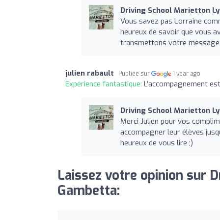
Driving School Marietton 
Vous savez pas Lorraine comm
heureux de savoir que vous a
transmettons votre message à 
julien rabault
Publiée sur
1 year ago
Expérience fantastique:
L’accompagnement est 
Driving School Marietton 
Merci Julien pour vos complim
accompagner leur élèves jusqu
heureux de vous lire ;)
Laissez votre opinion sur 
Gambetta: