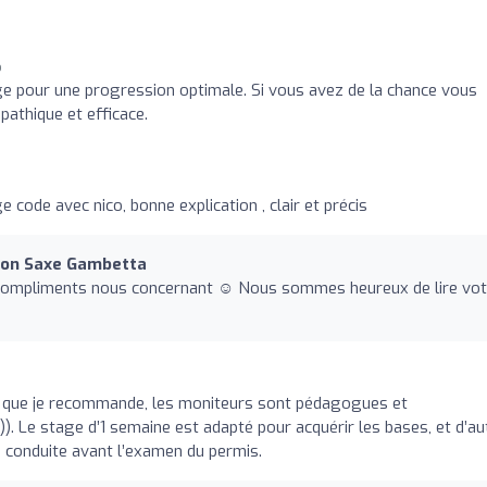
o
e pour une progression optimale. Si vous avez de la chance vous
thique et efficace.
code avec nico, bonne explication , clair et précis
Lyon Saxe Gambetta
compliments nous concernant ☺️ Nous sommes heureux de lire vot
 que je recommande, les moniteurs sont pédagogues et
-)). Le stage d’1 semaine est adapté pour acquérir les bases, et d’au
 conduite avant l’examen du permis.