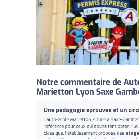
Notre commentaire de Auto
Marietton Lyon Saxe Gambe
Une pédagogie éprouvée et un circ
L'auto-école Marietton, située à Saxe-Gamb
référence pour ceux qui souhaitent obtenir le
classique, l'établissement propose des
stage