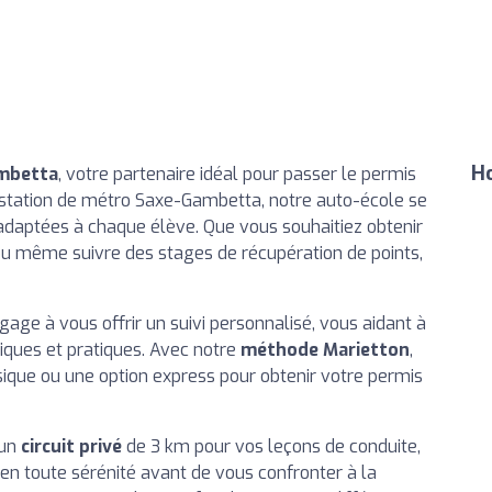
Ho
ambetta
, votre partenaire idéal pour passer le permis
a station de métro Saxe-Gambetta, notre auto-école se
daptées à chaque élève. Que vous souhaitiez obtenir
 ou même suivre des stages de récupération de points,
ge à vous offrir un suivi personnalisé, vous aidant à
iques et pratiques. Avec notre
méthode Marietton
,
sique ou une option express pour obtenir votre permis
 un
circuit privé
de 3 km pour vos leçons de conduite,
 en toute sérénité avant de vous confronter à la