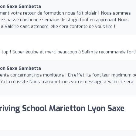
Lyon Saxe Gambetta
ent votre retour de formation nous fait plaisir ! Nous sommes
vez passé une bonne semaine de stage tout en apprenant Nous
Valérie sans attendre, elle sera contente de vous lire !
top ! Super équipe et merci beaucoup à Salim je recommande fort
Lyon Saxe Gambetta
ents concernant nos moniteurs ! En effet, ils font leur maximum p
'à la réussite Nous transmettons votre message à Salim, il sera
Driving School Marietton Lyon Saxe