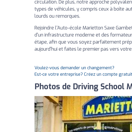
circulation. De plus, notre approche polyvale
types de véhicules, y compris ceux à boîte au
lourds ou remorques.
Rejoindre l'Auto-école Marietton Saxe Gambett
d'un infrastructure moderne et des formate
étape, afin que vous soyez parfaitement prép
aujourd'hui et faites le premier pas vers votr
Voulez-vous demander un changement?
Est-ce votre entreprise? Créez un compte gratui
Photos de Driving School 