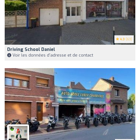
4.3
(63)
Driving School Daniel
Voir les données d'adresse et de contact