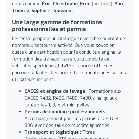
noms comme
Éric
,
Christophe
,
Fred
(ou Jamy),
Yan
,
Thierry
,
Sophie
et
Giovanni
Une large gamme de formations
professionnelles et permis
Le centre propose un catalogue diversifié couvrant de
nombreux secteurs d'activité. Que vous soyez en
quête d'une certification pour la conduite d'engins, la
formation des transporteurs ou la conduite de
véhicules spécifiques, City'Pro Laborde offre des
parcours adaptés. Les points forts mentionnés par les
utilisateurs incluent :
CACES et engins de levage
: Formations aux
CACES R482, R486, R489, R490, ainsi qu'aux
catégories 1, 3, 5 et mini-pelles.
Permis de conduire professionnels
:
Accompagnement pour les permis C, CE, D et
B96, avec des taux de réussite appréciés.
Transport et logistique
: Titres
Professionnels (TP) pour conducteur de