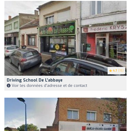
4.7
(15)
Driving School De L'abbaye
Voir les données d'adresse et de contact