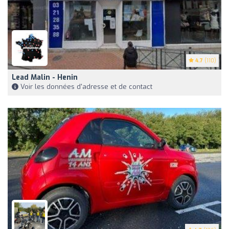
4.7
(110)
Lead Malin - Henin
Voir les données d'adresse et de contact