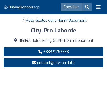
Auto-écoles dans Hénin-Beaumont
City-Pro Laborde
1114 Rue Jules Ferry, 62110, Hénin-Beaumont
+33321763333
contact@city-pro.info