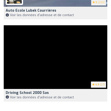
5
(200)
Auto Ecole Lubek Courrières
Voir les données d'adresse et de contact
4.9
(27)
Driving School 2000 Sas
Voir les données d'adresse et de contact