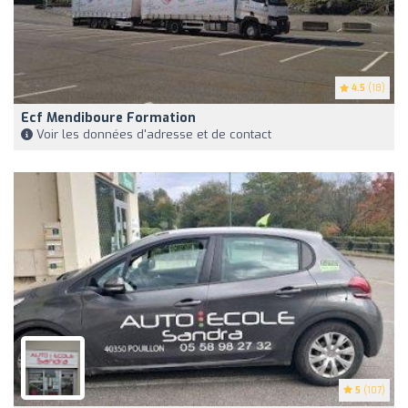
4.5
(18)
Ecf Mendiboure Formation
Voir les données d'adresse et de contact
5
(107)