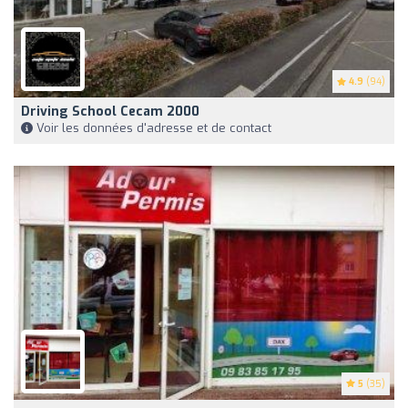
4.9
(94)
Driving School Cecam 2000
Voir les données d'adresse et de contact
5
(35)