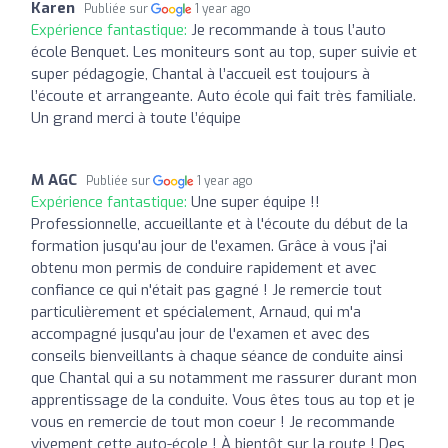
Karen
Publiée sur
1 year ago
Expérience fantastique:
Je recommande à tous l’auto
école Benquet. Les moniteurs sont au top, super suivie et
super pédagogie, Chantal à l’accueil est toujours à
l’écoute et arrangeante. Auto école qui fait très familiale.
Un grand merci à toute l’équipe
M AGC
Publiée sur
1 year ago
Expérience fantastique:
Une super équipe !!
Professionnelle, accueillante et à l'écoute du début de la
formation jusqu'au jour de l'examen. Grâce à vous j'ai
obtenu mon permis de conduire rapidement et avec
confiance ce qui n'était pas gagné ! Je remercie tout
particulièrement et spécialement, Arnaud, qui m'a
accompagné jusqu'au jour de l'examen et avec des
conseils bienveillants à chaque séance de conduite ainsi
que Chantal qui a su notamment me rassurer durant mon
apprentissage de la conduite. Vous êtes tous au top et je
vous en remercie de tout mon coeur ! Je recommande
vivement cette auto-école ! À bientôt sur la route ! Des