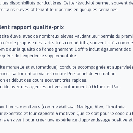
les disponibilités particulières. Cette réactivité permet souvent d
 certains élèves obtenant leur permis en quelques semaines
lent rapport qualité-prix
site élevé, avec de nombreux élèves validant leur permis du premi
uto-école propose des tarifs très compétitifs, souvent cités comme
mis sur la qualité de l'enseignement. L'offre inclut également des
quérir de l'expérience supplémentaire.
îte manuelle et automatique), conduite accompagnée et supervisée
inancer sa formation via le Compte Personnel de Formation.
ion et début des cours souvent très rapides.
olide avec des agences actives, notamment à Orthez et Pau.
ment leurs moniteurs (comme Mélissa, Nadège, Alex, Timothée,
ur expertise et leur capacité à motiver. Que ce soit pour le code ou 
mis en avant pour créer une expérience d'apprentissage positive et