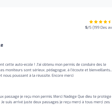
5
/5 (199 Des av
le
 cette auto-ecole ! J'ai obtenu mon permis de conduire des le
es moniteurs sont sérieux, pédagogue, à l'écoute et bienveillants..
t nous poussent à la réussite. Encore merci
ux passage je reçu mon permis Merci Nadège Que dieu te protège
le Je suis arrivé juste deux passages je reçu merci à tous merci zes