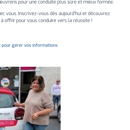
 œuvrons pour une conduite plus sûre et mieux formée.
vec vous. Inscrivez-vous dès aujourd'hui et découvrez
à offrir pour vous conduire vers la réussite !
t pour gérer vos informations