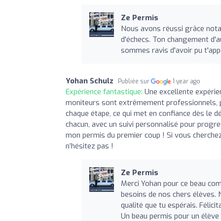
Ze Permis
Nous avons réussi grâce notam
d'échecs. Ton changement d'au
sommes ravis d'avoir pu t'appo
Yohan Schulz
Publiée sur
1 year ago
Expérience fantastique:
Une excellente expérie
moniteurs sont extrêmement professionnels, pa
chaque étape, ce qui met en confiance dès le d
chacun, avec un suivi personnalisé pour progr
mon permis du premier coup ! Si vous cherchez 
n’hésitez pas !
Ze Permis
Merci Yohan pour ce beau com
besoins de nos chers élèves. 
qualité que tu espérais. Félici
Un beau permis pour un élève