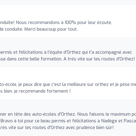
onduite! Nous recommandons à 100% pour leur écoute,
de conduite. Merci beaucoup pour tout.
rmis et félicitations à l'équite d'Orthez qui t'a accompagné avec
se dans cette belle formation. A très vite sur les routes d'Orthez!
to-école, je peux dire que c’est la meilleure sur orthez et je pèse m
ès bien, je recommande fortement !
nner en tête des auto-écoles d'Orthez. Nous faisons le maximum p
Bravo à toi pour ce beau permis et félicitations à Nadège et Pasca
très vite sur les routes d'Orthez avec prudence bien sûr!