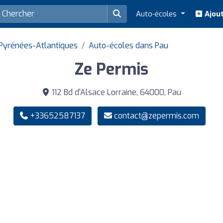
Auto-écoles
Ajout
Pyrénées-Atlantiques
Auto-écoles dans Pau
Ze Permis
112 Bd d'Alsace Lorraine, 64000, Pau
+33652587137
contact@zepermis.com