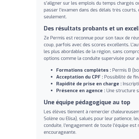
s'aligner sur les emplois du temps chargés ou 
passer l'examen dans des délais très courts,
seulement.
Des résultats probants et un excel
Ze Permis est reconnue pour son taux de réus
coup, parfois avec des scores excellents. L'a
les plus abordables de la région, sans compro
options comme la conduite supervisée pour ac
Formations complètes :
Permis B (bo
Acceptation du CPF :
Possibilité de f
Rapidité de prise en charge :
Inscript
Présence en agence :
Une structure s
Une équipe pédagogique au top
Les élèves tiennent à remercier chaleureuse
Solène ou Elisa), salués pour leur patience, le
conduite, l'engagement de toute l'équipe est 
encourageante.