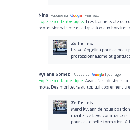
Nina
Publiée sur
1 year ago
Expérience fantastique:
Très bonne école de c
professionnalisme et adaptation aux horaires 
Ze Permis
Bravo Angelina pour ce beau pe
professionnalisme et gentilles
Kyliann Gomez
Publiée sur
1 year ago
Expérience fantastique:
Ayant fais plusieurs au
mots. Des moniteurs au top qui apprennent tr
Ze Permis
Merci Kyliann de nous positio
mériter ce beau commentaire. 
pour cette belle formation. A 