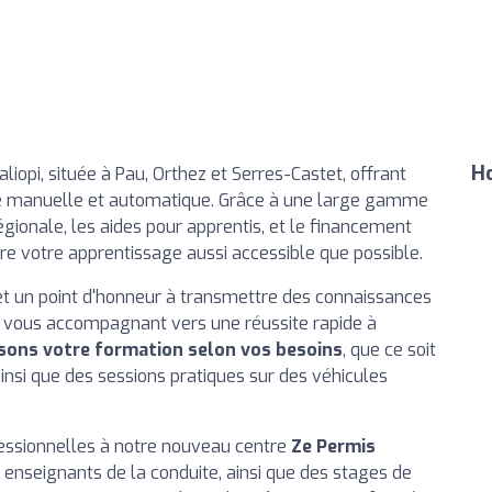
Ho
liopi, située à Pau, Orthez et Serres-Castet, offrant
te manuelle et automatique. Grâce à une large gamme
égionale, les aides pour apprentis, et le financement
e votre apprentissage aussi accessible que possible.
t un point d'honneur à transmettre des connaissances
, vous accompagnant vers une réussite rapide à
sons votre formation selon vos besoins
, que ce soit
ainsi que des sessions pratiques sur des véhicules
essionnelles à notre nouveau centre
Ze Permis
 enseignants de la conduite, ainsi que des stages de