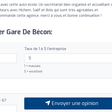
avec cette auto-école. Un secrétariat bien organisé et accueillant 
iteurs avec Hichem, Salif et Anis qui sont très agréables et
ommande cette agence, merci à vous et bonne continuation !
Cer Gare De Bécon:
Taux de 1 à 5 l'entreprise
1 = mauvais
5 = excellent
+ 6?
Envoyer une opinion