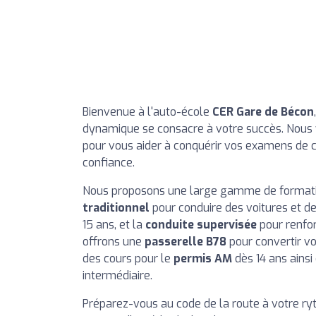
Bienvenue à l'auto-école
CER Gare de Bécon
dynamique se consacre à votre succès. Nous 
pour vous aider à conquérir vos examens de c
confiance.
Nous proposons une large gamme de formatio
traditionnel
pour conduire des voitures et d
15 ans, et la
conduite supervisée
pour renfo
offrons une
passerelle B78
pour convertir vo
des cours pour le
permis AM
dès 14 ans ainsi
intermédiaire.
Préparez-vous au code de la route à votre ry