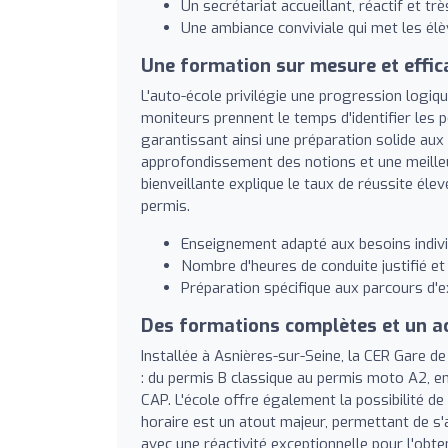
Un secrétariat accueillant, réactif et t
Une ambiance conviviale qui met les élè
Une formation sur mesure et effic
L'auto-école privilégie une progression logiq
moniteurs prennent le temps d'identifier les 
garantissant ainsi une préparation solide au
approfondissement des notions et une meille
bienveillante explique le taux de réussite éle
permis.
Enseignement adapté aux besoins indivi
Nombre d'heures de conduite justifié et 
Préparation spécifique aux parcours d'
Des formations complètes et un 
Installée à Asnières-sur-Seine, la CER Gare 
: du permis B classique au permis moto A2, e
CAP. L'école offre également la possibilité de
horaire est un atout majeur, permettant de s
avec une réactivité exceptionnelle pour l'obt