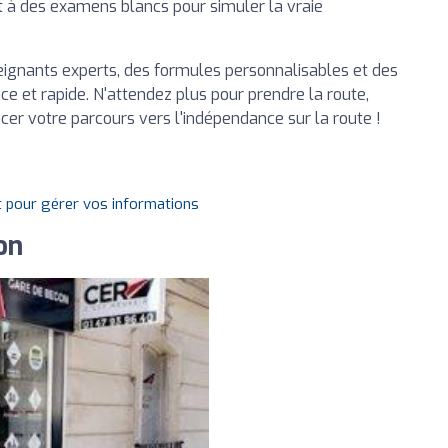
 à des examens blancs pour simuler la vraie
ignants experts, des formules personnalisables et des
ce et rapide. N'attendez plus pour prendre la route,
r votre parcours vers l'indépendance sur la route !
t pour gérer vos informations
on