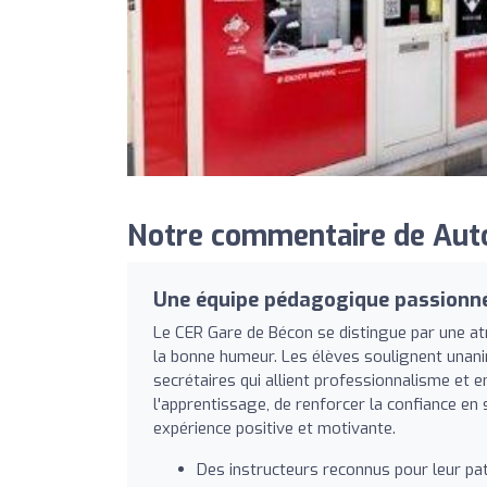
Notre commentaire de Auto
Une équipe pédagogique passionnée
Le CER Gare de Bécon se distingue par une at
la bonne humeur. Les élèves soulignent unan
secrétaires qui allient professionnalisme et 
l'apprentissage, de renforcer la confiance e
expérience positive et motivante.
Des instructeurs reconnus pour leur pa