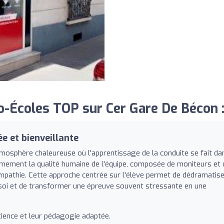
-Écoles TOP sur Cer Gare De Bécon 
 et bienveillante
mosphère chaleureuse où l'apprentissage de la conduite se fait da
imement la qualité humaine de l'équipe, composée de moniteurs et 
empathie. Cette approche centrée sur l'élève permet de dédramatis
n soi et de transformer une épreuve souvent stressante en une
tience et leur pédagogie adaptée.