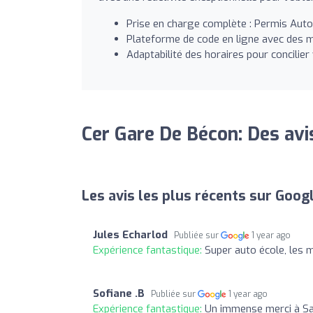
Prise en charge complète : Permis Aut
Plateforme de code en ligne avec des mi
Adaptabilité des horaires pour concilier
Cer Gare De Bécon: Des avi
Les avis les plus récents sur Goog
Jules Echarlod
Publiée sur
1 year ago
Expérience fantastique:
Super auto école, les 
Sofiane .B
Publiée sur
1 year ago
Expérience fantastique:
Un immense merci à Sal