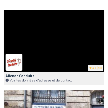
4.2
(48)
Alienor Conduite
Voir les données d'adresse et de contact