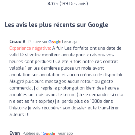
3.7
/5 (199 Des avis)
Les avis les plus récents sur Google
Cisou B
Publiée sur
1 year ago
Expérience négative:
A fuir Les forfaits ont une date de
validité si votre moniteur annule pour x raisons vos
heures sont perdues!! Ça été 3 fois notre cas contrat
valable 1 an les dernières places un mois avant
annulation sur annulation et aucun créneau de disponible.
Malgré plusieurs messages aucun retour ou geste
commercial j ai repris je prolongation idem des heures
annulées un mois avant le terme ( à se demander si cela
n e est as fait exprès) j ai perdu plus de 1000e dans
l’histoire je vais récupérer son dossier et le transférer
ailleurs !!!
Evan
Publiée sur
1 year ago