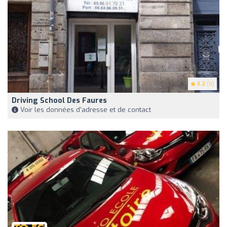
3.2
(9)
Driving School Des Faures
Voir les données d'adresse et de contact