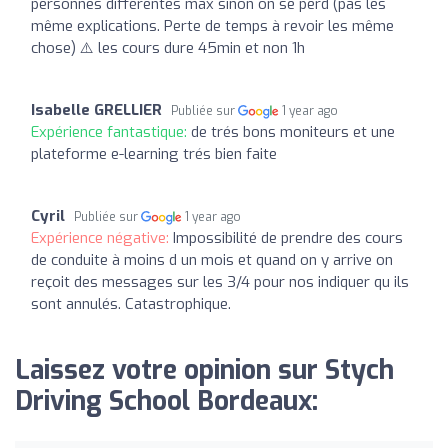
personnes différentes max sinon on se perd (pas les
même explications. Perte de temps à revoir les même
chose) ⚠️ les cours dure 45min et non 1h
Isabelle GRELLIER
Publiée sur
1 year ago
Expérience fantastique:
de trés bons moniteurs et une
plateforme e-learning trés bien faite
Cyril
Publiée sur
1 year ago
Expérience négative:
Impossibilité de prendre des cours
de conduite à moins d un mois et quand on y arrive on
reçoit des messages sur les 3/4 pour nos indiquer qu ils
sont annulés. Catastrophique.
Laissez votre opinion sur Stych
Driving School Bordeaux: