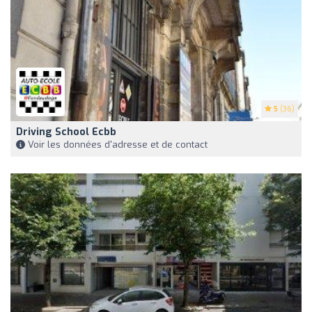
5
(36)
Driving School Ecbb
Voir les données d'adresse et de contact