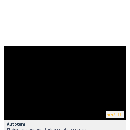
4.4
(58)
Autotem
Voir les données d'adresse et de contact