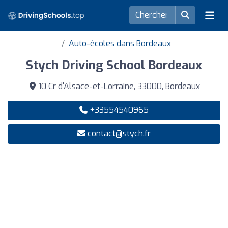
Auto-écoles dans Bordeaux
Stych Driving School Bordeaux
10 Cr d'Alsace-et-Lorraine, 33000, Bordeaux
+33554540965
contact@stych.fr