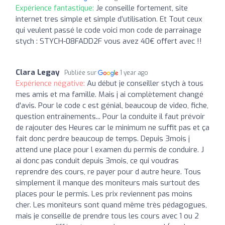
Expérience fantastique:
Je conseille fortement, site
internet tres simple et simple d’utilisation. Et Tout ceux
qui veulent passé le code voici mon code de parrainage
stych : STYCH-08FADD2F vous avez 40€ offert avec !!
Clara Legay
Publiée sur
1 year ago
Expérience négative:
Au début je conseiller stych à tous
mes amis et ma famille. Mais j ai complètement changé
d'avis. Pour le code c est génial, beaucoup de video, fiche,
question entraînements... Pour la conduite il faut prévoir
de rajouter des Heures car le minimum ne suffit pas et ça
fait donc perdre beaucoup de temps. Depuis 3mois j
attend une place pour l examen du permis de conduire. J
ai donc pas conduit depuis 3mois, ce qui voudras
reprendre des cours, re payer pour d autre heure. Tous
simplement il manque des moniteurs mais surtout des
places pour le permis. Les prix reviennent pas moins
cher. Les moniteurs sont quand même très pédagogues,
mais je conseille de prendre tous les cours avec 1 ou 2