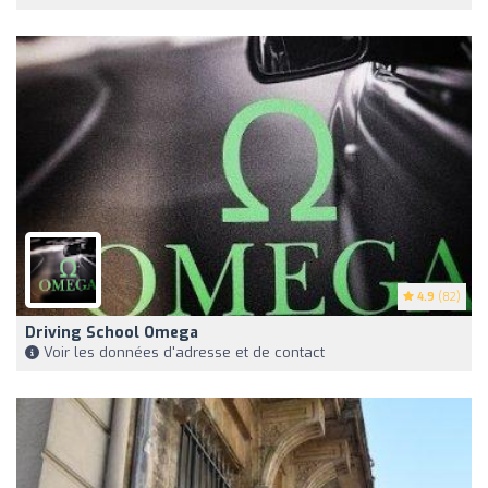
4.9
(82)
Driving School Omega
Voir les données d'adresse et de contact