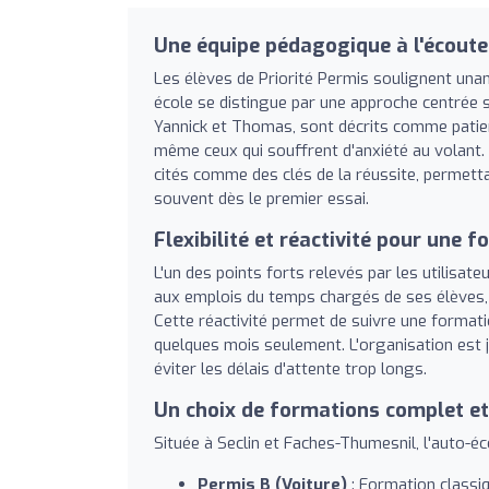
Une équipe pédagogique à l'écoute 
Les élèves de Priorité Permis soulignent unan
école se distingue par une approche centrée s
Yannick et Thomas, sont décrits comme patien
même ceux qui souffrent d'anxiété au volant.
cités comme des clés de la réussite, permetta
souvent dès le premier essai.
Flexibilité et réactivité pour une 
L'un des points forts relevés par les utilisate
aux emplois du temps chargés de ses élèves, 
Cette réactivité permet de suivre une formati
quelques mois seulement. L'organisation est 
éviter les délais d'attente trop longs.
Un choix de formations complet e
Située à Seclin et Faches-Thumesnil, l'auto-é
Permis B (Voiture)
: Formation classi