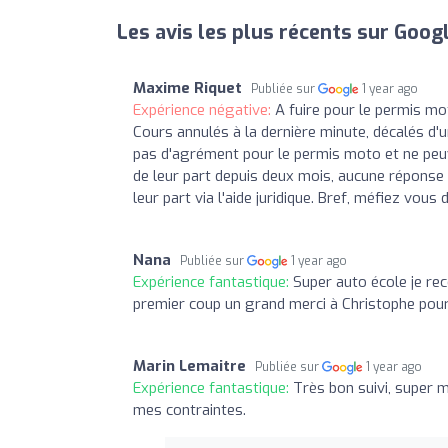
Les avis les plus récents sur Goog
Maxime Riquet
Publiée sur
1 year ago
Expérience négative:
A fuire pour le permis mot
Cours annulés à la dernière minute, décalés d'u
pas d'agrément pour le permis moto et ne peu
de leur part depuis deux mois, aucune répons
leur part via l'aide juridique. Bref, méfiez vous 
Nana
Publiée sur
1 year ago
Expérience fantastique:
Super auto école je r
premier coup un grand merci à Christophe pour 
Marin Lemaitre
Publiée sur
1 year ago
Expérience fantastique:
Très bon suivi, super m
mes contraintes.