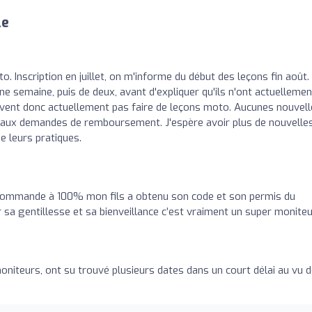
le
o. Inscription en juillet, on m'informe du début des leçons fin août.
ne semaine, puis de deux, avant d'expliquer qu'ils n'ont actuellemen
vent donc actuellement pas faire de leçons moto. Aucunes nouvell
e aux demandes de remboursement. J'espère avoir plus de nouvelle
de leurs pratiques.
ecommande à 100% mon fils a obtenu son code et son permis du
sa gentillesse et sa bienveillance c’est vraiment un super monite
oniteurs, ont su trouvé plusieurs dates dans un court délai au vu 