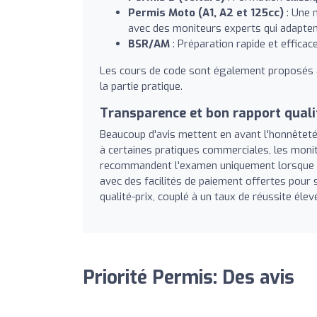
Permis Moto (A1, A2 et 125cc)
: Une 
avec des moniteurs experts qui adapten
BSR/AM
: Préparation rapide et efficac
Les cours de code sont également proposés a
la partie pratique.
Transparence et bon rapport quali
Beaucoup d'avis mettent en avant l'honnêteté
à certaines pratiques commerciales, les moni
recommandent l'examen uniquement lorsque le n
avec des facilités de paiement offertes pour 
qualité-prix, couplé à un taux de réussite élev
Priorité Permis: Des avis