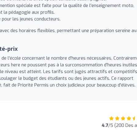
mention spéciale est faite pour la qualité de l'enseignement moto,
t la pédagogie aux profils.
e pour les jeunes conducteurs.
vec des horaires flexibles, permettant une préparation sereine av
té-prix
 de l'école concernant le nombre d'heures nécessaires. Contraire
teurs here ne poussent pas à la surconsommation d'heures inutiles
iveau est atteint. Les tarifs sont jugés attractifs et compétitifs
soulager le budget des étudiants ou des jeunes actifs. Ce rapport
é, fait de Priorité Permis un choix judicieux pour beaucoup d'élèves.
4.7
/5 (200 Des a