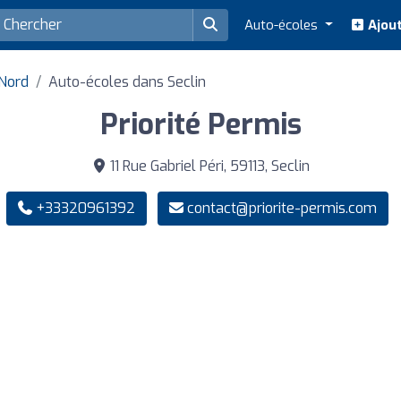
Auto-écoles
Ajout
Nord
Auto-écoles dans Seclin
Priorité Permis
11 Rue Gabriel Péri, 59113, Seclin
+33320961392
contact@priorite-permis.com