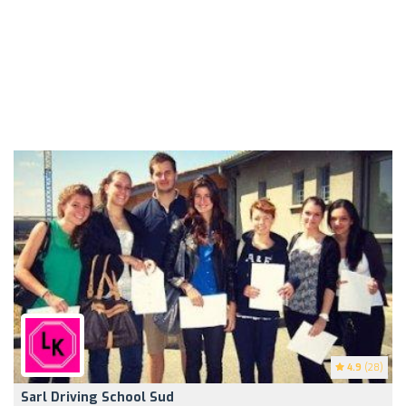
4.9
(28)
Sarl Driving School Sud