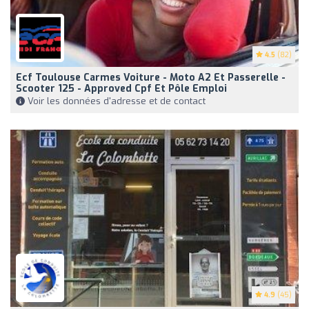
4.5
(82)
Ecf Toulouse Carmes Voiture - Moto A2 Et Passerelle -
Scooter 125 - Approved Cpf Et Pôle Emploi
Voir les données d'adresse et de contact
4.9
(45)