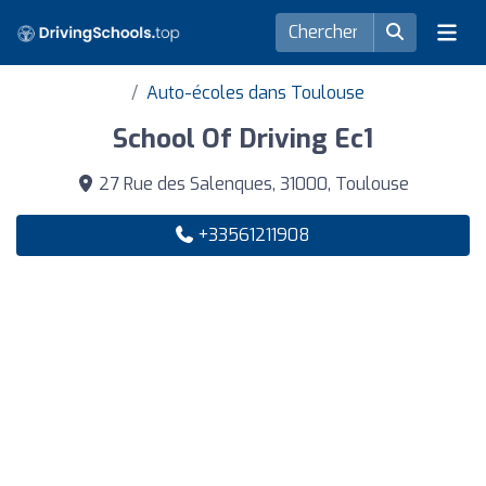
Auto-écoles dans Toulouse
School Of Driving Ec1
27 Rue des Salenques, 31000, Toulouse
+33561211908