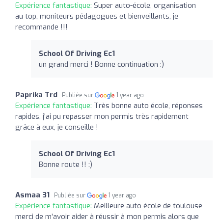
Expérience fantastique:
Super auto-école, organisation
au top, moniteurs pédagogues et bienveillants, je
recommande !!!
School Of Driving Ec1
un grand merci ! Bonne continuation :)
Paprika Trd
Publiée sur
1 year ago
Expérience fantastique:
Très bonne auto école, réponses
rapides, j'ai pu repasser mon permis très rapidement
grâce à eux, je conseille !
School Of Driving Ec1
Bonne route !! :)
Asmaa 31
Publiée sur
1 year ago
Expérience fantastique:
Meilleure auto école de toulouse
merci de m’avoir aider à réussir à mon permis alors que