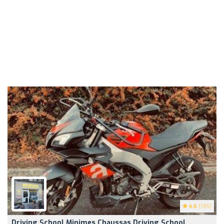
4.6
(195)
Driving School Minimes Chaussas Driving School