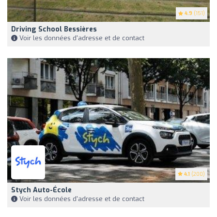
4.9
(151)
Driving School Bessières
Voir les données d'adresse et de contact
4.1
(200)
Stych Auto-École
Voir les données d'adresse et de contact