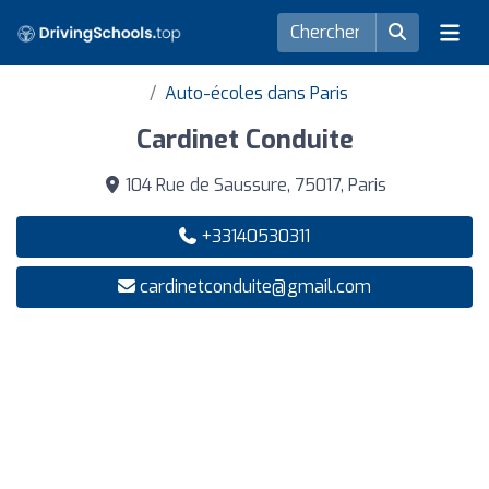
Auto-écoles dans Paris
Cardinet Conduite
104 Rue de Saussure, 75017, Paris
+33140530311
cardinetconduite@gmail.com