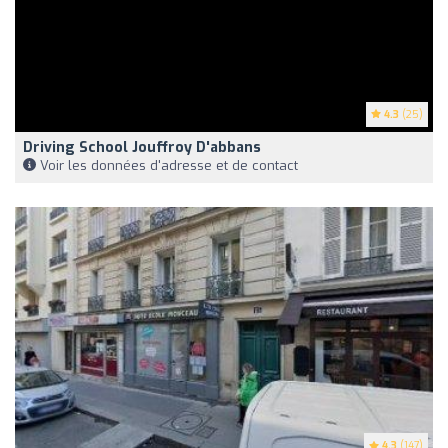
4.3
(25)
Driving School Jouffroy D'abbans
Voir les données d'adresse et de contact
4.3
(147)