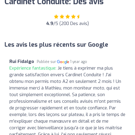
Cardinet Conduite: Des avis
4.9
/5 (200 Des avis)
Les avis les plus récents sur Google
Rui Fidalgo
Publiée sur
1 year ago
Expérience fantastique:
Je tiens à exprimer ma plus
grande satisfaction envers Cardinet Conduite ! J'ai
obtenu mon permis moto A2 en seulement 2 mois ! Un
immense merci à Mathieu, mon moniteur moto, qui est
tout simplement exceptionnel. Sa patience, son
professionnalisme et ses conseils avisés m'ont permis
de progresser rapidement et en toute confiance. Par
exemple, lors des leçons sur plateau, il a pris le temps de
m'expliquer chaque manœuvre en détail et de me
corriger avec bienveillance jusqu'à ce que je les maîtrise
parfaitement. Grâce à lui, j'ai non seulement réussi