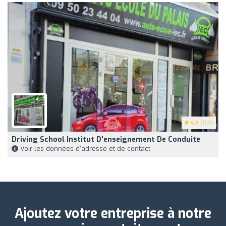
4.9
(199)
Driving School Institut D'enseignement De Conduite
Voir les données d'adresse et de contact
Ajoutez votre entreprise à notre