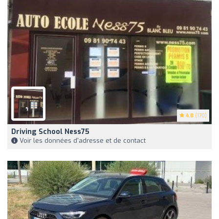
4.8
(170)
Driving School Ness75
Voir les données d'adresse et de contact