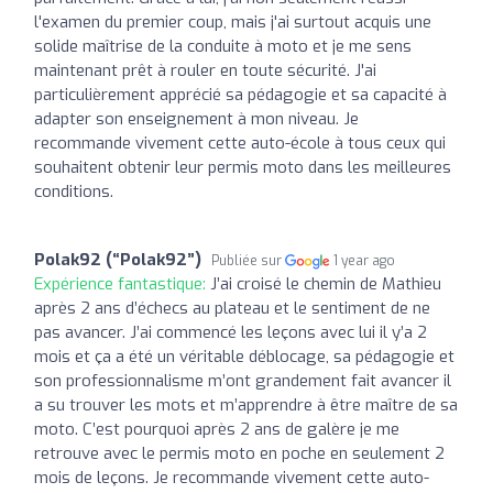
l'examen du premier coup, mais j'ai surtout acquis une
solide maîtrise de la conduite à moto et je me sens
maintenant prêt à rouler en toute sécurité. J'ai
particulièrement apprécié sa pédagogie et sa capacité à
adapter son enseignement à mon niveau. Je
recommande vivement cette auto-école à tous ceux qui
souhaitent obtenir leur permis moto dans les meilleures
conditions.
Polak92 (“Polak92”)
Publiée sur
1 year ago
Expérience fantastique:
J’ai croisé le chemin de Mathieu
après 2 ans d’échecs au plateau et le sentiment de ne
pas avancer. J’ai commencé les leçons avec lui il y’a 2
mois et ça a été un véritable déblocage, sa pédagogie et
son professionnalisme m’ont grandement fait avancer il
a su trouver les mots et m’apprendre à être maître de sa
moto. C’est pourquoi après 2 ans de galère je me
retrouve avec le permis moto en poche en seulement 2
mois de leçons. Je recommande vivement cette auto-