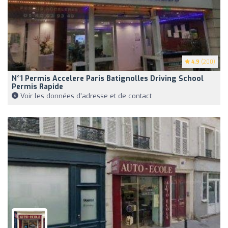
4.9
(200)
N°1 Permis Accelere Paris Batignolles Driving School
Permis Rapide
Voir les données d'adresse et de contact