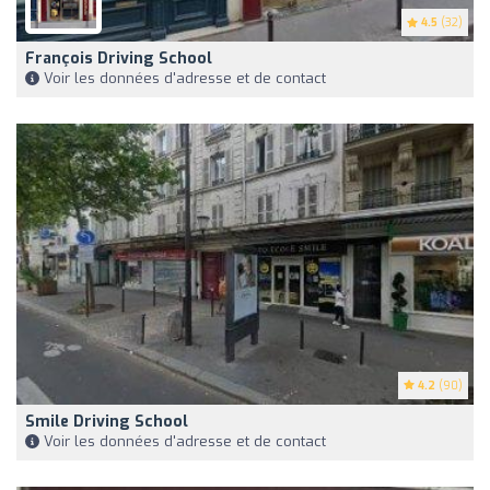
4.5
(32)
François Driving School
Voir les données d'adresse et de contact
4.2
(90)
Smile Driving School
Voir les données d'adresse et de contact