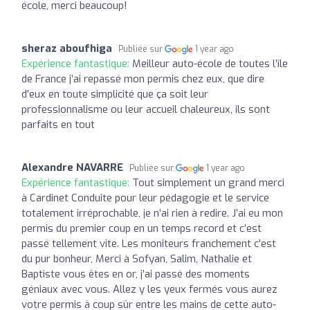
école, merci beaucoup!
sheraz aboufhiga
Publiée sur
1 year ago
Expérience fantastique:
Meilleur auto-école de toutes l’île
de France j’ai repassé mon permis chez eux, que dire
d’eux en toute simplicité que ça soit leur
professionnalisme ou leur accueil chaleureux, ils sont
parfaits en tout
Alexandre NAVARRE
Publiée sur
1 year ago
Expérience fantastique:
Tout simplement un grand merci
à Cardinet Conduite pour leur pédagogie et le service
totalement irréprochable, je n’ai rien à redire. J’ai eu mon
permis du premier coup en un temps record et c’est
passé tellement vite. Les moniteurs franchement c’est
du pur bonheur, Merci à Sofyan, Salim, Nathalie et
Baptiste vous êtes en or, j’ai passé des moments
géniaux avec vous. Allez y les yeux fermés vous aurez
votre permis à coup sûr entre les mains de cette auto-