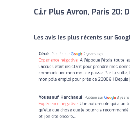
C.i.r Plus Avron, Paris 20: 
Les avis les plus récents sur Goog
Cécé
Publiée sur
2 years ago
Expérience négative:
A l’époque j’étais toute j
l’accueil était insistant pour prendre mes donné
communiquer mon mot de passe. Par la suite, i
mon pôle emploi pour près de 2000€ ! Depuis je
Youssouf Harchaoui
Publiée sur
3 years
Expérience négative:
Une auto-école qui a un 
qu’elle que chose que je pourrais recommandé à 
et j’en cite encore…