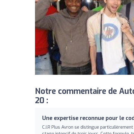
Notre commentaire de Auto-
20 :
Une expertise reconnue pour le cod
C.I.R Plus Avron se distingue particulièrement
stage intensif de trois jours. Cette formule,