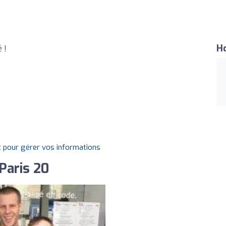
Ho
 !
t pour gérer vos informations
 Paris 20