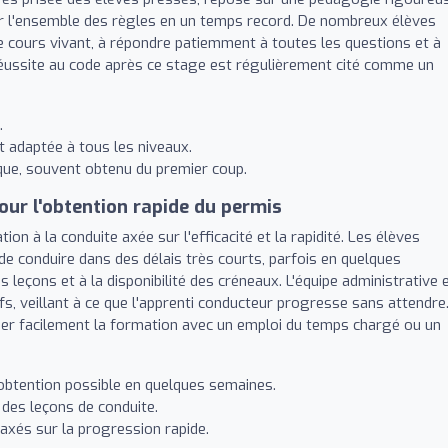
er l'ensemble des règles en un temps record. De nombreux élèves
e cours vivant, à répondre patiemment à toutes les questions et à
 réussite au code après ce stage est régulièrement cité comme un
.
t adaptée à tous les niveaux.
ique, souvent obtenu du premier coup.
r l'obtention rapide du permis
on à la conduite axée sur l'efficacité et la rapidité. Les élèves
s de conduire dans des délais très courts, parfois en quelques
leçons et à la disponibilité des créneaux. L'équipe administrative 
s, veillant à ce que l'apprenti conducteur progresse sans attendre
lier facilement la formation avec un emploi du temps chargé ou un
obtention possible en quelques semaines.
n des leçons de conduite.
axés sur la progression rapide.