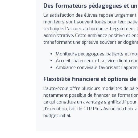
Des formateurs pédagogues et une
La satisfaction des élèves repose largement s
moniteurs sont souvent loués pour leur patienc
technique. L'accueil au bureau est également t
administrative. Cette ambiance positive et e
transformant une épreuve souvent anxiogène 
Moniteurs pédagogues, patients et mot
Accueil chaleureux et service client réact
Ambiance conviviale favorisant l'appren
Flexibilité financière et options d
L'auto-école offre plusieurs modalités de paie
notamment possible de financer sa formation
ce qui constitue un avantage significatif pour 
d'exécution, fait de C.I.R Plus Avron un choix 
budget initial.