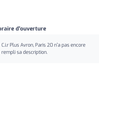
raire d'ouverture
C.i.r Plus Avron, Paris 20 n'a pas encore
rempli sa description.