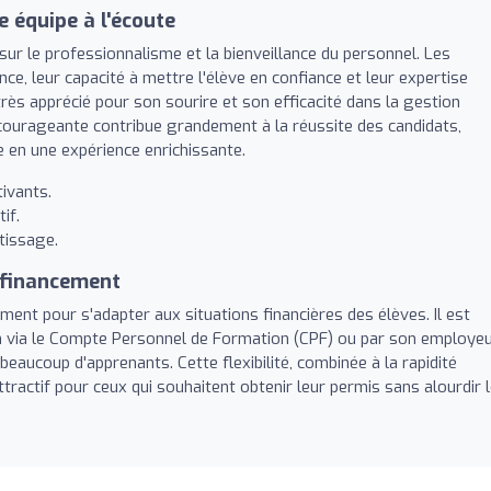
 équipe à l'écoute
ur le professionnalisme et la bienveillance du personnel. Les
e, leur capacité à mettre l'élève en confiance et leur expertise
rès apprécié pour son sourire et son efficacité dans la gestion
ncourageante contribue grandement à la réussite des candidats,
en une expérience enrichissante.
ivants.
if.
tissage.
e financement
ment pour s'adapter aux situations financières des élèves. Il est
 via le Compte Personnel de Formation (CPF) ou par son employeu
beaucoup d'apprenants. Cette flexibilité, combinée à la rapidité
attractif pour ceux qui souhaitent obtenir leur permis sans alourdir 