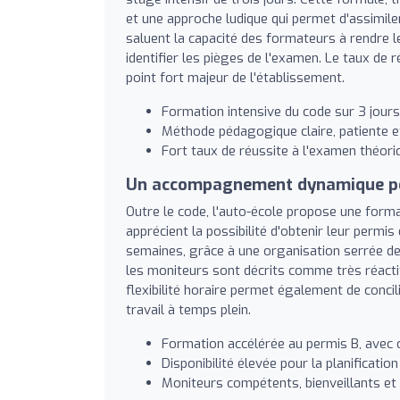
et une approche ludique qui permet d'assimil
saluent la capacité des formateurs à rendre l
identifier les pièges de l'examen. Le taux de
point fort majeur de l'établissement.
Formation intensive du code sur 3 jours
Méthode pédagogique claire, patiente e
Fort taux de réussite à l'examen théor
Un accompagnement dynamique pou
Outre le code, l'auto-école propose une formati
apprécient la possibilité d'obtenir leur permi
semaines, grâce à une organisation serrée des 
les moniteurs sont décrits comme très réactif
flexibilité horaire permet également de conci
travail à temps plein.
Formation accélérée au permis B, avec 
Disponibilité élevée pour la planificatio
Moniteurs compétents, bienveillants et 