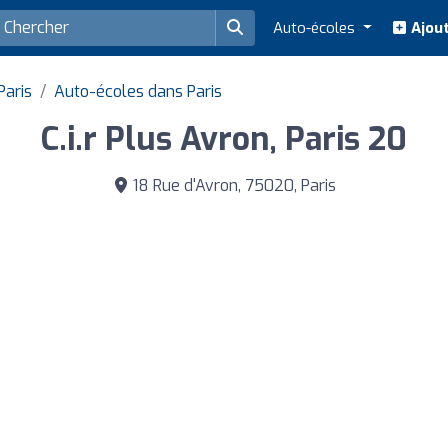
Auto-écoles
Ajout
Paris
Auto-écoles dans Paris
C.i.r Plus Avron, Paris 20
18 Rue d'Avron, 75020, Paris