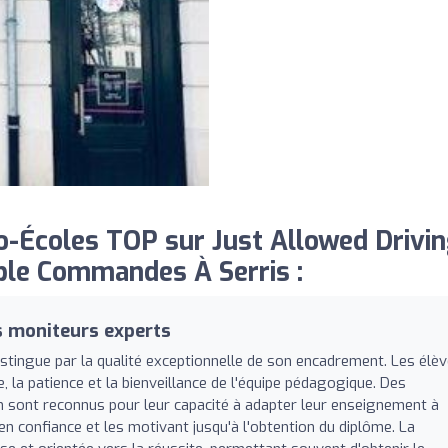
-Écoles TOP sur Just Allowed Drivi
ble Commandes À Serris :
s moniteurs experts
distingue par la qualité exceptionnelle de son encadrement. Les élè
la patience et la bienveillance de l'équipe pédagogique. Des
 sont reconnus pour leur capacité à adapter leur enseignement à
n confiance et les motivant jusqu'à l'obtention du diplôme. La