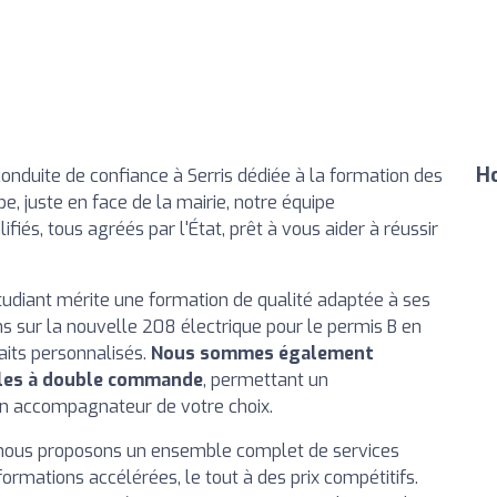
Ho
conduite de confiance à Serris dédiée à la formation des
be, juste en face de la mairie, notre équipe
és, tous agréés par l'État, prêt à vous aider à réussir
udiant mérite une formation de qualité adaptée à ses
ns sur la nouvelle 208 électrique pour le permis B en
aits personnalisés.
Nous sommes également
cules à double commande
, permettant un
un accompagnateur de votre choix.
s, nous proposons un ensemble complet de services
ormations accélérées, le tout à des prix compétitifs.