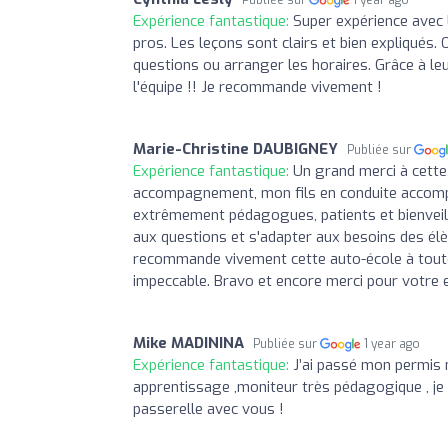
Expérience fantastique:
Super expérience avec 
pros. Les leçons sont clairs et bien expliqués.
questions ou arranger les horaires. Grâce à le
l'équipe !! Je recommande vivement !
Marie-Christine DAUBIGNEY
Publiée sur
Expérience fantastique:
Un grand merci à cette
accompagnement, mon fils en conduite accomp
extrêmement pédagogues, patients et bienveilla
aux questions et s'adapter aux besoins des élè
recommande vivement cette auto-école à toutes
impeccable. Bravo et encore merci pour votre exce
Mike MADININA
Publiée sur
1 year ago
Expérience fantastique:
J’ai passé mon permis 
apprentissage ,moniteur très pédagogique , je
passerelle avec vous !