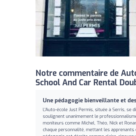
Notre commentaire de Auto
School And Car Rental Dou
Une pédagogie bienveillante et de
L'Auto-école Just Permis, située à Serris, se 
soulignent unanimement le professionnalisme, 
moniteurs comme Michel, Théo, Nick et Ronan
chaque personnalité, mettant les apprenants e