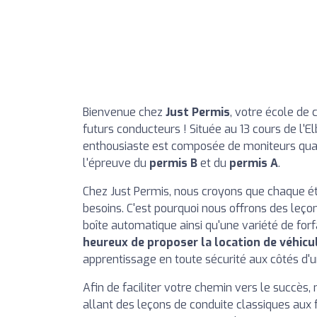
Bienvenue chez
Just Permis
, votre école de 
futurs conducteurs ! Située au 13 cours de l'El
enthousiaste est composée de moniteurs qualifi
l'épreuve du
permis B
et du
permis A
.
Chez Just Permis, nous croyons que chaque ét
besoins. C'est pourquoi nous offrons des leço
boîte automatique ainsi qu'une variété de forf
heureux de proposer la location de véhi
apprentissage en toute sécurité aux côtés d'
Afin de faciliter votre chemin vers le succè
allant des leçons de conduite classiques aux f