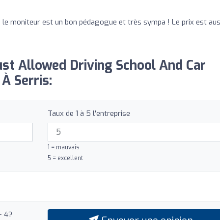
 le moniteur est un bon pédagogue et très sympa ! Le prix est aus
Just Allowed Driving School And Car
À Serris:
Taux de 1 à 5 l'entreprise
1 = mauvais
5 = excellent
+ 4?