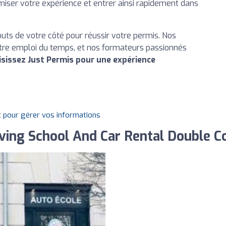
miser votre expérience et entrer ainsi rapidement dans
ts de votre côté pour réussir votre permis. Nos
votre emploi du temps, et nos formateurs passionnés
isissez Just Permis pour une expérience
t pour gérer vos informations
iving School And Car Rental Double 