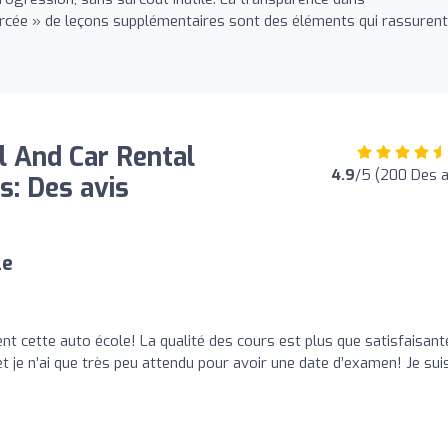
rcée » de leçons supplémentaires sont des éléments qui rassurent
l And Car Rental
4.9
/5 (200 Des a
: Des avis
le
 cette auto école! La qualité des cours est plus que satisfaisant
et je n’ai que très peu attendu pour avoir une date d’examen! Je sui