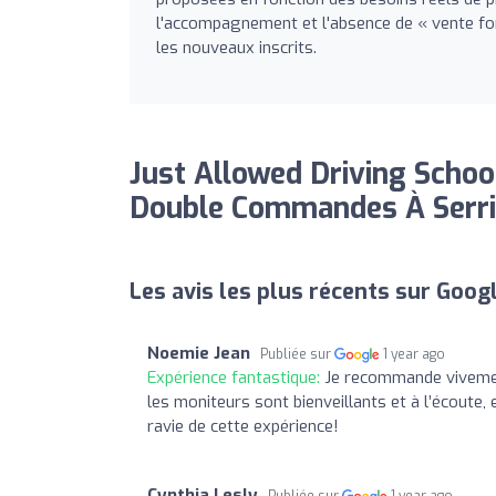
l'accompagnement et l'absence de « vente fo
les nouveaux inscrits.
Just Allowed Driving Schoo
Double Commandes À Serris
Les avis les plus récents sur Goog
Noemie Jean
Publiée sur
1 year ago
Expérience fantastique:
Je recommande vivement
les moniteurs sont bienveillants et à l’écoute, 
ravie de cette expérience!
Cynthia Lesly
Publiée sur
1 year ago