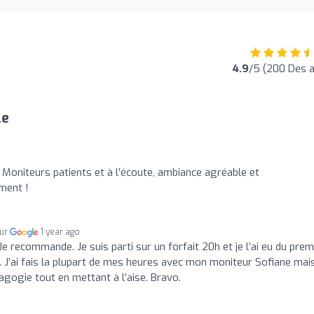
4.9
/5 (200 Des a
le
 Moniteurs patients et à l’écoute, ambiance agréable et
ment !
sur
1 year ago
Je recommande. Je suis parti sur un forfait 20h et je l’ai eu du prem
e. J’ai fais la plupart de mes heures avec mon moniteur Sofiane mai
gogie tout en mettant à l’aise. Bravo.