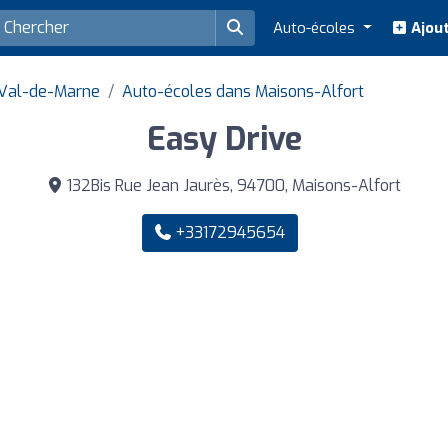
Auto-écoles
Ajout
 Val-de-Marne
Auto-écoles dans Maisons-Alfort
Easy Drive
132Bis Rue Jean Jaurès, 94700, Maisons-Alfort
+33172945654