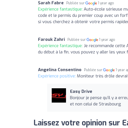
Sarah Fabre
Publiée sur
1 year ago
Expérience fantastique:
Auto-école sérieuse ma
code et le permis du premier coup avec un for
si vous cherchez à obtenir votre permis rapid
Farouk Zahri
Publiée sur
1 year ago
Expérience fantastique:
Je recommande cette Au
du début à la fin, vous pouvez y aller les yeux
Angelina Consentino
Publiée sur
1 year 
Expérience positive:
Moniteur très drôle devrai
Easy Drive
Bonjour je pense qu’il y a e
et non celui de Strasbourg
Laissez votre opinion sur E