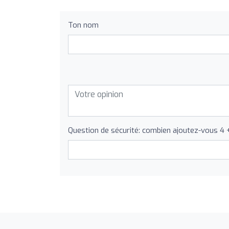
Ton nom
Question de sécurité: combien ajoutez-vous 4 