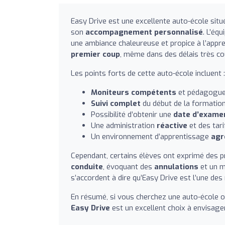
Easy Drive est une excellente auto-école situ
son
accompagnement personnalisé
. L’éq
une ambiance chaleureuse et propice à l’app
premier coup
, même dans des délais très co
Les points forts de cette auto-école incluent :
Moniteurs compétents
et pédagogues
Suivi complet
du début de la formation
Possibilité d’obtenir une
date d’exame
Une administration
réactive
et des tar
Un environnement d’apprentissage
agr
Cependant, certains élèves ont exprimé des 
conduite
, évoquant des
annulations
et un m
s’accordent à dire qu’Easy Drive est l’une des
En résumé, si vous cherchez une auto-école où
Easy Drive
est un excellent choix à envisager