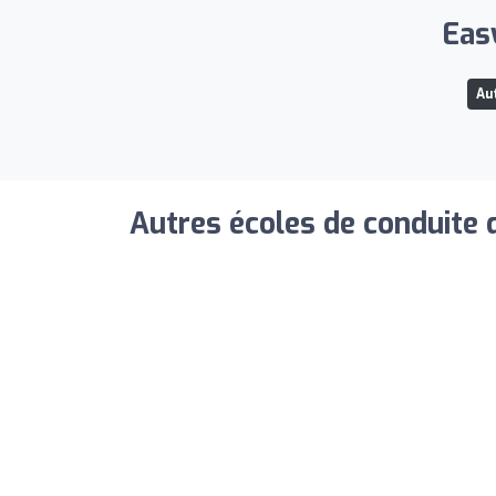
Easy
Au
Autres écoles de conduite 