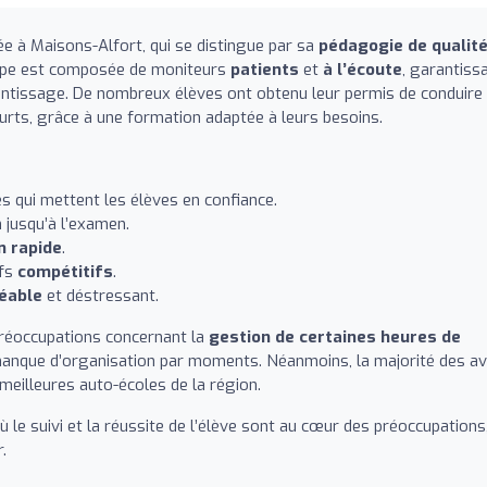
ée à Maisons-Alfort, qui se distingue par sa
pédagogie de qualit
uipe est composée de moniteurs
patients
et
à l’écoute
, garantiss
rentissage. De nombreux élèves ont obtenu leur permis de conduire
urts, grâce à une formation adaptée à leurs besoins.
 qui mettent les élèves en confiance.
 jusqu’à l’examen.
n rapide
.
ifs
compétitifs
.
éable
et déstressant.
préoccupations concernant la
gestion de certaines heures de
anque d’organisation par moments. Néanmoins, la majorité des av
 meilleures auto-écoles de la région.
 le suivi et la réussite de l’élève sont au cœur des préoccupations
.