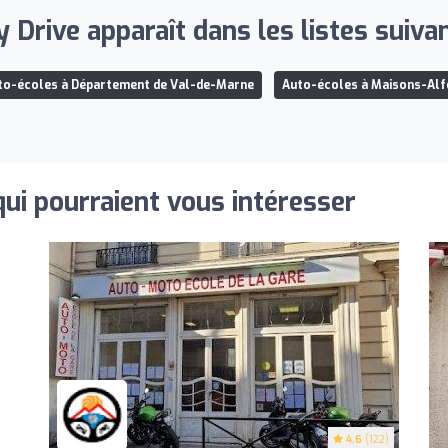
 Drive apparaît dans les listes suiva
to-écoles à Département de Val-de-Marne
Auto-écoles à Maisons-Alf
qui pourraient vous intéresser
4.6
(122)