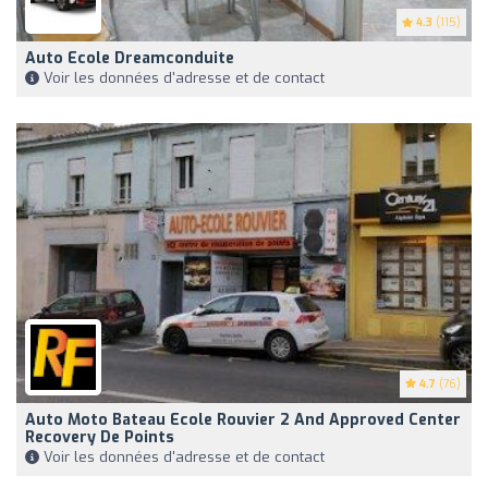
4.3
(115)
Auto Ecole Dreamconduite
Voir les données d'adresse et de contact
4.7
(76)
Auto Moto Bateau Ecole Rouvier 2 And Approved Center
Recovery De Points
Voir les données d'adresse et de contact