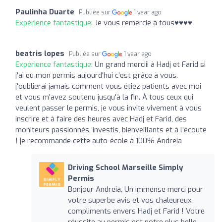
Paulinha Duarte
Publiée sur
1 year ago
Expérience fantastique:
Je vous remercie à tous♥️♥️♥️♥️
beatris lopes
Publiée sur
1 year ago
Expérience fantastique:
Un grand merciii à Hadj et Farid si
j'ai eu mon permis aujourd'hui c'est grâce à vous.
j'oublierai jamais comment vous étiez patients avec moi
et vous m'avez soutenu jusqu'à la fin. À tous ceux qui
veulent passer le permis, je vous invite vivement à vous
inscrire et à faire des heures avec Hadj et Farid, des
moniteurs passionnés, investis, bienveillants et à l’écoute
! je recommande cette auto-école à 100% Andreia
Driving School Marseille Simply
Permis
Bonjour Andreia, Un immense merci pour
votre superbe avis et vos chaleureux
compliments envers Hadj et Farid ! Votre
réussite au permis est notre plus belle