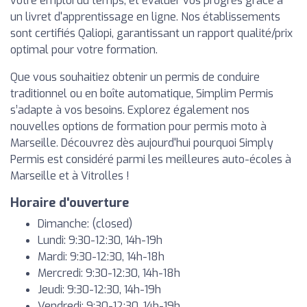
votre emploi du temps, et évaluer vos progrès grâce à
un livret d'apprentissage en ligne. Nos établissements
sont certifiés Qaliopi, garantissant un rapport qualité/prix
optimal pour votre formation.
Que vous souhaitiez obtenir un permis de conduire
traditionnel ou en boîte automatique, Simplim Permis
s’adapte à vos besoins. Explorez également nos
nouvelles options de formation pour permis moto à
Marseille. Découvrez dès aujourd'hui pourquoi Simply
Permis est considéré parmi les meilleures auto-écoles à
Marseille et à Vitrolles !
Horaire d'ouverture
Dimanche: (closed)
Lundi: 9:30-12:30, 14h-19h
Mardi: 9:30-12:30, 14h-18h
Mercredi: 9:30-12:30, 14h-18h
Jeudi: 9:30-12:30, 14h-19h
Vendredi: 9:30-12:30, 14h-19h