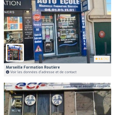
4.6
(76)
Marseille Formation Routière
Voir les données d'adresse et de contact