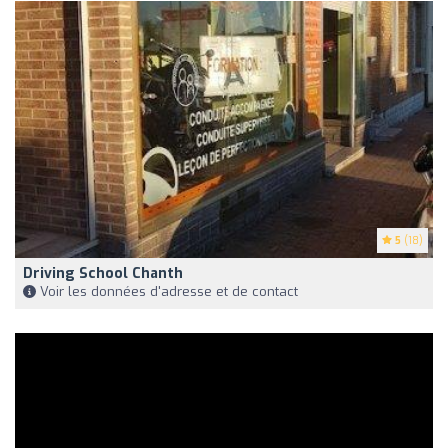
5
(18)
Driving School Chanth
Voir les données d'adresse et de contact