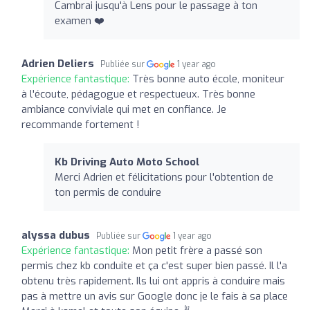
Cambrai jusqu'à Lens pour le passage à ton
examen ❤️
Adrien Deliers
Publiée sur
1 year ago
Expérience fantastique:
Très bonne auto école, moniteur
à l'écoute, pédagogue et respectueux. Très bonne
ambiance conviviale qui met en confiance. Je
recommande fortement !
Kb Driving Auto Moto School
Merci Adrien et félicitations pour l'obtention de
ton permis de conduire
alyssa dubus
Publiée sur
1 year ago
Expérience fantastique:
Mon petit frère a passé son
permis chez kb conduite et ça c'est super bien passé. Il l'a
obtenu très rapidement. Ils lui ont appris à conduire mais
pas à mettre un avis sur Google donc je le fais à sa place