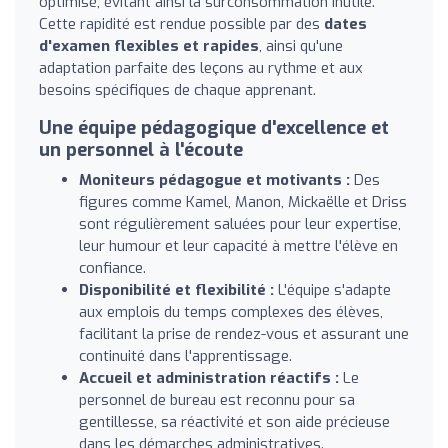
optimisé, évitant ainsi la surconsommation inutile.
Cette rapidité est rendue possible par des
dates
d'examen flexibles et rapides
, ainsi qu'une
adaptation parfaite des leçons au rythme et aux
besoins spécifiques de chaque apprenant.
Une équipe pédagogique d'excellence et
un personnel à l'écoute
Moniteurs pédagogue et motivants :
Des
figures comme Kamel, Manon, Mickaëlle et Driss
sont régulièrement saluées pour leur expertise,
leur humour et leur capacité à mettre l'élève en
confiance.
Disponibilité et flexibilité :
L'équipe s'adapte
aux emplois du temps complexes des élèves,
facilitant la prise de rendez-vous et assurant une
continuité dans l'apprentissage.
Accueil et administration réactifs :
Le
personnel de bureau est reconnu pour sa
gentillesse, sa réactivité et son aide précieuse
dans les démarches administratives.