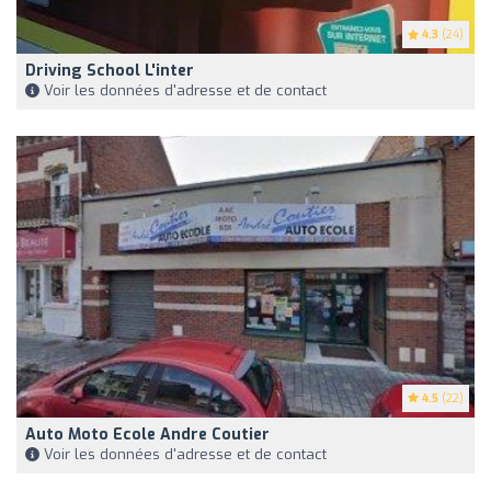
4.3
(24)
Driving School L'inter
Voir les données d'adresse et de contact
4.5
(22)
Auto Moto Ecole Andre Coutier
Voir les données d'adresse et de contact