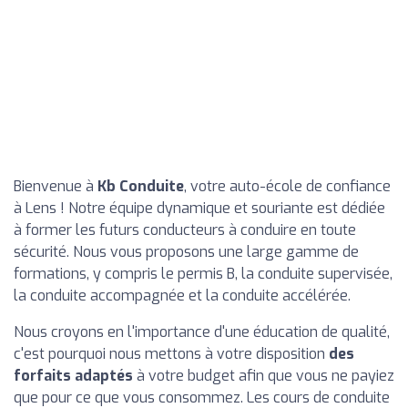
Bienvenue à
Kb Conduite
, votre auto-école de confiance
à Lens ! Notre équipe dynamique et souriante est dédiée
à former les futurs conducteurs à conduire en toute
sécurité. Nous vous proposons une large gamme de
formations, y compris le permis B, la conduite supervisée,
la conduite accompagnée et la conduite accélérée.
Nous croyons en l'importance d'une éducation de qualité,
c'est pourquoi nous mettons à votre disposition
des
forfaits adaptés
à votre budget afin que vous ne payiez
que pour ce que vous consommez. Les cours de conduite