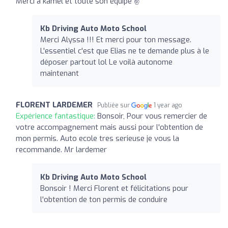
Merci à kamel et toute son équipe ✌️
Kb Driving Auto Moto School
Merci Alyssa !!! Et merci pour ton message.
L'essentiel c'est que Elias ne te demande plus à le
déposer partout lol Le voilà autonome
maintenant
FLORENT LARDEMER
Publiée sur
1 year ago
Expérience fantastique:
Bonsoir, Pour vous remercier de
votre accompagnement mais aussi pour l'obtention de
mon permis. Auto ecole tres serieuse je vous la
recommande. Mr lardemer
Kb Driving Auto Moto School
Bonsoir ! Merci Florent et félicitations pour
l'obtention de ton permis de conduire