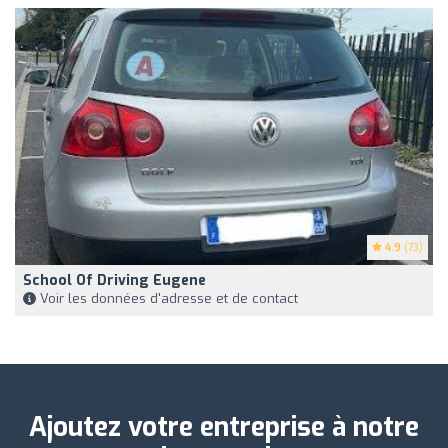
4.9
(73)
School Of Driving Eugene
Voir les données d'adresse et de contact
Ajoutez votre entreprise à notre