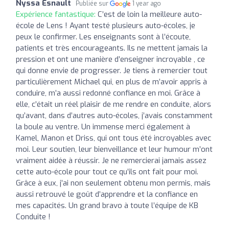
Nyssa Esnault
Publiée sur
1 year ago
Expérience fantastique:
C’est de loin la meilleure auto-
école de Lens ! Ayant testé plusieurs auto-écoles, je
peux le confirmer. Les enseignants sont à l’écoute,
patients et très encourageants. Ils ne mettent jamais la
pression et ont une manière d’enseigner incroyable , ce
qui donne envie de progresser. Je tiens à remercier tout
particulièrement Michael qui, en plus de m’avoir appris à
conduire, m’a aussi redonné confiance en moi. Grâce à
elle, c’était un réel plaisir de me rendre en conduite, alors
qu’avant, dans d’autres auto-écoles, j’avais constamment
la boule au ventre. Un immense merci également à
Kamel, Manon et Driss, qui ont tous été incroyables avec
moi. Leur soutien, leur bienveillance et leur humour m’ont
vraiment aidée à réussir. Je ne remercierai jamais assez
cette auto-école pour tout ce qu’ils ont fait pour moi.
Grâce à eux, j’ai non seulement obtenu mon permis, mais
aussi retrouvé le goût d’apprendre et la confiance en
mes capacités. Un grand bravo à toute l’équipe de KB
Conduite !