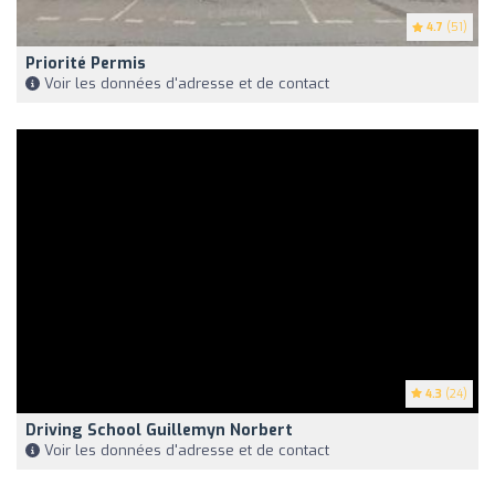
4.7
(51)
Priorité Permis
Voir les données d'adresse et de contact
4.3
(24)
Driving School Guillemyn Norbert
Voir les données d'adresse et de contact