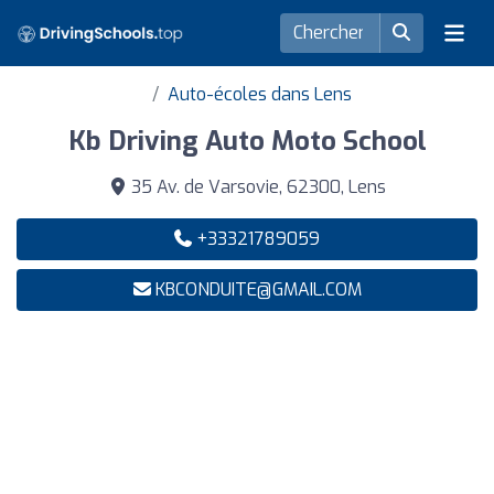
Auto-écoles dans Lens
Kb Driving Auto Moto School
35 Av. de Varsovie, 62300, Lens
+33321789059
KBCONDUITE@GMAIL.COM