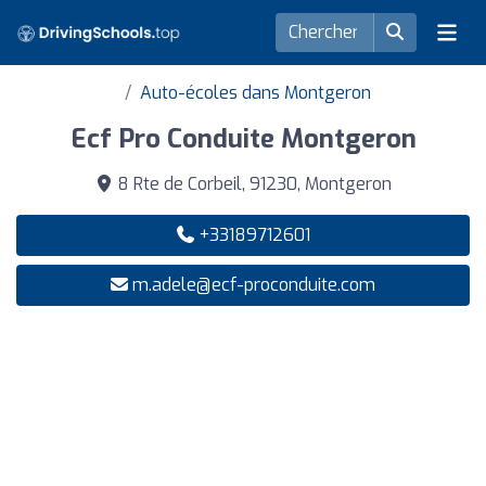
Auto-écoles dans Montgeron
Ecf Pro Conduite Montgeron
8 Rte de Corbeil, 91230, Montgeron
+33189712601
m.adele@ecf-proconduite.com