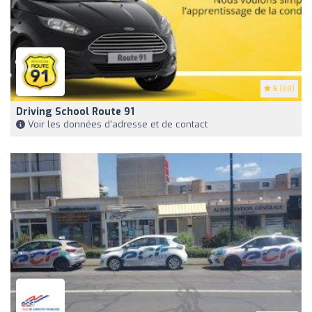
5
(88)
Driving School Route 91
Voir les données d'adresse et de contact