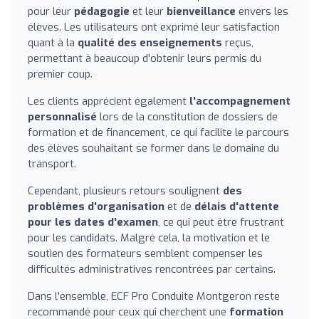
pour leur
pédagogie
et leur
bienveillance
envers les
élèves. Les utilisateurs ont exprimé leur satisfaction
quant à la
qualité des enseignements
reçus,
permettant à beaucoup d'obtenir leurs permis du
premier coup.
Les clients apprécient également
l'accompagnement
personnalisé
lors de la constitution de dossiers de
formation et de financement, ce qui facilite le parcours
des élèves souhaitant se former dans le domaine du
transport.
Cependant, plusieurs retours soulignent
des
problèmes d'organisation
et de
délais d'attente
pour les dates d'examen
, ce qui peut être frustrant
pour les candidats. Malgré cela, la motivation et le
soutien des formateurs semblent compenser les
difficultés administratives rencontrées par certains.
Dans l'ensemble, ECF Pro Conduite Montgeron reste
recommandé pour ceux qui cherchent une
formation