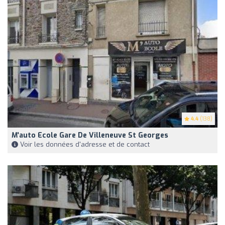
4.4
(138)
M'auto Ecole Gare De Villeneuve St Georges
Voir les données d'adresse et de contact