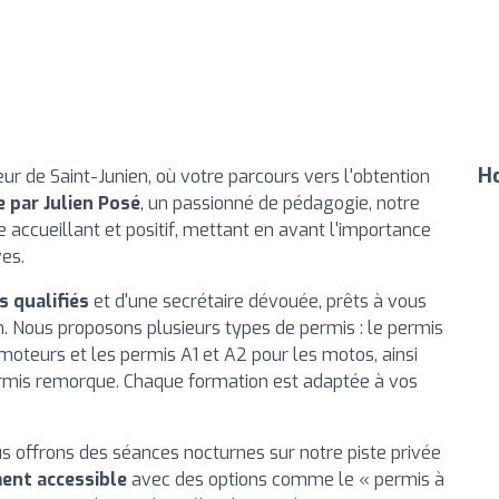
Ho
ur de Saint-Junien, où votre parcours vers l'obtention
e par Julien Posé
, un passionné de pédagogie, notre
accueillant et positif, mettant en avant l'importance
es.
 qualifiés
et d'une secrétaire dévouée, prêts à vous
 Nous proposons plusieurs types de permis : le permis
omoteurs et les permis A1 et A2 pour les motos, ainsi
rmis remorque. Chaque formation est adaptée à vos
us offrons des séances nocturnes sur notre piste privée
ent accessible
avec des options comme le « permis à