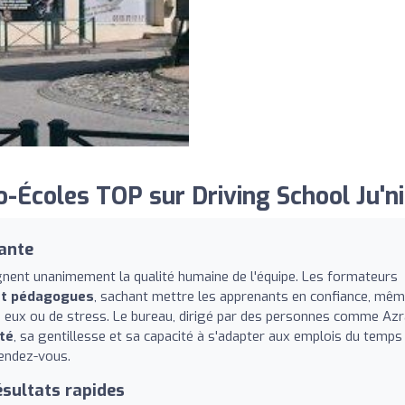
Écoles TOP sur Driving School Ju'ni
lante
ignent unanimement la qualité humaine de l'équipe. Les formateurs
et pédagogues
, sachant mettre les apprenants en confiance, mê
 eux ou de stress. Le bureau, dirigé par des personnes comme Azr
ité
, sa gentillesse et sa capacité à s'adapter aux emplois du temps
rendez-vous.
ésultats rapides