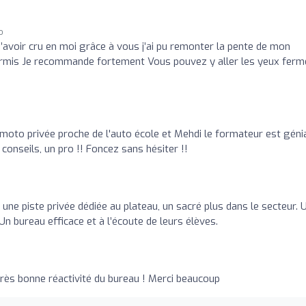
o
d’avoir cru en moi grâce à vous j’ai pu remonter la pente de mon
permis Je recommande fortement Vous pouvez y aller les yeux ferm
 moto privée proche de l'auto école et Mehdi le formateur est génia
 conseils, un pro !! Foncez sans hésiter !!
ne piste privée dédiée au plateau, un sacré plus dans le secteur. 
n bureau efficace et à l’écoute de leurs élèves. ️
rès bonne réactivité du bureau ! Merci beaucoup