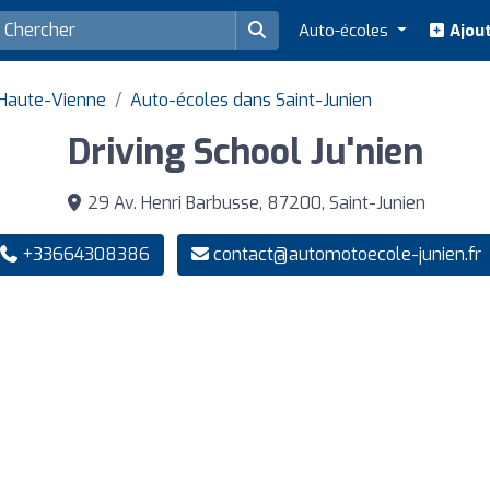
Auto-écoles
Ajout
Haute-Vienne
Auto-écoles dans Saint-Junien
Driving School Ju'nien
29 Av. Henri Barbusse, 87200, Saint-Junien
+33664308386
contact@automotoecole-junien.fr