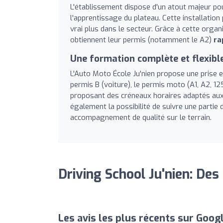
L'établissement dispose d'un atout majeur po
l'apprentissage du plateau. Cette installatio
vrai plus dans le secteur. Grâce à cette org
obtiennent leur permis (notamment le A2)
ra
Une formation complète et flexibl
L'Auto Moto École Ju'nien propose une prise en
permis B (voiture), le permis moto (A1, A2, 12
proposant des créneaux horaires adaptés aux 
également la possibilité de suivre une partie 
accompagnement de qualité sur le terrain.
Driving School Ju'nien: Des
Les avis les plus récents sur Goog