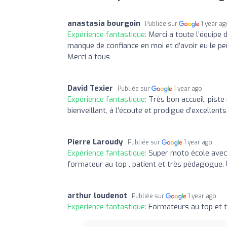
anastasia bourgoin
Publiée sur
1 year ag
Expérience fantastique:
Merci a toute l’équipe 
manque de confiance en moi et d’avoir eu le 
Merci à tous
David Texier
Publiée sur
1 year ago
Expérience fantastique:
Très bon accueil, piste
bienveillant, à l'écoute et prodigue d'excellents
Pierre Laroudy
Publiée sur
1 year ago
Expérience fantastique:
Super moto école avec u
formateur au top , patient et très pédagogue. U
arthur loudenot
Publiée sur
1 year ago
Expérience fantastique:
Formateurs au top et t