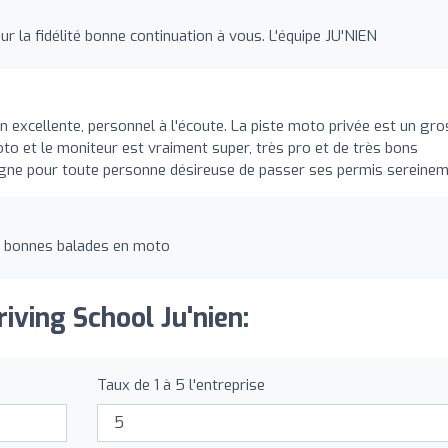
ur la fidélité bonne continuation à vous. L'équipe JU'NIEN
n excellente, personnel à l'écoute. La piste moto privée est un gro
oto et le moniteur est vraiment super, très pro et de très bons
gne pour toute personne désireuse de passer ses permis sereinem
 et bonnes balades en moto
riving School Ju'nien:
Taux de 1 à 5 l'entreprise