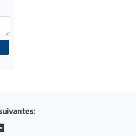
suivantes:
n