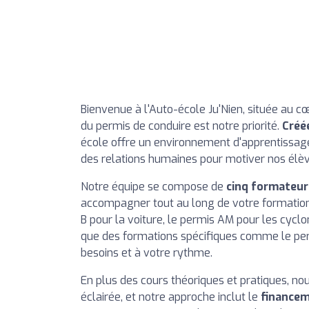
Bienvenue à l'Auto-école Ju'Nien, située au cœ
du permis de conduire est notre priorité.
Créé
école offre un environnement d'apprentissage 
des relations humaines pour motiver nos élèv
Notre équipe se compose de
cinq formateurs
accompagner tout au long de votre formation.
B pour la voiture, le permis AM pour les cycl
que des formations spécifiques comme le pe
besoins et à votre rythme.
En plus des cours théoriques et pratiques, no
éclairée, et notre approche inclut le
financem