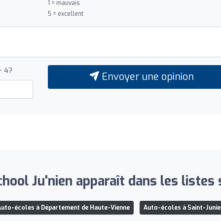
1 = mauvais
5 = excellent
+ 4?
Envoyer une opinion
chool Ju'nien apparaît dans les listes 
Auto-écoles à Département de Haute-Vienne
Auto-écoles à Saint-Junie