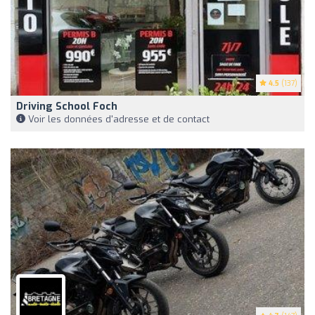
4.5
(137)
Driving School Foch
Voir les données d'adresse et de contact