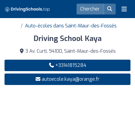
Auto-écoles dans Saint-Maur-des-Fossés
Driving School Kaya
3 Av. Curti, 94100, Saint-Maur-des-Fossés
+33141815284
autoecole.kaya@orange.fr