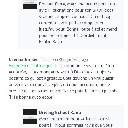
Bonjour Flore, Merci beaucoup pour ton
avis ! Félicitations pour ton 31/31, c’est
vraiment impressionnant ! On est super
content d’avoir pu t’accompagner
jusqu’au bout. Bonne route à toi et merci
pour ta confiance ! ✨ Cordialement,
Equipe Kaya
Crenna Emilie
Publiée sur
1 year ago
Expérience fantastique:
Je recommande vivement l'auto
ecole Kaya. Les moniteurs sont à l'écoute et toujours
positifs ce qui est agréable. Cela deviens un vrai plaisir
de venir aux cours ! De plus on nous accompagne de
près ce qui nous met en confiance pour le jour du permis.
Très bonne auto ecole !
Driving School Kaya
Merci infiniment pour votre retour si
positif ! Nous sommes ravis que vous