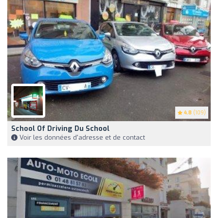
4.8
(109)
School Of Driving Du School
Voir les données d'adresse et de contact