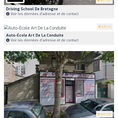
4.7
(147)
Driving School De Bretagne
Voir les données d'adresse et de contact
4.9
(41)
Auto-École Art De La Conduite
Voir les données d'adresse et de contact
4.4
(98)