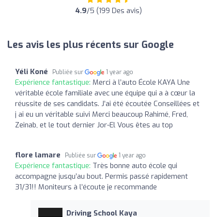
4.9
/5 (199 Des avis)
Les avis les plus récents sur Google
Yéli Koné
Publiée sur
1 year ago
Expérience fantastique:
Merci à l’auto École KAYA Une
véritable école familiale avec une équipe qui a à cœur la
réussite de ses candidats. J’ai été écoutée Conseillées et
j ai eu un véritable suivi Merci beaucoup Rahimé, Fred,
Zeinab, et le tout dernier Jor-El Vous êtes au top
flore lamare
Publiée sur
1 year ago
Expérience fantastique:
Très bonne auto école qui
accompagne jusqu’au bout. Permis passé rapidement
31/31!! Moniteurs à l’écoute je recommande
Driving School Kaya