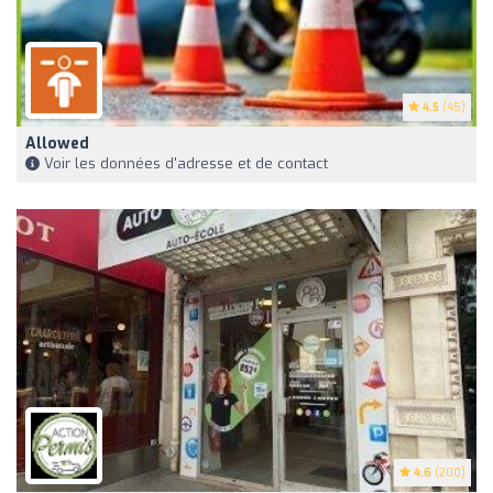
4.5
(45)
Allowed
Voir les données d'adresse et de contact
4.6
(200)