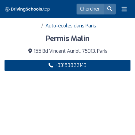
Auto-écoles dans Paris
Permis Malin
155 Bd Vincent Auriol, 75013, Paris
+33153822143