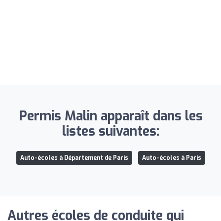
Permis Malin apparaît dans les
listes suivantes:
Auto-écoles à Département de Paris
Auto-écoles à Paris
Autres écoles de conduite qui