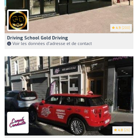
4.9
(200)
Driving School Gold Driving
Voir les données d'adresse et de contact
4.8
(26)