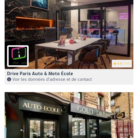
4.6
(147)
Drive Paris Auto & Moto École
Voir les données d'adresse et de contact