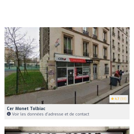
4.7
(93)
Cer Monet Tolbiac
Voir les données d'adresse et de contact