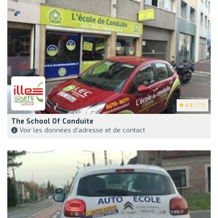
4.5
(179)
The School Of Conduite
Voir les données d'adresse et de contact