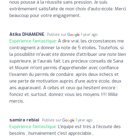
nous pousse à la réussite sans pression. Je suis
extrêmement satisfaite de mon choix d’auto-école. Merci
beaucoup pour votre engagement.
Atika DHAMENE
Publiée sur
1 year ago
Expérience fantastique:
À dire vrai, les circonstances me
contraignent à donner la note de 5 étoiles. Toutefois, si
la possibilité m'avait été donnée d'attribuer une note bien
supérieure, je l'aurais fait. Les précieux conseils de Sana
et Mounir m'ont permis d'appréhender avec confiance
l'examen du permis de conduire, après deux échecs et
une perte de motivation auprès d'une autre école, deux
ans auparavant. À celles et ceux qui hésitent encore :
foncez et, surtout, donnez vous les moyens !!!! Mille
mercis.
samira rebiai
Publiée sur
1 year ago
Expérience fantastique:
L'équipe est très à l'écoute des
besoins , humainement c'est appréciable ,