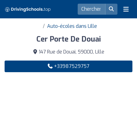
Auto-écoles dans Lille
Cer Porte De Douai
147 Rue de Douai, 59000, Lille
+33987529757