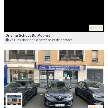
3.4
(27)
Driving School Du Molinel
Voir les données d'adresse et de contact
4.5
(137)