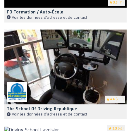
3.3
(14)
FD Formation / Auto-École
Voir les données d'adresse et de contact
4.4
(200)
The School Of Driving Republique
Voir les données d'adresse et de contact
3.3
(42)