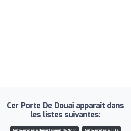
Cer Porte De Douai apparaît dans
les listes suivantes:
Auto-écoles à Département de Nord
Auto-écoles à Lille