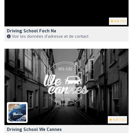
4.6
(10)
Driving School Foch Na
Voir les données d'adresse et de contact
4.9
(110)
Driving School We Cannes