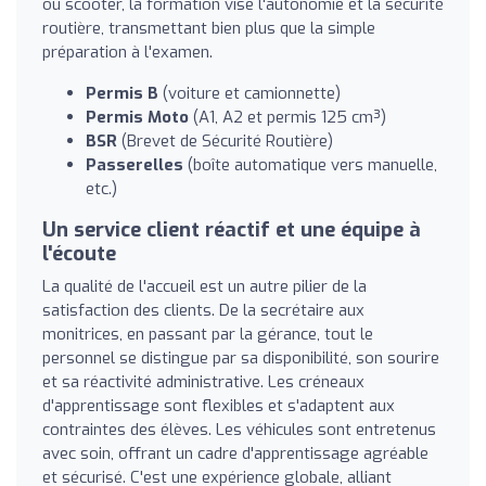
ou scooter, la formation vise l'autonomie et la sécurité
routière, transmettant bien plus que la simple
préparation à l'examen.
Permis B
(voiture et camionnette)
Permis Moto
(A1, A2 et permis 125 cm³)
BSR
(Brevet de Sécurité Routière)
Passerelles
(boîte automatique vers manuelle,
etc.)
Un service client réactif et une équipe à
l'écoute
La qualité de l'accueil est un autre pilier de la
satisfaction des clients. De la secrétaire aux
monitrices, en passant par la gérance, tout le
personnel se distingue par sa disponibilité, son sourire
et sa réactivité administrative. Les créneaux
d'apprentissage sont flexibles et s'adaptent aux
contraintes des élèves. Les véhicules sont entretenus
avec soin, offrant un cadre d'apprentissage agréable
et sécurisé. C'est une expérience globale, alliant