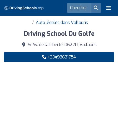
Auto-écoles dans Vallauris
Driving School Du Golfe
74 Av. de la Liberté, 06220, Vallauris
+33493631754