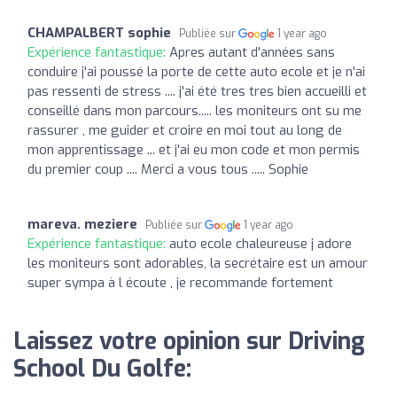
CHAMPALBERT sophie
Publiée sur
1 year ago
Expérience fantastique:
Apres autant d'années sans
conduire j'ai poussé la porte de cette auto ecole et je n'ai
pas ressenti de stress .... j'ai été tres tres bien accueilli et
conseillé dans mon parcours..... les moniteurs ont su me
rassurer , me guider et croire en moi tout au long de
mon apprentissage ... et j'ai eu mon code et mon permis
du premier coup .... Merci a vous tous ..... Sophie
mareva. meziere
Publiée sur
1 year ago
Expérience fantastique:
auto ecole chaleureuse j adore
les moniteurs sont adorables, la secrétaire est un amour
super sympa à l écoute , je recommande fortement
Laissez votre opinion sur Driving
School Du Golfe: