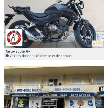
5
(11)
Auto-Ecole A+
Voir les données d'adresse et de contact