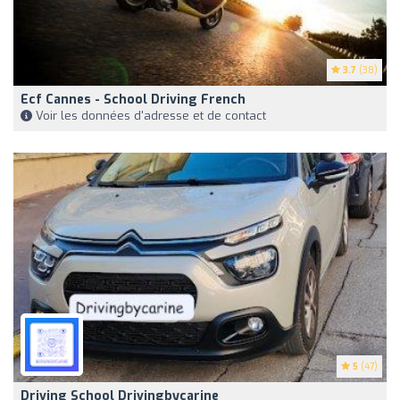
3.7
(38)
Ecf Cannes - School Driving French
Voir les données d'adresse et de contact
5
(47)
Driving School Drivingbycarine