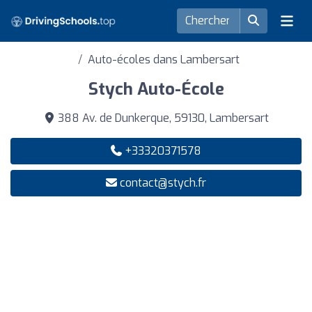
Auto-écoles dans Lambersart
Stych Auto-École
388 Av. de Dunkerque, 59130, Lambersart
+33320371578
contact@stych.fr