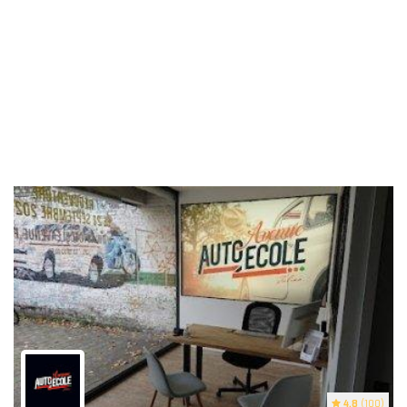
4.8
(100)