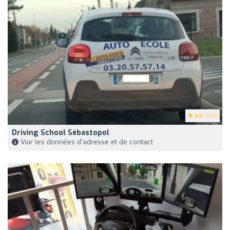
4.6
(153)
Driving School Sébastopol
Voir les données d'adresse et de contact