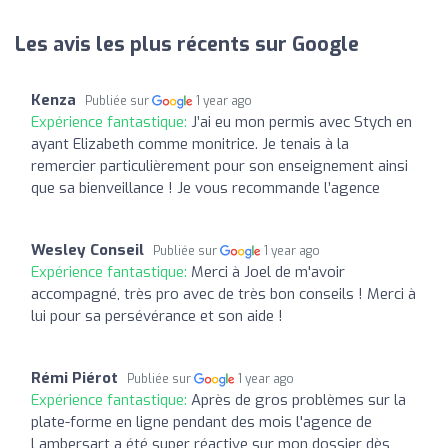
Les avis les plus récents sur Google
Kenza
Publiée sur
1 year ago
Expérience fantastique:
J’ai eu mon permis avec Stych en
ayant Elizabeth comme monitrice. Je tenais à la
remercier particulièrement pour son enseignement ainsi
que sa bienveillance ! Je vous recommande l’agence
Wesley Conseil
Publiée sur
1 year ago
Expérience fantastique:
Merci à Joel de m'avoir
accompagné, très pro avec de très bon conseils ! Merci à
lui pour sa persévérance et son aide !
Rémi Piérot
Publiée sur
1 year ago
Expérience fantastique:
Après de gros problèmes sur la
plate-forme en ligne pendant des mois l'agence de
Lambersart a été super réactive sur mon dossier dès