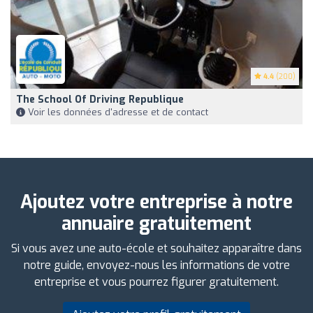
4.4
(200)
The School Of Driving Republique
Voir les données d'adresse et de contact
Ajoutez votre entreprise à notre
annuaire gratuitement
Si vous avez une auto-école et souhaitez apparaître dans
notre guide, envoyez-nous les informations de votre
entreprise et vous pourrez figurer gratuitement.