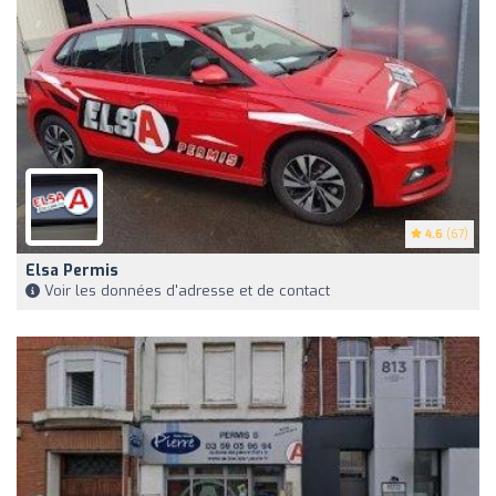
4.6
(67)
Elsa Permis
Voir les données d'adresse et de contact