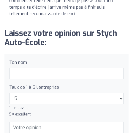
commencer tellement que memci je passe tout mon
temps à te d'écrire j'arrive même pas à finir suis
tellement reconnaissante de enci
Laissez votre opinion sur Stych
Auto-École:
Ton nom
Taux de 1 à 5 l'entreprise
1 = mauvais
5 = excellent