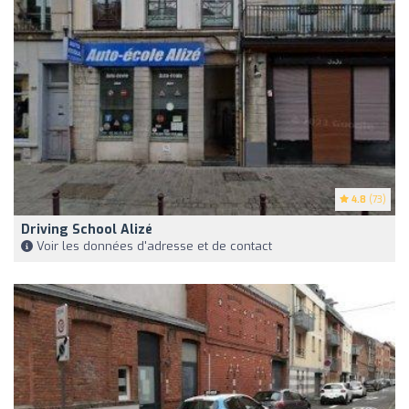
4.8
(73)
Driving School Alizé
Voir les données d'adresse et de contact