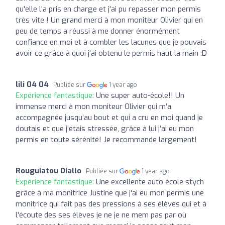
qu'elle l'a pris en charge et j'ai pu repasser mon permis
très vite ! Un grand merci à mon moniteur Olivier qui en
peu de temps a réussi à me donner énormément
confiance en moi et à combler les lacunes que je pouvais
avoir ce grâce à quoi j'ai obtenu le permis haut la main :D
lili 04 04
Publiée sur
1 year ago
Expérience fantastique:
Une super auto-école!! Un
immense merci à mon moniteur Olivier qui m’a
accompagnée jusqu’au bout et qui a cru en moi quand je
doutais et que j’étais stressée, grâce à lui j’ai eu mon
permis en toute sérénité! Je recommande largement!
Rouguiatou Diallo
Publiée sur
1 year ago
Expérience fantastique:
Une excellente auto école stych
grâce à ma monitrice Justine que j'ai eu mon permis une
monitrice qui fait pas des pressions à ses élèves qui et à
l'écoute des ses élèves je ne je ne mem pas par où