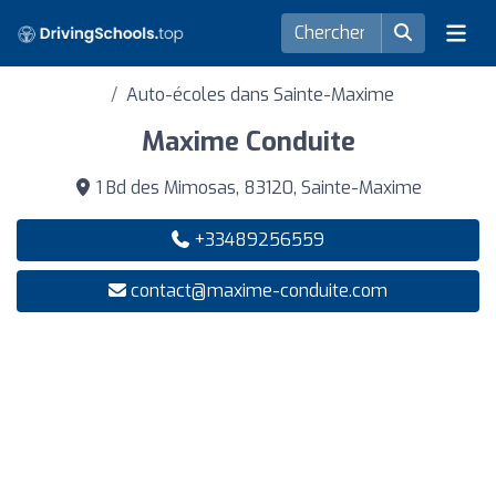
Auto-écoles dans Sainte-Maxime
Maxime Conduite
1 Bd des Mimosas, 83120, Sainte-Maxime
+33489256559
contact@maxime-conduite.com