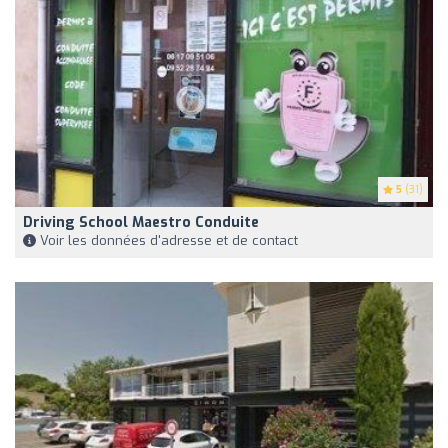
5
(31)
Driving School Maestro Conduite
Voir les données d'adresse et de contact