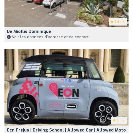
2.9
(13)
De Miollis Dominique
Voir les données d'adresse et de contact
5
(52)
Ecn Fréjus | Driving School | Allowed Car | Allowed Moto