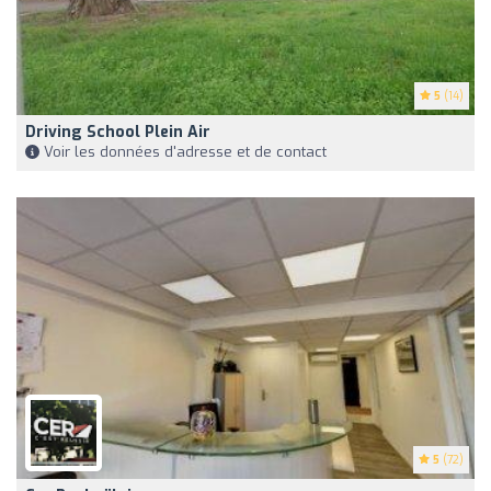
5
(14)
Driving School Plein Air
Voir les données d'adresse et de contact
5
(72)