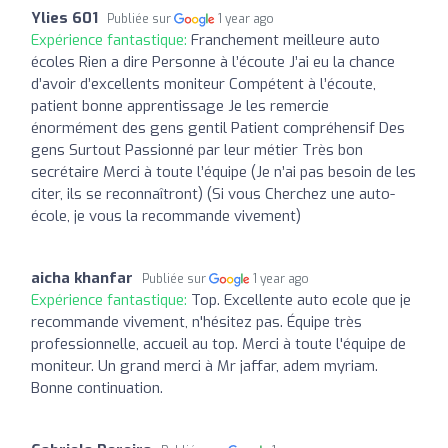
Ylies 601
Publiée sur
1 year ago
Expérience fantastique:
Franchement meilleure auto
écoles Rien a dire Personne à l’écoute J’ai eu la chance
d’avoir d’excellents moniteur Compétent à l’écoute,
patient bonne apprentissage Je les remercie
énormément des gens gentil Patient compréhensif Des
gens Surtout Passionné par leur métier Très bon
secrétaire Merci à toute l’équipe (Je n’ai pas besoin de les
citer, ils se reconnaîtront) (Si vous Cherchez une auto-
école, je vous la recommande vivement)
aicha khanfar
Publiée sur
1 year ago
Expérience fantastique:
Top. Excellente auto ecole que je
recommande vivement, n'hésitez pas. Équipe très
professionnelle, accueil au top. Merci à toute l'équipe de
moniteur. Un grand merci à Mr jaffar, adem myriam.
Bonne continuation.