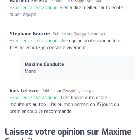
Gabriela Pereira
Publiée sur
1 year ago
Expérience fantastique:
Rien a dire meilleur auto école ,
super équipe
Stephane Bourrie
Publiée sur
1 year ago
Expérience fantastique:
Une équipe professionnelle et
très à l’écoute, je conseille vivement
Maxime Conduite
Merci
Ines Lefevre
Publiée sur
1 year ago
Expérience fantastique:
Très bonne auto école,
moniteurs au top ! J’ai eu mon permis en 15 jours du
premier coup Je recommande
Laissez votre opinion sur Maxime