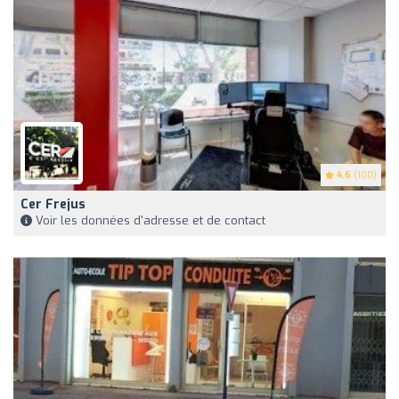
4.6
(100)
Cer Frejus
Voir les données d'adresse et de contact