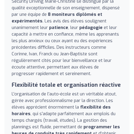
Security Driving Marie-Christine se distingue par la
qualité exceptionnelle de son enseignement, dispensé
par une équipe de
8 moniteurs diplômés et
expérimentés
. Les avis des élèves soulignent
unanimement leur
patience
, leur
pédagogie
et leur
capacité à mettre en confiance, même les apprenants
les plus anxieux ou ceux ayant eu des expériences
précédentes difficiles. Des instructeurs comme
Corinne, Ivan, Franck ou Jean-Baptiste sont
régulièrement cités pour leur bienveillance et leur
écoute attentive, permettant aux élèves de
progresser rapidement et sereinement.
Flexibilité totale et organisation réactive
L'organisation de l'auto-école est un véritable atout,
gérée avec professionnalisme par la direction. Les
élèves apprécient énormément la
flexibilité des
horaires
, qui s'adapte parfaitement aux emplois du
temps chargés (travail, études). La gestion des
plannings est fluide, permettant de
programmer les
heures de conduite très rapidement
et d'obtenir