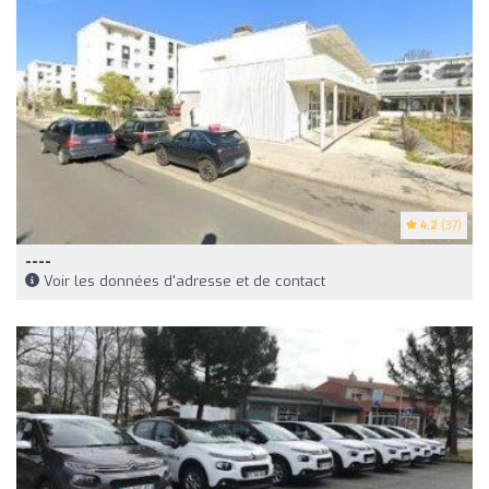
4.2
(37)
----
Voir les données d'adresse et de contact