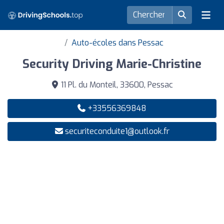
Auto-écoles dans Pessac
Security Driving Marie-Christine
11 Pl. du Monteil, 33600, Pessac
+33556369848
securiteconduite1@outlook.fr