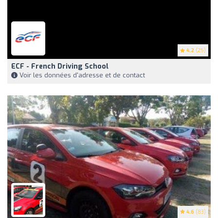
4.2
(25)
ECF - French Driving School
Voir les données d'adresse et de contact
4.6
(83)