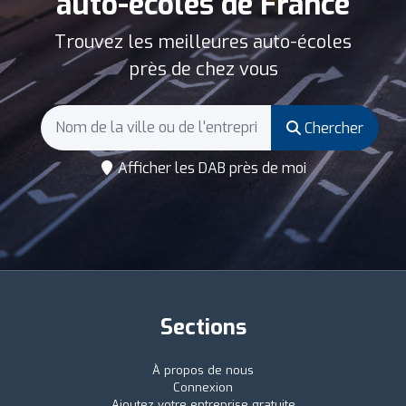
auto-écoles de France
Trouvez les meilleures auto-écoles
près de chez vous
Chercher
Afficher les DAB près de moi
Sections
À propos de nous
Connexion
Ajoutez votre entreprise gratuite