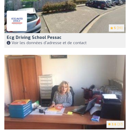
5
(39)
Ecg Driving School Pessac
Voir les données d'adresse et de contact
3.6
(37)