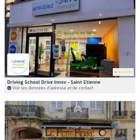
4.2
(138)
Driving School Drive Innov - Saint Etienne
Voir les données d'adresse et de contact