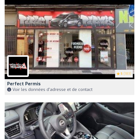
5
(183)
Perfect Permis
Voir les données d'adresse et de contact