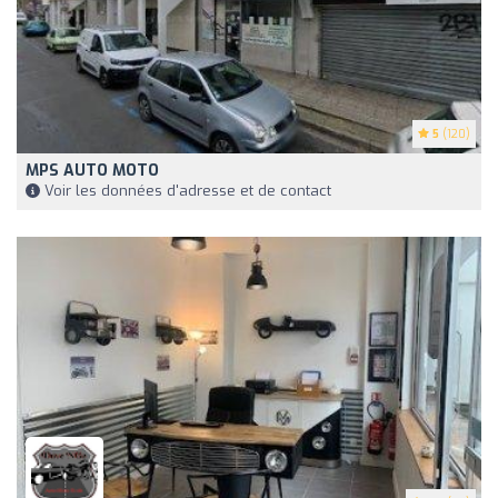
5
(120)
MPS AUTO MOTO
Voir les données d'adresse et de contact