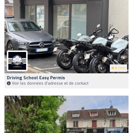
5
(188)
Driving School Easy Permis
Voir les données d'adresse et de contact