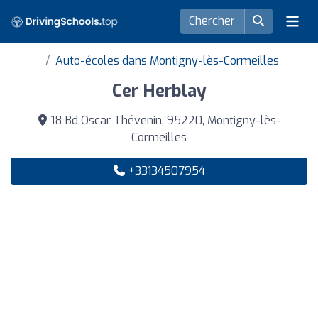
Auto-écoles dans Montigny-lès-Cormeilles
Cer Herblay
18 Bd Oscar Thévenin, 95220, Montigny-lès-
Cormeilles
+33134507954