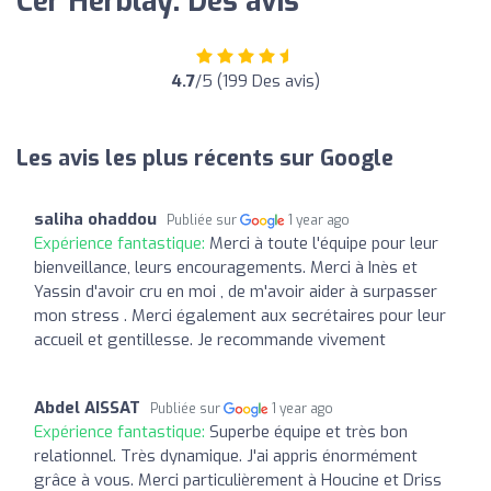
Cer Herblay: Des avis
4.7
/5 (199 Des avis)
Les avis les plus récents sur Google
saliha ohaddou
Publiée sur
1 year ago
Expérience fantastique:
Merci à toute l'équipe pour leur
bienveillance, leurs encouragements. Merci à Inès et
Yassin d'avoir cru en moi , de m'avoir aider à surpasser
mon stress . Merci également aux secrétaires pour leur
accueil et gentillesse. Je recommande vivement
Abdel AISSAT
Publiée sur
1 year ago
Expérience fantastique:
Superbe équipe et très bon
relationnel. Très dynamique. J'ai appris énormément
grâce à vous. Merci particulièrement à Houcine et Driss