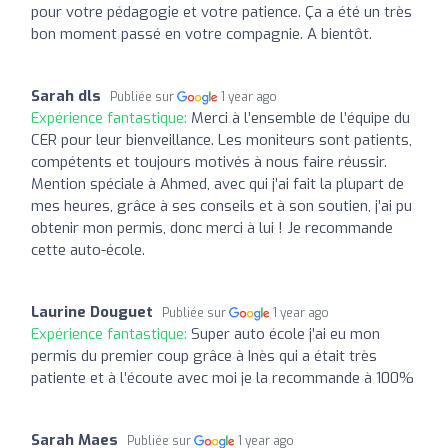
pour votre pédagogie et votre patience. Ça a été un très
bon moment passé en votre compagnie. A bientôt.
Sarah dls
Publiée sur
1 year ago
Expérience fantastique:
Merci à l’ensemble de l’équipe du
CER pour leur bienveillance. Les moniteurs sont patients,
compétents et toujours motivés à nous faire réussir.
Mention spéciale à Ahmed, avec qui j’ai fait la plupart de
mes heures, grâce à ses conseils et à son soutien, j’ai pu
obtenir mon permis, donc merci à lui ! Je recommande
cette auto-école.
Laurine Douguet
Publiée sur
1 year ago
Expérience fantastique:
Super auto école j’ai eu mon
permis du premier coup grâce à Inès qui a était très
patiente et à l’écoute avec moi je la recommande à 100%
Sarah Maes
Publiée sur
1 year ago