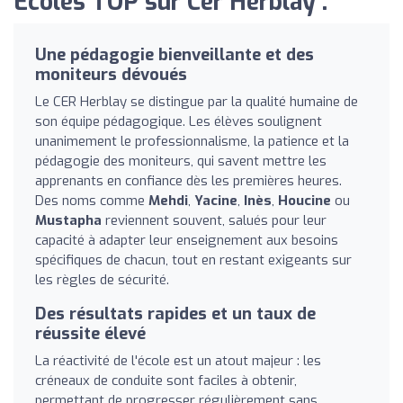
Écoles TOP sur Cer Herblay :
Une pédagogie bienveillante et des
moniteurs dévoués
Le CER Herblay se distingue par la qualité humaine de
son équipe pédagogique. Les élèves soulignent
unanimement le professionnalisme, la patience et la
pédagogie des moniteurs, qui savent mettre les
apprenants en confiance dès les premières heures.
Des noms comme
Mehdi
,
Yacine
,
Inès
,
Houcine
ou
Mustapha
reviennent souvent, salués pour leur
capacité à adapter leur enseignement aux besoins
spécifiques de chacun, tout en restant exigeants sur
les règles de sécurité.
Des résultats rapides et un taux de
réussite élevé
La réactivité de l'école est un atout majeur : les
créneaux de conduite sont faciles à obtenir,
permettant de progresser régulièrement sans