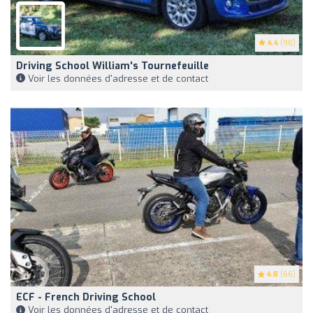
4.4
(96)
Driving School William's Tournefeuille
Voir les données d'adresse et de contact
4.8
(66)
ECF - French Driving School
Voir les données d'adresse et de contact