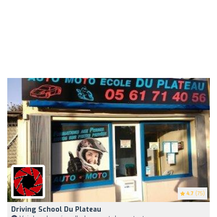
4.7
(75)
Driving School Du Plateau