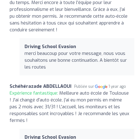
du temps. Merci encore à toute l'équipe pour leur
professionnalisme et leur bienveillance. Grâce à eux, j'ai
pu obtenir mon permis. Je recommande cette auto-école
sans hésitation à tous ceux qui souhaitent apprendre à
conduire sereinement !
Driving School Evasion
merci beaucoup pour votre message, nous vous
souhaitons une bonne continuation. A bientôt sur
les routes
Schéhérazade ABDELLAOUI
Publiée sur
1 year ago
Expérience fantastique:
Meilleure auto école de Toulouse
! J'ai changé d'auto école, j'ai eu mon permis en même
pas 2 mois avec 31/31 ! L'accueil, les moniteurs et les
responsables sont incroyables ! Je recommande les yeux
fermés !
Driving School Evasion