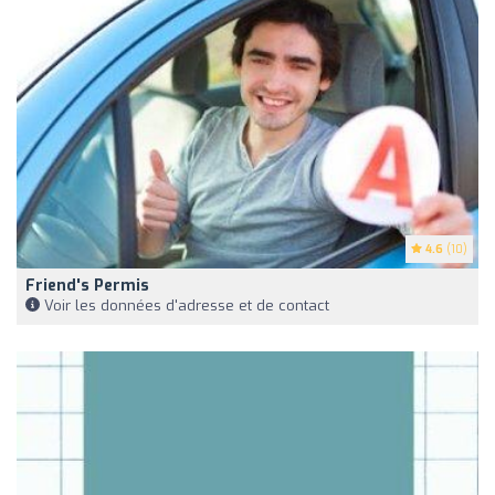
4.6
(10)
Friend's Permis
Voir les données d'adresse et de contact