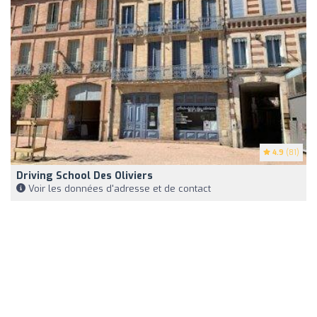
4.9
(81)
Driving School Des Oliviers
Voir les données d'adresse et de contact