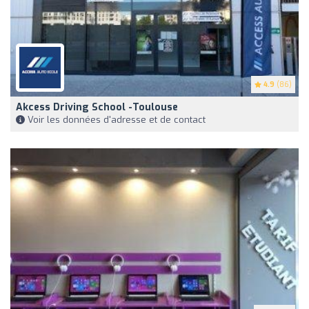
4.9
(86)
Akcess Driving School -Toulouse
Voir les données d'adresse et de contact