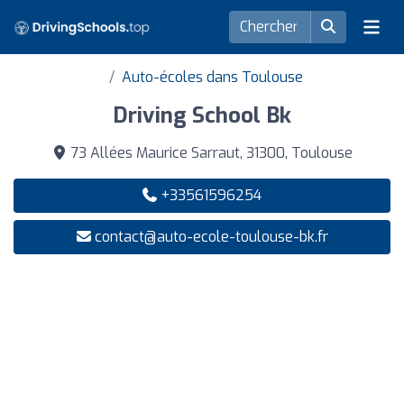
Auto-écoles dans Toulouse
Driving School Bk
73 Allées Maurice Sarraut, 31300, Toulouse
+33561596254
contact@auto-ecole-toulouse-bk.fr