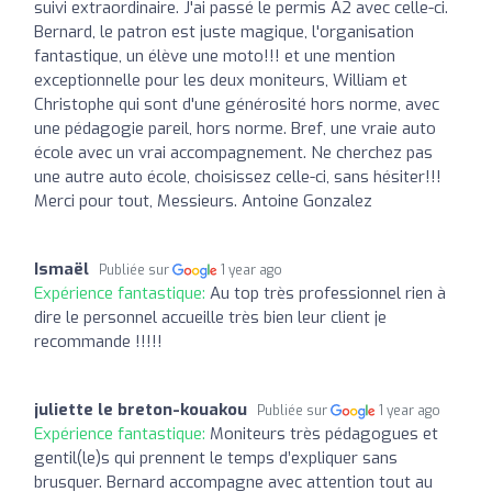
suivi extraordinaire. J'ai passé le permis A2 avec celle-ci.
Bernard, le patron est juste magique, l'organisation
fantastique, un élève une moto!!! et une mention
exceptionnelle pour les deux moniteurs, William et
Christophe qui sont d'une générosité hors norme, avec
une pédagogie pareil, hors norme. Bref, une vraie auto
école avec un vrai accompagnement. Ne cherchez pas
une autre auto école, choisissez celle-ci, sans hésiter!!!
Merci pour tout, Messieurs. Antoine Gonzalez
Ismaël
Publiée sur
1 year ago
Expérience fantastique:
Au top très professionnel rien à
dire le personnel accueille très bien leur client je
recommande !!!!!
juliette le breton-kouakou
Publiée sur
1 year ago
Expérience fantastique:
Moniteurs très pédagogues et
gentil(le)s qui prennent le temps d’expliquer sans
brusquer. Bernard accompagne avec attention tout au