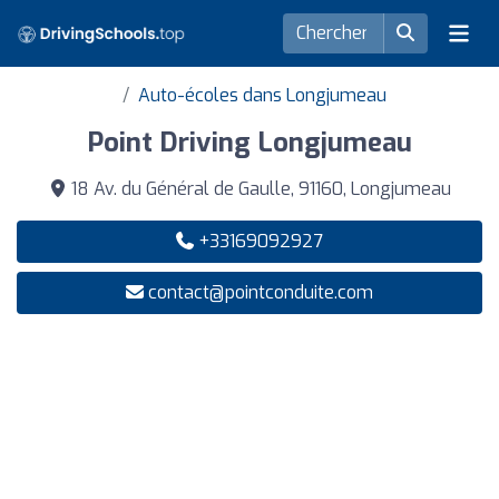
Auto-écoles dans Longjumeau
Point Driving Longjumeau
18 Av. du Général de Gaulle, 91160, Longjumeau
+33169092927
contact@pointconduite.com