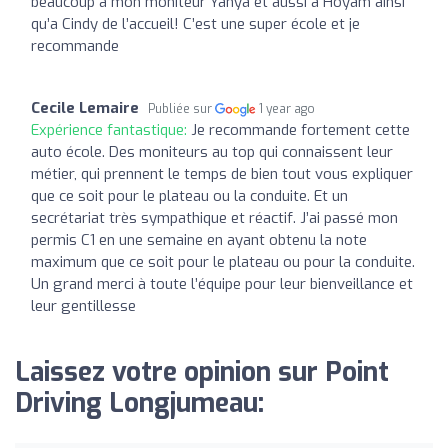
beaucoup a mon moniteur Yahya et aussi a Hoyam ainsi
qu’a Cindy de l’accueil! C’est une super école et je
recommande
Cecile Lemaire
Publiée sur
1 year ago
Expérience fantastique:
Je recommande fortement cette
auto école. Des moniteurs au top qui connaissent leur
métier, qui prennent le temps de bien tout vous expliquer
que ce soit pour le plateau ou la conduite. Et un
secrétariat très sympathique et réactif. J’ai passé mon
permis C1 en une semaine en ayant obtenu la note
maximum que ce soit pour le plateau ou pour la conduite.
Un grand merci à toute l’équipe pour leur bienveillance et
leur gentillesse
Laissez votre opinion sur Point
Driving Longjumeau: