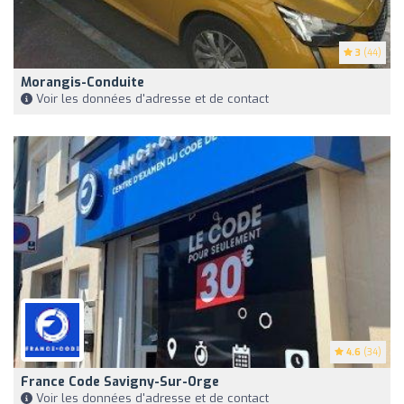
3
(44)
Morangis-Conduite
Voir les données d'adresse et de contact
4.6
(34)
France Code Savigny-Sur-Orge
Voir les données d'adresse et de contact