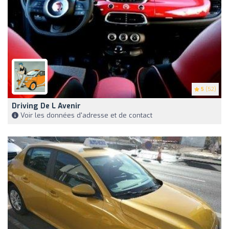
5
(52)
Driving De L Avenir
Voir les données d'adresse et de contact