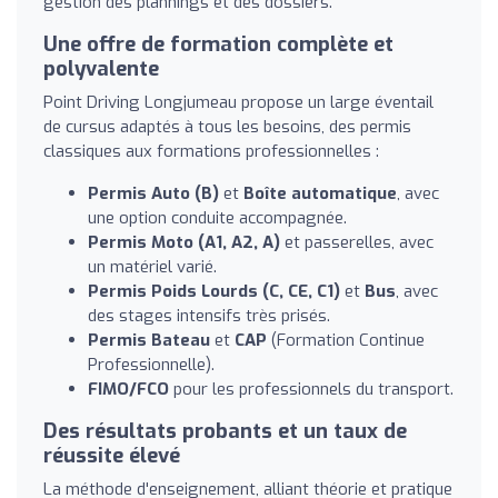
gestion des plannings et des dossiers.
Une offre de formation complète et
polyvalente
Point Driving Longjumeau propose un large éventail
de cursus adaptés à tous les besoins, des permis
classiques aux formations professionnelles :
Permis Auto (B)
et
Boîte automatique
, avec
une option conduite accompagnée.
Permis Moto (A1, A2, A)
et passerelles, avec
un matériel varié.
Permis Poids Lourds (C, CE, C1)
et
Bus
, avec
des stages intensifs très prisés.
Permis Bateau
et
CAP
(Formation Continue
Professionnelle).
FIMO/FCO
pour les professionnels du transport.
Des résultats probants et un taux de
réussite élevé
La méthode d'enseignement, alliant théorie et pratique