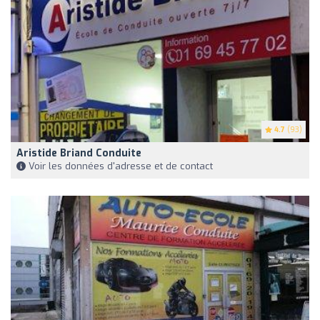
4.7
(93)
Aristide Briand Conduite
Voir les données d'adresse et de contact