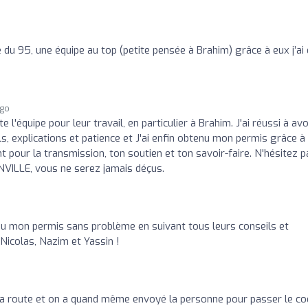
 du 95, une équipe au top (petite pensée à Brahim) grâce à eux j’ai
ago
l'équipe pour leur travail, en particulier à Brahim. J'ai réussi à avo
, explications et patience et J'ai enfin obtenu mon permis grâce 
nt pour la transmission, ton soutien et ton savoir-faire. N'hésitez p
NVILLE, vous ne serez jamais déçus.
i eu mon permis sans problème en suivant tous leurs conseils et
Nicolas, Nazim et Yassin !
 la route et on a quand même envoyé la personne pour passer le c