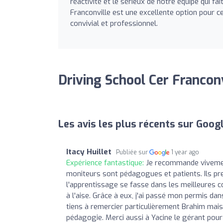
réactivité et le sérieux de notre équipe qui fa
Franconville est une excellente option pour c
convivial et professionnel.
Driving School Cer Franconv
Les avis les plus récents sur Goog
Itacy Huillet
Publiée sur
1 year ago
Expérience fantastique:
Je recommande vivement
moniteurs sont pédagogues et patients. Ils pr
l'apprentissage se fasse dans les meilleures c
à l'aise. Grâce à eux, j'ai passé mon permis dan
tiens à remercier particulièrement Brahim mais 
pédagogie. Merci aussi à Yacine le gérant pou