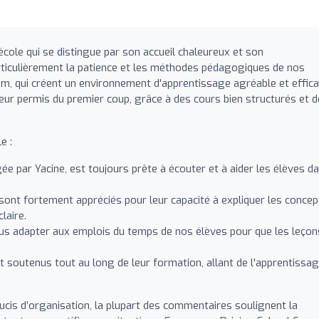
école qui se distingue par son accueil chaleureux et son
rticulièrement la patience et les méthodes pédagogiques de nos
, qui créent un environnement d'apprentissage agréable et effica
ur permis du premier coup, grâce à des cours bien structurés et 
e :
igée par Yacine, est toujours prête à écouter et à aider les élèves d
sont fortement appréciés pour leur capacité à expliquer les concep
laire.
us adapter aux emplois du temps de nos élèves pour que les leçon
t soutenus tout au long de leur formation, allant de l'apprentissa
is d’organisation, la plupart des commentaires soulignent la