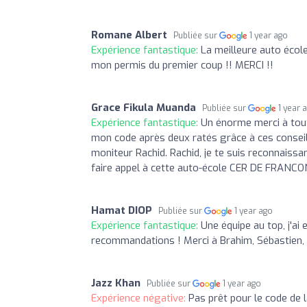
Romane Albert
Publiée sur
1 year ago
Expérience fantastique:
La meilleure auto école
mon permis du premier coup !! MERCI !!
Grace Fikula Muanda
Publiée sur
1 year 
Expérience fantastique:
Un énorme merci à toute 
mon code après deux ratés grâce à ces conseils
moniteur Rachid. Rachid, je te suis reconnaissa
faire appel à cette auto-école CER DE FRANCO
Hamat DIOP
Publiée sur
1 year ago
Expérience fantastique:
Une équipe au top, j'a
recommandations ! Merci à Brahim, Sébastien, 
Jazz Khan
Publiée sur
1 year ago
Expérience négative:
Pas prêt pour le code de