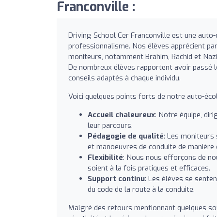
Franconville :
Driving School Cer Franconville est une auto-
professionnalisme. Nos élèves apprécient pa
moniteurs, notamment Brahim, Rachid et Nazim
De nombreux élèves rapportent avoir passé le
conseils adaptés à chaque individu.
Voici quelques points forts de notre auto-écol
Accueil chaleureux
: Notre équipe, dir
leur parcours.
Pédagogie de qualité
: Les moniteurs 
et manoeuvres de conduite de manière c
Flexibilité
: Nous nous efforçons de no
soient à la fois pratiques et efficaces.
Support continu
: Les élèves se senten
du code de la route à la conduite.
Malgré des retours mentionnant quelques souc