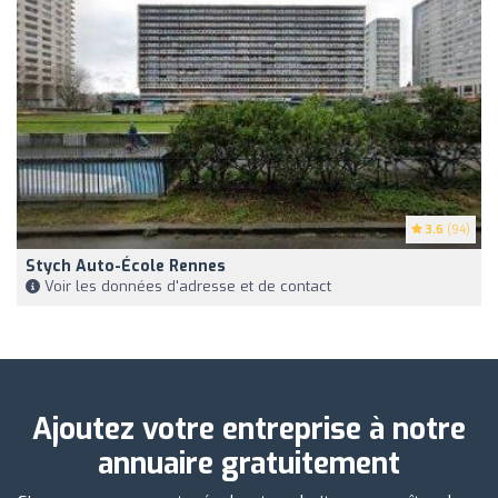
3.6
(94)
Stych Auto-École Rennes
Voir les données d'adresse et de contact
Ajoutez votre entreprise à notre
annuaire gratuitement