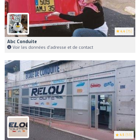
4.4
(75)
Abc Conduite
Voir les données d'adresse et de contact
4.5
(59)