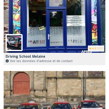
4.9
(103)
Driving School Melaine
Voir les données d'adresse et de contact