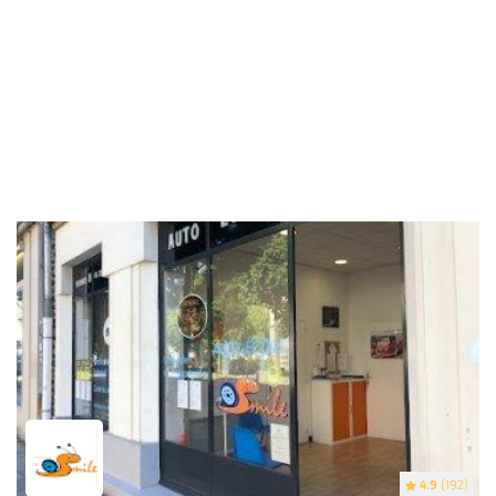
4.9
(192)