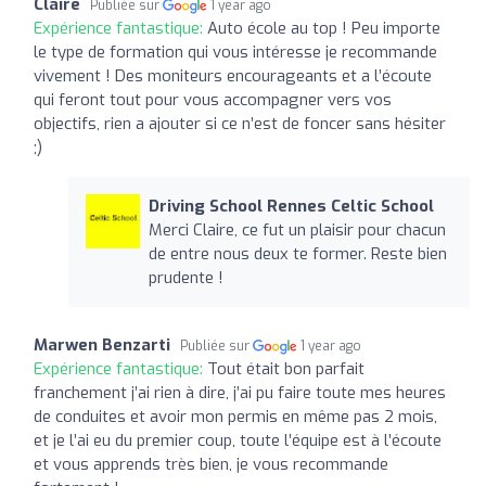
Claire
Publiée sur
1 year ago
Expérience fantastique:
Auto école au top ! Peu importe
le type de formation qui vous intéresse je recommande
vivement ! Des moniteurs encourageants et a l’écoute
qui feront tout pour vous accompagner vers vos
objectifs, rien a ajouter si ce n’est de foncer sans hésiter
;)
Driving School Rennes Celtic School
Merci Claire, ce fut un plaisir pour chacun
de entre nous deux te former. Reste bien
prudente !
Marwen Benzarti
Publiée sur
1 year ago
Expérience fantastique:
Tout était bon parfait
franchement j’ai rien à dire, j’ai pu faire toute mes heures
de conduites et avoir mon permis en même pas 2 mois,
et je l’ai eu du premier coup, toute l’équipe est à l’écoute
et vous apprends très bien, je vous recommande