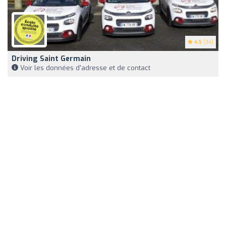
4.5
(34)
Driving Saint Germain
Voir les données d'adresse et de contact