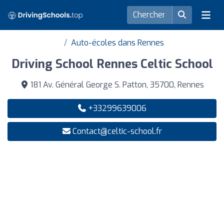
Auto-écoles dans Rennes
Driving School Rennes Celtic School
181 Av. Général George S. Patton, 35700, Rennes
+33299639006
Contact@celtic-school.fr