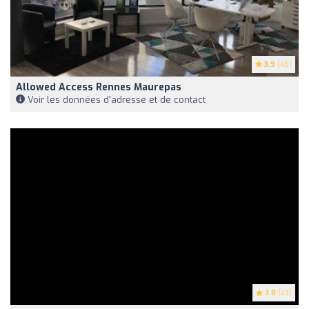
3.9
(45)
Allowed Access Rennes Maurepas
Voir les données d'adresse et de contact
3.8
(23)