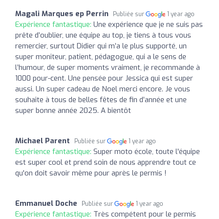
Magali Marques ep Perrin
Publiée sur
1 year ago
Expérience fantastique:
Une expérience que je ne suis pas
prête d’oublier, une équipe au top, je tiens à tous vous
remercier, surtout Didier qui m’a le plus supporté, un
super moniteur, patient, pédagogue, qui a le sens de
l’humour, de super moments vraiment, je recommande à
1000 pour-cent. Une pensée pour Jessica qui est super
aussi. Un super cadeau de Noel merci encore. Je vous
souhaite à tous de belles fêtes de fin d’année et une
super bonne année 2025. A bientôt
Michael Parent
Publiée sur
1 year ago
Expérience fantastique:
Super moto école, toute l'équipe
est super cool et prend soin de nous apprendre tout ce
qu'on doit savoir même pour après le permis !
Emmanuel Doche
Publiée sur
1 year ago
Expérience fantastique:
Très compétent pour le permis