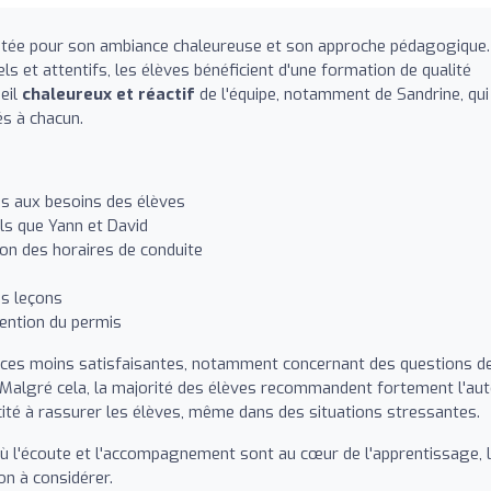
utée pour son ambiance chaleureuse et son approche pédagogique.
s et attentifs, les élèves bénéficient d'une formation de qualité
eil
chaleureux et réactif
de l'équipe, notamment de Sandrine, qui
és à chacun.
es aux besoins des élèves
ls que Yann et David
on des horaires de conduite
es leçons
ention du permis
nces moins satisfaisantes, notamment concernant des questions d
 Malgré cela, la majorité des élèves recommandent fortement l'aut
ité à rassurer les élèves, même dans des situations stressantes.
ù l'écoute et l'accompagnement sont au cœur de l'apprentissage, 
on à considérer.