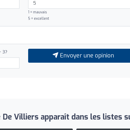
1 = mauvais
5 = excellent
+ 3?
Envoyer une opinion
 De Villiers apparaît dans les listes s