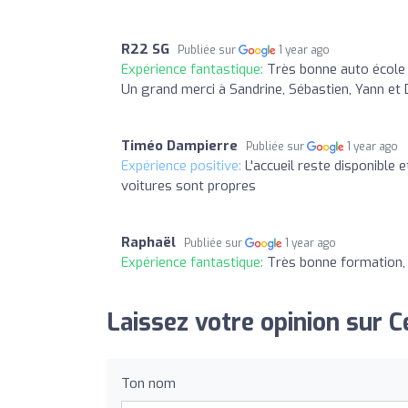
R22 SG
Publiée sur
1 year ago
Expérience fantastique:
Très bonne auto école 
Un grand merci à Sandrine, Sébastien, Yann et 
Timéo Dampierre
Publiée sur
1 year ago
Expérience positive:
L'accueil reste disponible 
voitures sont propres
Raphaël
Publiée sur
1 year ago
Expérience fantastique:
Très bonne formation, 
Laissez votre opinion sur Ce
Ton nom