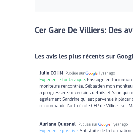
Cer Gare De Villiers: Des av
Les avis les plus récents sur Goog
Julie COHN
Publiée sur
1 year ago
Expérience fantastique:
Passage en formation p
moniteurs rencontrés, Sébastien mon moniteur p
à progresser sur certains détails et Yann qui
également Sandrine qui est parvenue à placer 
recommande l'auto école CER de Villiers sur M
Auriane Quesnel
Publiée sur
1 year ago
Expérience positive:
Satisfaite de la formation