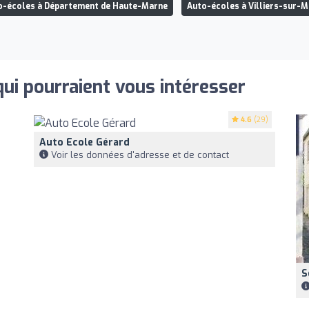
o-écoles à Département de Haute-Marne
Auto-écoles à Villiers-sur-
qui pourraient vous intéresser
4.6
(29)
Auto Ecole Gérard
Voir les données d'adresse et de contact
S