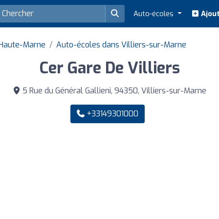
Auto-écoles
Ajout
 Haute-Marne
Auto-écoles dans Villiers-sur-Marne
Cer Gare De Villiers
5 Rue du Général Gallieni, 94350, Villiers-sur-Marne
+33149301000