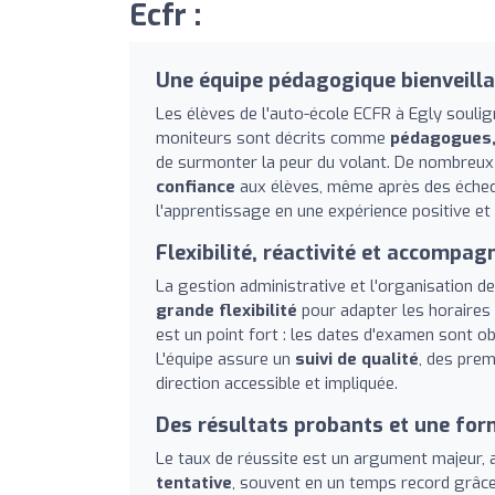
Ecfr :
Une équipe pédagogique bienveilla
Les élèves de l'auto-école ECFR à Egly souli
moniteurs sont décrits comme
pédagogues, 
de surmonter la peur du volant. De nombreux
confiance
aux élèves, même après des échec
l'apprentissage en une expérience positive et
Flexibilité, réactivité et accompa
La gestion administrative et l'organisation d
grande flexibilité
pour adapter les horaires 
est un point fort : les dates d'examen sont ob
L'équipe assure un
suivi de qualité
, des prem
direction accessible et impliquée.
Des résultats probants et une fo
Le taux de réussite est un argument majeur, 
tentative
, souvent en un temps record grâc