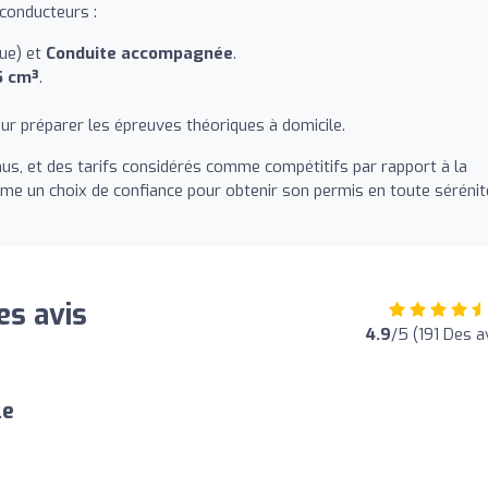
 conducteurs :
ue) et
Conduite accompagnée
.
5 cm³
.
ur préparer les épreuves théoriques à domicile.
us, et des tarifs considérés comme compétitifs par rapport à la
mme un choix de confiance pour obtenir son permis en toute sérénit
es avis
4.9
/5 (191 Des a
le