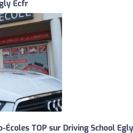
gly Ecfr
-Écoles TOP sur Driving School Egl