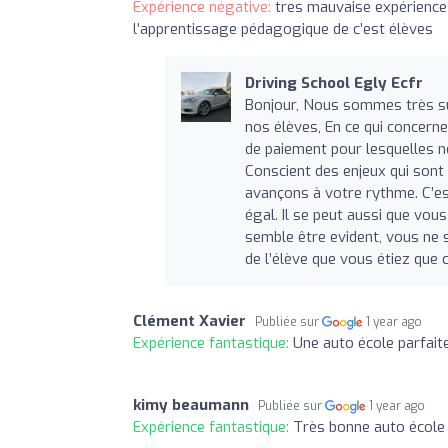
Expérience négative:
tres mauvaise expérience
l’apprentissage pédagogique de c’est élèves
Driving School Egly Ecfr
Bonjour, Nous sommes très sur
nos élèves, En ce qui concern
de paiement pour lesquelles no
Conscient des enjeux qui sont
avançons à votre rythme. C’e
égal. Il se peut aussi que vo
semble être evident, vous ne 
de l’élève que vous étiez que 
Clément Xavier
Publiée sur
1 year ago
Expérience fantastique:
Une auto école parfaite
kimy beaumann
Publiée sur
1 year ago
Expérience fantastique:
Très bonne auto école 