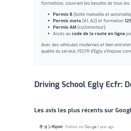
formations, couvrant les besoins de tous les
Permis B
(boîte manuelle et automatiq
Permis moto
(A1, A2) et formation
12
Permis AM
(cyclomoteur).
Accès au
code de la route en ligne
po
Avec des véhicules modernes et bien entreten
qualité du service, l'ECFR d'Egly s'impose co
Driving School Egly Ecfr: D
Les avis les plus récents sur Goog
キョンKyon
Publiée sur
1 year ago