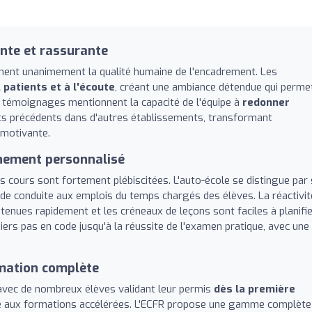
nte et rassurante
gnent unanimement la qualité humaine de l'encadrement. Les
patients et à l'écoute
, créant une ambiance détendue qui perme
 témoignages mentionnent la capacité de l'équipe à
redonner
s précédents dans d'autres établissements, transformant
 motivante.
gnement personnalisé
es cours sont fortement plébiscitées. L'auto-école se distingue par
de conduite aux emplois du temps chargés des élèves. La réactivit
tenues rapidement et les créneaux de leçons sont faciles à planifie
iers pas en code jusqu'à la réussite de l'examen pratique, avec une
rmation complète
avec de nombreux élèves validant leur permis
dès la première
e aux formations accélérées. L'ECFR propose une gamme complète