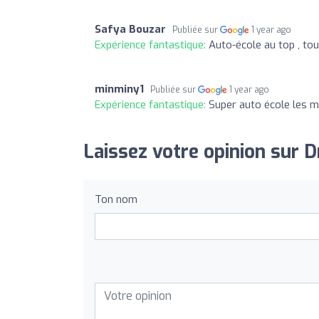
Safya Bouzar
Publiée sur
1 year ago
Expérience fantastique:
Auto-école au top , tou
minminy1
Publiée sur
1 year ago
Expérience fantastique:
Super auto école les m
Laissez votre opinion sur D
Ton nom