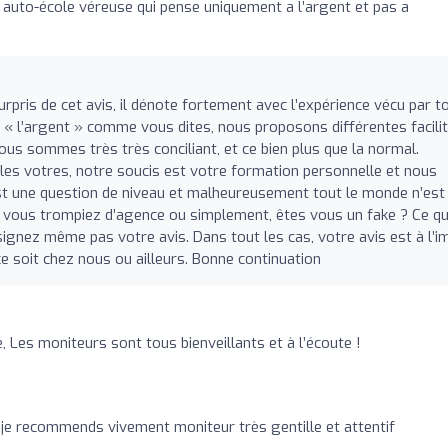
 auto-école véreuse qui pense uniquement a l’argent et pas a
pris de cet avis, il dénote fortement avec l’expérience vécu par t
e « l’argent » comme vous dites, nous proposons différentes facili
us sommes très très conciliant, et ce bien plus que la normal.
 les votres, notre soucis est votre formation personnelle et nous
st une question de niveau et malheureusement tout le monde n’est
us vous trompiez d’agence ou simplement, êtes vous un fake ? Ce qu
signez même pas votre avis. Dans tout les cas, votre avis est à l’
ce soit chez nous ou ailleurs. Bonne continuation
, Les moniteurs sont tous bienveillants et à l’écoute !
je recommends vivement moniteur très gentille et attentif