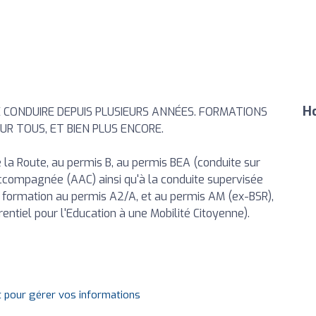
Ho
E CONDUIRE DEPUIS PLUSIEURS ANNÉES. FORMATIONS
UR TOUS, ET BIEN PLUS ENCORE.
la Route, au permis B, au permis BEA (conduite sur
accompagnée (AAC) ainsi qu'à la conduite supervisée
e formation au permis A2/A, et au permis AM (ex-BSR),
ntiel pour l'Education à une Mobilité Citoyenne).
t pour gérer vos informations