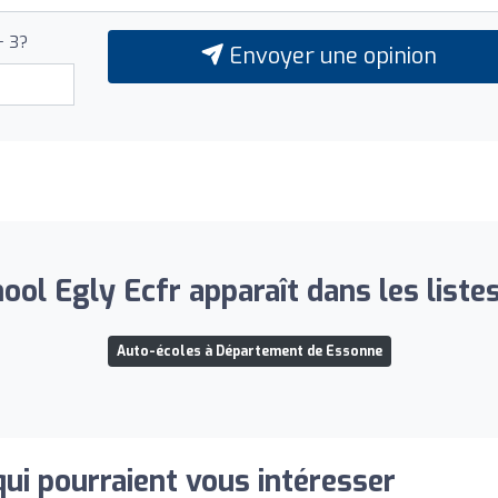
+ 3?
Envoyer une opinion
ool Egly Ecfr apparaît dans les liste
Auto-écoles à Département de Essonne
qui pourraient vous intéresser