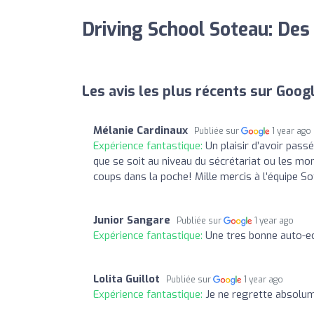
Driving School Soteau: Des
Les avis les plus récents sur Goog
Mélanie Cardinaux
Publiée sur
1 year ago
Expérience fantastique:
Un plaisir d’avoir pas
que se soit au niveau du sécrétariat ou les m
coups dans la poche! Mille mercis à l’équipe S
Junior Sangare
Publiée sur
1 year ago
Expérience fantastique:
Une tres bonne auto-ec
Lolita Guillot
Publiée sur
1 year ago
Expérience fantastique:
Je ne regrette absolume