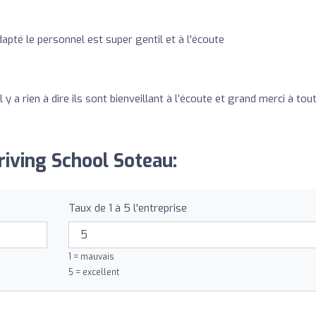
apté le personnel est super gentil et à l'écoute
 y a rien à dire ils sont bienveillant à l’écoute et grand merci à tou
riving School Soteau:
Taux de 1 à 5 l'entreprise
1 = mauvais
5 = excellent