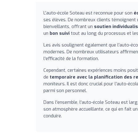
L'auto-école Soteau est reconnue pour son
é
ses élèves. De nombreux clients témoignent 
bienveillants, offrant un
soutien individuali
un
bon suivi
tout au long du processus et les
Les avis soulignent également que l'auto-éco
modernes. De nombreux utilisateurs affirment
l'efficacité de la formation.
Cependant, certaines expériences moins posit
de
temporaire avec la planification des 
moniteurs. Il est donc crucial pour l'auto-éco
parmi son personnel.
Dans l'ensemble, l'auto-école Soteau est l
son atmosphère accueillante, ce qui en fait un
conduire.