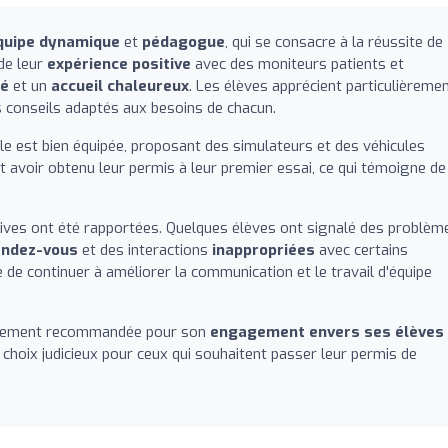
quipe dynamique
et
pédagogue
, qui se consacre à la réussite de
de leur
expérience positive
avec des moniteurs patients et
sé
et un
accueil chaleureux
. Les élèves apprécient particulièreme
 conseils adaptés aux besoins de chacun.
le est bien équipée, proposant des simulateurs et des véhicules
 avoir obtenu leur permis à leur premier essai, ce qui témoigne de
ives ont été rapportées. Quelques élèves ont signalé des problèm
rendez-vous
et des interactions
inappropriées
avec certains
le de continuer à améliorer la communication et le travail d'équipe
argement recommandée pour son
engagement envers ses élèves
 choix judicieux pour ceux qui souhaitent passer leur permis de