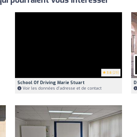
qui pourraient vous intéresser
3.6
(29)
School Of Driving Marie Stuart
D
Voir les données d'adresse et de contact