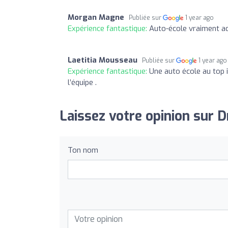
Morgan Magne
Publiée sur
1 year ago
Expérience fantastique:
Auto-école vraiment ad
Laetitia Mousseau
Publiée sur
1 year ago
Expérience fantastique:
Une auto école au top il
l’équipe .
Laissez votre opinion sur D
Ton nom