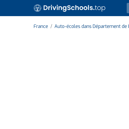
France
Auto-écoles dans Département de L