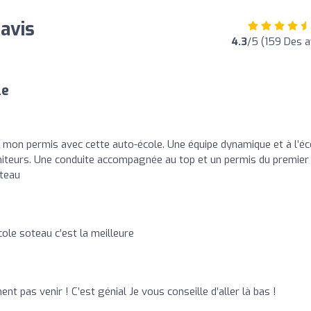
 avis
4.3
/5 (159 Des a
le
sé mon permis avec cette auto-école. Une équipe dynamique et à l’é
oniteurs. Une conduite accompagnée au top et un permis du premier
oteau
ole soteau c’est la meilleure
nt pas venir ! C’est génial Je vous conseille d’aller là bas !