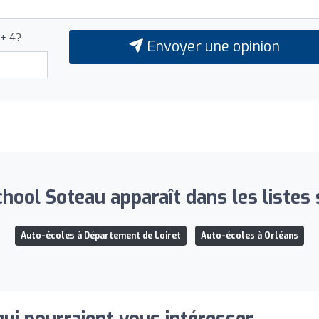
 + 4?
Envoyer une opinion
chool Soteau apparaît dans les listes 
Auto-écoles à Département de Loiret
Auto-écoles à Orléans