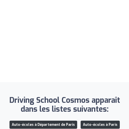
Driving School Cosmos apparaît
dans les listes suivantes:
Auto-écoles à Département de Paris
Auto-écoles à Paris