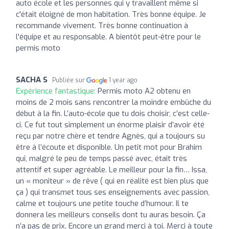
auto école et les personnes qui y travaillent même si
c'était éloigné de mon habitation. Très bonne équipe. Je
recommande vivement. Très bonne continuation à
l'équipe et au responsable. A bientôt peut-être pour le
permis moto
SACHA S
Publiée sur
1 year ago
Expérience fantastique:
Permis moto A2 obtenu en
moins de 2 mois sans rencontrer la moindre embûche du
début à la fin. L’auto-école que tu dois choisir, c’est celle-
ci. Ce fut tout simplement un énorme plaisir d’avoir été
reçu par notre chère et tendre Agnès, qui a toujours su
être à l’écoute et disponible. Un petit mot pour Brahim
qui, malgré le peu de temps passé avec, était très
attentif et super agréable. Le meilleur pour la fin… Issa,
un « moniteur » de rêve ( qui en réalité est bien plus que
ça ) qui transmet tous ses enseignements avec passion,
calme et toujours une petite touche d’humour. Il te
donnera les meilleurs conseils dont tu auras besoin. Ça
n’a pas de prix. Encore un grand merci à toi. Merci à toute