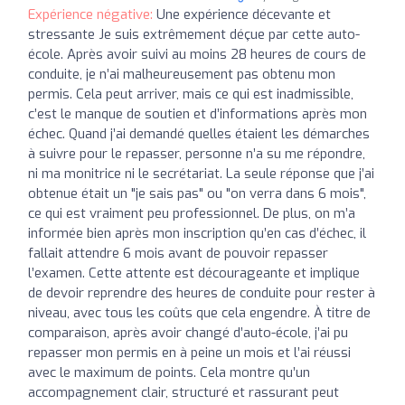
Expérience négative:
Une expérience décevante et
stressante Je suis extrêmement déçue par cette auto-
école. Après avoir suivi au moins 28 heures de cours de
conduite, je n’ai malheureusement pas obtenu mon
permis. Cela peut arriver, mais ce qui est inadmissible,
c’est le manque de soutien et d’informations après mon
échec. Quand j’ai demandé quelles étaient les démarches
à suivre pour le repasser, personne n’a su me répondre,
ni ma monitrice ni le secrétariat. La seule réponse que j’ai
obtenue était un "je sais pas" ou "on verra dans 6 mois",
ce qui est vraiment peu professionnel. De plus, on m’a
informée bien après mon inscription qu’en cas d’échec, il
fallait attendre 6 mois avant de pouvoir repasser
l’examen. Cette attente est décourageante et implique
de devoir reprendre des heures de conduite pour rester à
niveau, avec tous les coûts que cela engendre. À titre de
comparaison, après avoir changé d’auto-école, j’ai pu
repasser mon permis en à peine un mois et l’ai réussi
avec le maximum de points. Cela montre qu’un
accompagnement clair, structuré et rassurant peut