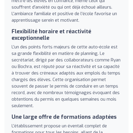
mettre les élèves en confiance, même ceux qui
souffrent d'anxiété ou qui ont déjà échoué ailleurs.
L'ambiance familiale et positive de l'école favorise un
apprentissage serein et motivant.
Flexibilité horaire et réactivité
exceptionnelle
L'un des points forts majeurs de cette auto-école est
sa grande flexibilité en matière de planning. Le
secrétariat, dirigé par des collaborateurs comme Ryan
ou Bochra, est réputé pour sa réactivité et sa capacité
à trouver des créneaux adaptés aux emplois du temps
chargés des élèves. Cette organisation permet
souvent de passer le permis de conduire en un temps
record, avec de nombreux témoignages évoquant des
obtentions du permis en quelques semaines ou mois
seulement.
Une large offre de formations adaptées
L'établissement propose un éventail complet de
formations pour tous les besoins, allant de la