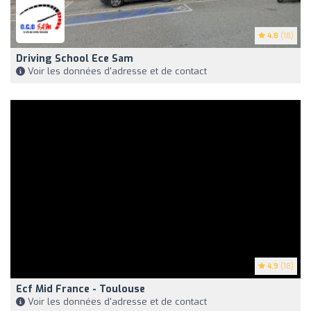
4.8
(18)
Driving School Ece Sam
Voir les données d'adresse et de contact
4.9
(18)
Ecf Mid France - Toulouse
Voir les données d'adresse et de contact