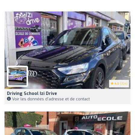
4.5
(104)
Driving School Izi Drive
Voir les données d'adresse et de contact