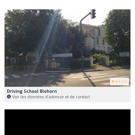
4.4
(56)
Driving School Blohorn
Voir les données d'adresse et de contact