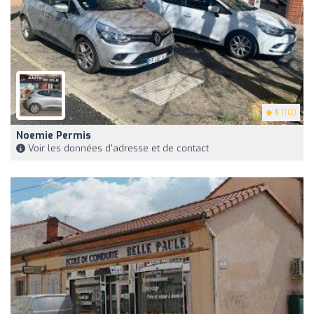
5
(112)
Noemie Permis
Voir les données d'adresse et de contact