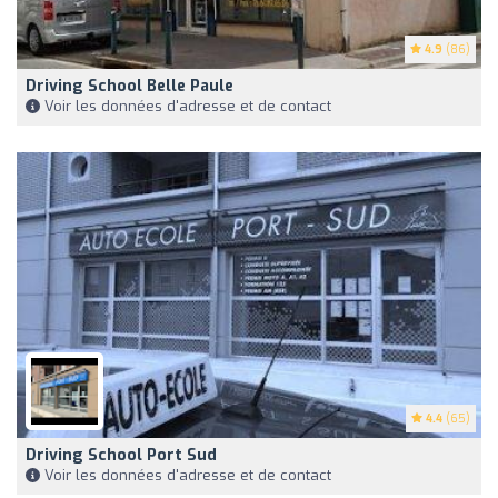
4.9
(86)
Driving School Belle Paule
Voir les données d'adresse et de contact
4.4
(65)
Driving School Port Sud
Voir les données d'adresse et de contact