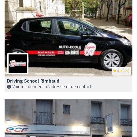
4.3
(69)
Driving School Rimbaud
Voir les données d'adresse et de contact