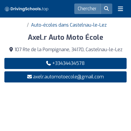
Auto-écoles dans Castelnau-le-Lez
Axel.r Auto Moto École
107 Rte de la Pompignane, 34170, Castelnau-le-Lez
+33434434578
axelr.automotoecole@gmail.com