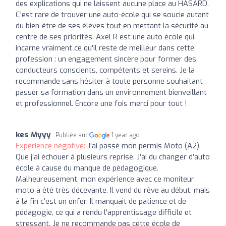
des explications qui ne laissent aucune place au HASARD.
C'est rare de trouver une auto-école qui se soucie autant
du bien-être de ses élèves tout en mettant la sécurité au
centre de ses priorités. Axel R est une auto école qui
incarne vraiment ce qu'il reste de meilleur dans cette
profession : un engagement sincère pour former des
conducteurs conscients, compétents et sereins. Je la
recommande sans hésiter à toute personne souhaitant
passer sa formation dans un environnement bienveillant
et professionnel. Encore une fois merci pour tout !
kes Myyy
Publiée sur
1 year ago
Expérience négative:
J’ai passé mon permis Moto (A2).
Que j’ai échouer à plusieurs reprise. J’ai du changer d’auto
école à cause du manque de pédagogique.
Malheureusement, mon expérience avec ce moniteur
moto a été très décevante. Il vend du rêve au début, mais
à la fin c’est un enfer. Il manquait de patience et de
pédagogie, ce qui a rendu l'apprentissage difficile et
stressant. Je ne recommande pas cette école de