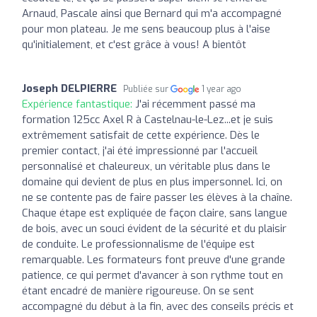
Arnaud, Pascale ainsi que Bernard qui m'a accompagné
pour mon plateau. Je me sens beaucoup plus à l'aise
qu'initialement, et c'est grâce à vous! A bientôt
Joseph DELPIERRE
Publiée sur
1 year ago
Expérience fantastique:
J'ai récemment passé ma
formation 125cc Axel R à Castelnau-le-Lez...et je suis
extrêmement satisfait de cette expérience. Dès le
premier contact, j'ai été impressionné par l'accueil
personnalisé et chaleureux, un véritable plus dans le
domaine qui devient de plus en plus impersonnel. Ici, on
ne se contente pas de faire passer les élèves à la chaîne.
Chaque étape est expliquée de façon claire, sans langue
de bois, avec un souci évident de la sécurité et du plaisir
de conduite. Le professionnalisme de l'équipe est
remarquable. Les formateurs font preuve d'une grande
patience, ce qui permet d'avancer à son rythme tout en
étant encadré de manière rigoureuse. On se sent
accompagné du début à la fin, avec des conseils précis et