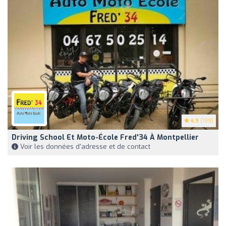
4.9
(199)
Driving School Et Moto-École Fred'34 À Montpellier
Voir les données d'adresse et de contact