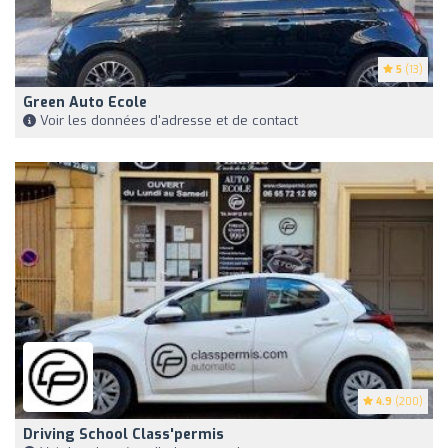
5
(13)
Green Auto Ecole
Voir les données d'adresse et de contact
4.9
(200)
Driving School Class'permis