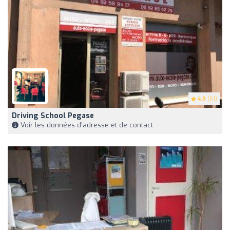
4.9
(51)
Driving School Pegase
Voir les données d'adresse et de contact