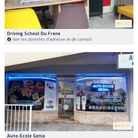
5
(55)
Driving School Du Frene
Voir les données d'adresse et de contact
4.6
(10)
Auto-Ecole Genia