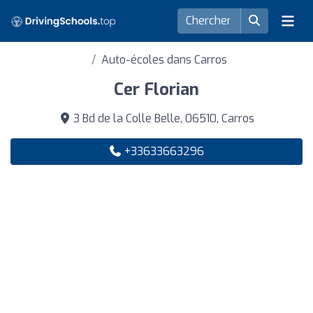
Auto-écoles dans Carros
Cer Florian
3 Bd de la Colle Belle, 06510, Carros
+33633663296