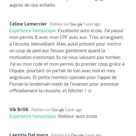
auprès de nos enfants
Céline Lemercier
Publiée sur
1 year ago
Expérience fantastique:
Excellente auto école. J'ai passé
mon permis B avec mon CPF avec eux. Très arrangeant,
à l'écoute, bienveillant. Mais aussi présent pour mettre
un coup de pied aux fesses gentiment quand la
motivation s'estompe. Ils ne nous laissent pas tomber.
J'ai eu mon code et mon permis du premier coup grâce à
l'équipe, pourtant on partait de loin avec moi et mes
angoisses. Et petite mention spéciale pour l'appel de
Florian le lendemain matin de l'examen pour annoncer
officiellement la réussite, et féliciter ! ☺️
Vik Br06
Publiée sur
1 year ago
Expérience fantastique:
Meilleur auto école
Laetitia Dal moro
Publiée sur
1 year ago