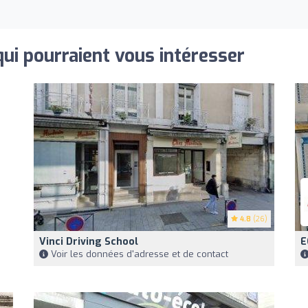
qui pourraient vous intéresser
4.8
(26)
Vinci Driving School
E
Voir les données d'adresse et de contact