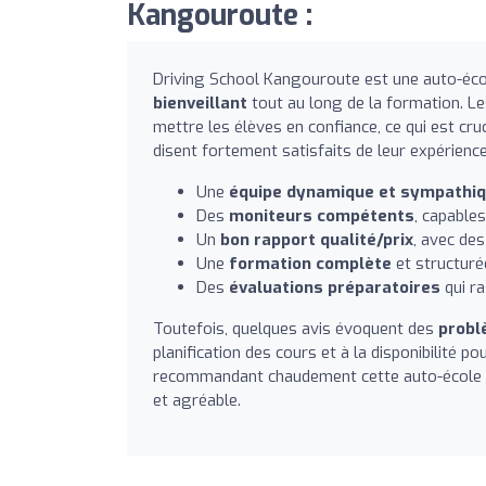
Kangouroute :
Driving School Kangouroute est une auto-éc
bienveillant
tout au long de la formation. L
mettre les élèves en confiance, ce qui est cru
disent fortement satisfaits de leur expérience
Une
équipe dynamique et sympathi
Des
moniteurs compétents
, capable
Un
bon rapport qualité/prix
, avec des
Une
formation complète
et structuré
Des
évaluations préparatoires
qui ra
Toutefois, quelques avis évoquent des
probl
planification des cours et à la disponibilité p
recommandant chaudement cette auto-école po
et agréable.