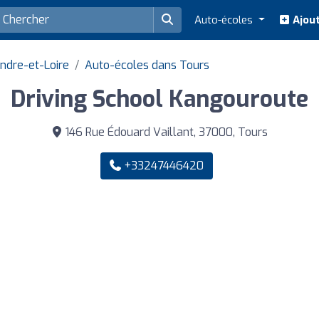
Auto-écoles
Ajout
ndre-et-Loire
Auto-écoles dans Tours
Driving School Kangouroute
146 Rue Édouard Vaillant, 37000, Tours
+33247446420