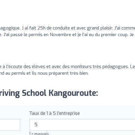
gogique. J ai fait 25h de conduite et avec grand plaisir. J'ai com
. J'ai passé le permis en Novembre et je l'ai eu du premier coup. Je
 à l'écoute des élèves et avec des moniteurs très pédagogues. L
d au permis et ils nous préparent très bien.
Driving School Kangouroute:
Taux de 1 à 5 l'entreprise
1 = mauvais