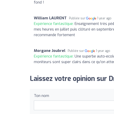
fond !
William LAURENT
Publiée sur
1 year ago
Expérience fantastique:
Enseignement très péda
mes heures en juillet puis clôturé en septembre
recommande fortement
Morgane Joubrel
Publiée sur
1 year ago
Expérience fantastique:
Une superbe auto-ecole
moniteurs sont super clairs dans ce qu'on atten
Laissez votre opinion sur 
Ton nom