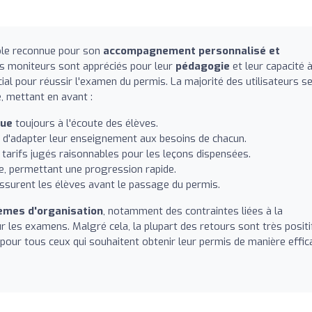
ole reconnue pour son
accompagnement personnalisé et
es moniteurs sont appréciés pour leur
pédagogie
et leur capacité 
cial pour réussir l'examen du permis. La majorité des utilisateurs s
, mettant en avant :
que
toujours à l'écoute des élèves.
s d'adapter leur enseignement aux besoins de chacun.
 tarifs jugés raisonnables pour les leçons dispensées.
e, permettant une progression rapide.
ssurent les élèves avant le passage du permis.
èmes d'organisation
, notamment des contraintes liées à la
our les examens. Malgré cela, la plupart des retours sont très positi
ur tous ceux qui souhaitent obtenir leur permis de manière effic