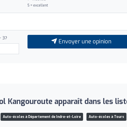
5 = excellent
+ 3?
Envoyer une opinion
ol Kangouroute apparaît dans les list
Auto-écoles à Département de Indre-et-Loire
Auto-écoles à Tours