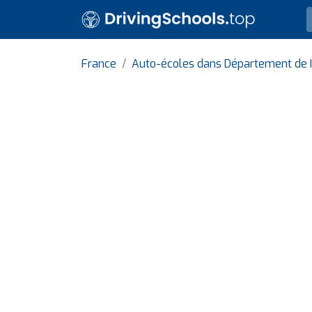
France
Auto-écoles dans Département de I