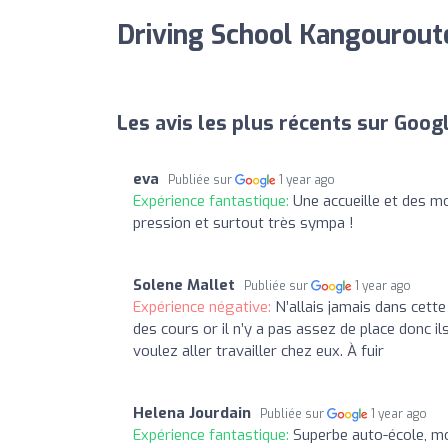
Driving School Kangouroute
Les avis les plus récents sur Goog
eva
Publiée sur
1 year ago
Expérience fantastique:
Une accueille et des mo
pression et surtout très sympa !
Solene Mallet
Publiée sur
1 year ago
Expérience négative:
N’allais jamais dans cette
des cours or il n’y a pas assez de place donc il
voulez aller travailler chez eux. À fuir
Helena Jourdain
Publiée sur
1 year ago
Expérience fantastique:
Superbe auto-école, m