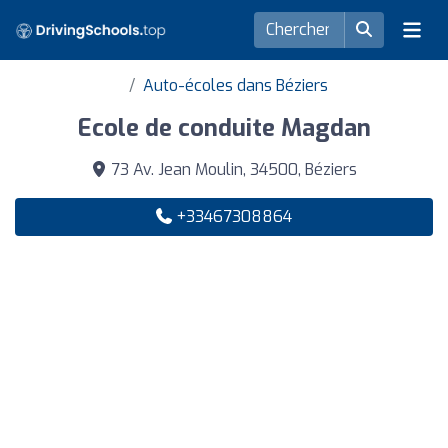
Auto-écoles dans Béziers
Ecole de conduite Magdan
73 Av. Jean Moulin, 34500, Béziers
+33467308864