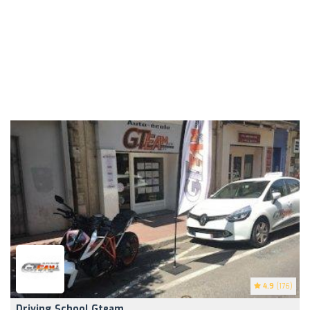
4.9
(176)
Driving School Gteam