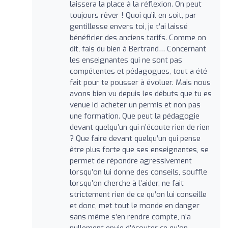
laissera la place à la réflexion. On peut
toujours rêver ! Quoi qu’il en soit, par
gentillesse envers toi, je t’ai laissé
bénéficier des anciens tarifs. Comme on
dit, fais du bien à Bertrand… Concernant
les enseignantes qui ne sont pas
compétentes et pédagogues, tout a été
fait pour te pousser à évoluer. Mais nous
avons bien vu depuis les débuts que tu es
venue ici acheter un permis et non pas
une formation. Que peut la pédagogie
devant quelqu’un qui n’écoute rien de rien
? Que faire devant quelqu’un qui pense
être plus forte que ses enseignantes, se
permet de répondre agressivement
lorsqu’on lui donne des conseils, souffle
lorsqu’on cherche à l’aider, ne fait
strictement rien de ce qu’on lui conseille
et donc, met tout le monde en danger
sans même s’en rendre compte, n’a
nullement envie d’écouter ce qu’on