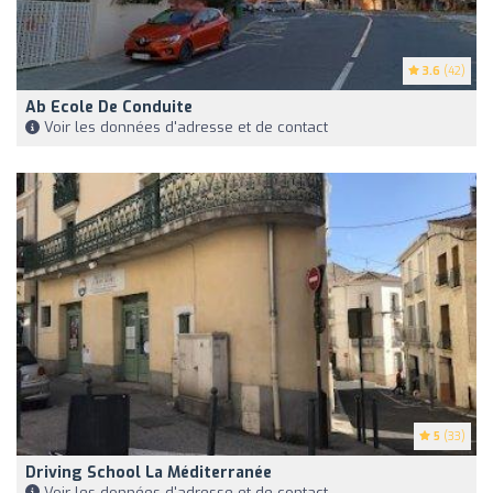
3.6
(42)
Ab Ecole De Conduite
Voir les données d'adresse et de contact
5
(33)
Driving School La Méditerranée
Voir les données d'adresse et de contact