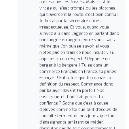
autres dans les fossés. Mais c’est le
virage qui s’est trompé ou les platanes
qui traversent la route, c’est bien connu !
Je finirai par la secrétaire qui est
irrespectueuse. Et vous, quand vous
arrivez à 3 dans l’agence en parlant dans
une langue étrangère entre vous, sans
même que l’on puisse savoir si vous
n’êtes pas en train de nous insulter. Tu
appelles ça du respect ? Réponse du
berger à la bergère ! Tu es dans un
commerce Français en France, tu parles
Français ! Enfin, lorsque tu connais la
définition du respect. Commence donc
par balayer devant ta porte ! Nos
enseignantes t’ont fait perdre ta
confiance ? Sache que c’est à cause
d’élèves comme toi que tant d’écoles de
conduite ferment de nos jours, que tant
d’enseignants arrêtent ce métier,
dégoutés par de tels comportements !