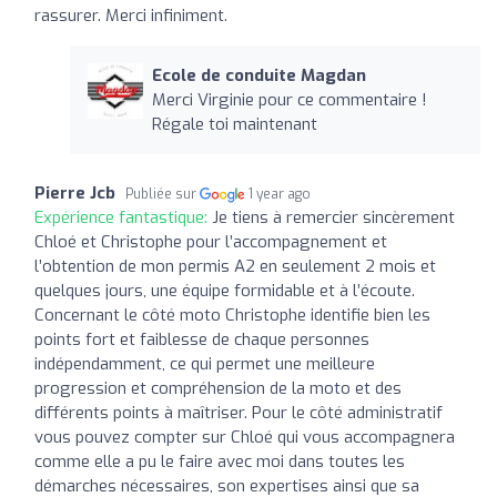
rassurer. Merci infiniment.
Ecole de conduite Magdan
Merci Virginie pour ce commentaire !
Régale toi maintenant
Pierre Jcb
Publiée sur
1 year ago
Expérience fantastique:
Je tiens à remercier sincèrement
Chloé et Christophe pour l’accompagnement et
l’obtention de mon permis A2 en seulement 2 mois et
quelques jours, une équipe formidable et à l’écoute.
Concernant le côté moto Christophe identifie bien les
points fort et faiblesse de chaque personnes
indépendamment, ce qui permet une meilleure
progression et compréhension de la moto et des
différents points à maîtriser. Pour le côté administratif
vous pouvez compter sur Chloé qui vous accompagnera
comme elle a pu le faire avec moi dans toutes les
démarches nécessaires, son expertises ainsi que sa