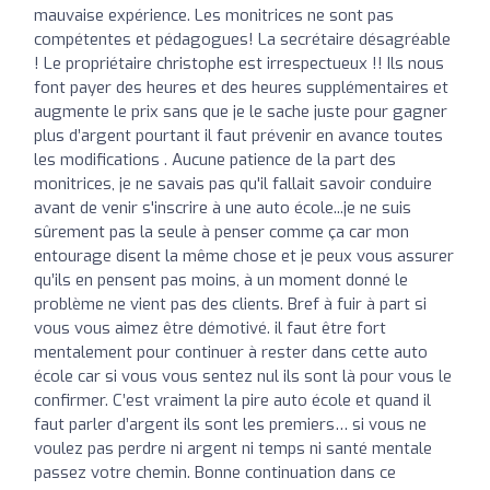
mauvaise expérience. Les monitrices ne sont pas
compétentes et pédagogues! La secrétaire désagréable
! Le propriétaire christophe est irrespectueux !! Ils nous
font payer des heures et des heures supplémentaires et
augmente le prix sans que je le sache juste pour gagner
plus d’argent pourtant il faut prévenir en avance toutes
les modifications . Aucune patience de la part des
monitrices, je ne savais pas qu'il fallait savoir conduire
avant de venir s'inscrire à une auto école...je ne suis
sûrement pas la seule à penser comme ça car mon
entourage disent la même chose et je peux vous assurer
qu’ils en pensent pas moins, à un moment donné le
problème ne vient pas des clients. Bref à fuir à part si
vous vous aimez être démotivé. il faut être fort
mentalement pour continuer à rester dans cette auto
école car si vous vous sentez nul ils sont là pour vous le
confirmer. C’est vraiment la pire auto école et quand il
faut parler d’argent ils sont les premiers… si vous ne
voulez pas perdre ni argent ni temps ni santé mentale
passez votre chemin. Bonne continuation dans ce