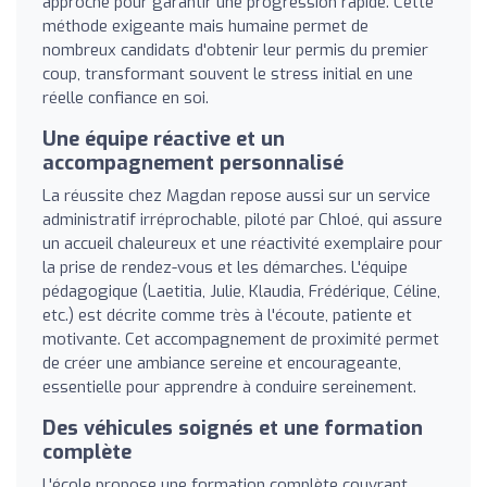
approche pour garantir une progression rapide. Cette
méthode exigeante mais humaine permet de
nombreux candidats d'obtenir leur permis du premier
coup, transformant souvent le stress initial en une
réelle confiance en soi.
Une équipe réactive et un
accompagnement personnalisé
La réussite chez Magdan repose aussi sur un service
administratif irréprochable, piloté par Chloé, qui assure
un accueil chaleureux et une réactivité exemplaire pour
la prise de rendez-vous et les démarches. L'équipe
pédagogique (Laetitia, Julie, Klaudia, Frédérique, Céline,
etc.) est décrite comme très à l'écoute, patiente et
motivante. Cet accompagnement de proximité permet
de créer une ambiance sereine et encourageante,
essentielle pour apprendre à conduire sereinement.
Des véhicules soignés et une formation
complète
L'école propose une formation complète couvrant