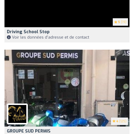
5
(19)
Driving School Stop
Voir les données d'adresse et de contact
4
(125)
GROUPE SUD PERMIS