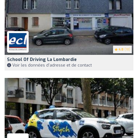
4.8
(18)
School Of Driving La Lombardie
Voir les données d'adresse et de contact