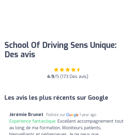
School Of Driving Sens Unique:
Des avis
4.9
/5 (173 Des avis)
Les avis les plus récents sur Google
Jérémie Brunet
Publiée sur
1 year ago
Expérience fantastique:
Excellent accompagnement tout
au long de ma formation. Moniteurs patients,
bienveillants et pédagogues. Je ne peux que