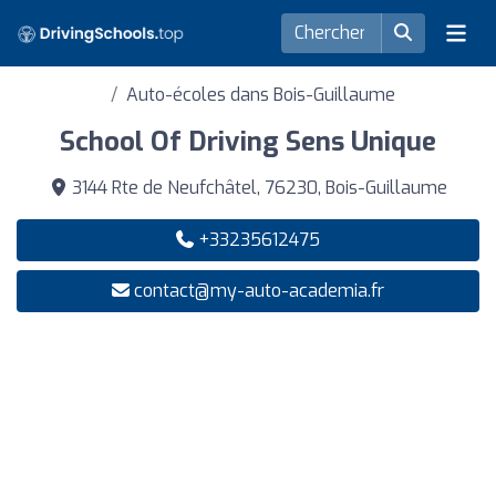
Auto-écoles dans Bois-Guillaume
School Of Driving Sens Unique
3144 Rte de Neufchâtel, 76230, Bois-Guillaume
+33235612475
contact@my-auto-academia.fr