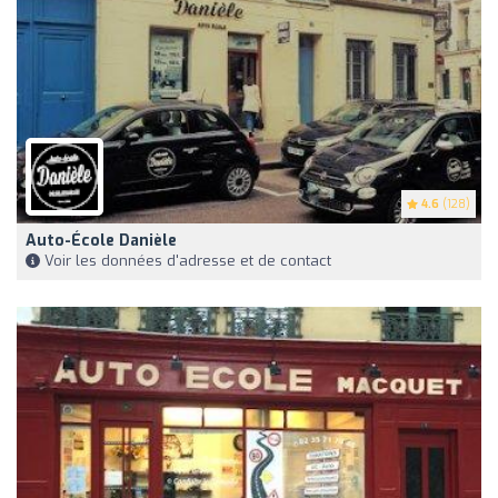
4.6
(128)
Auto-École Danièle
Voir les données d'adresse et de contact