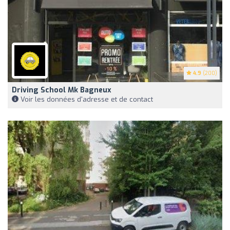
4.9
(200)
Driving School Mk Bagneux
Voir les données d'adresse et de contact