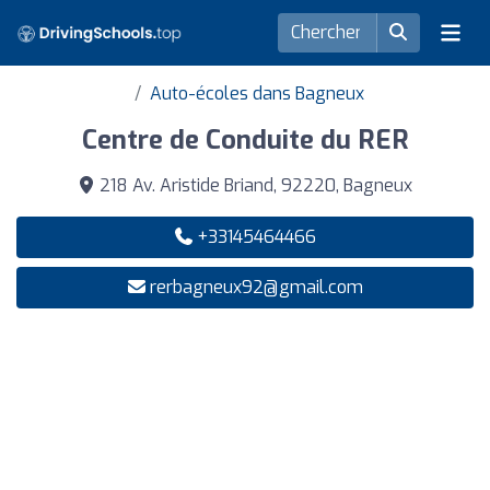
Auto-écoles dans Bagneux
Centre de Conduite du RER
218 Av. Aristide Briand, 92220, Bagneux
+33145464466
rerbagneux92@gmail.com