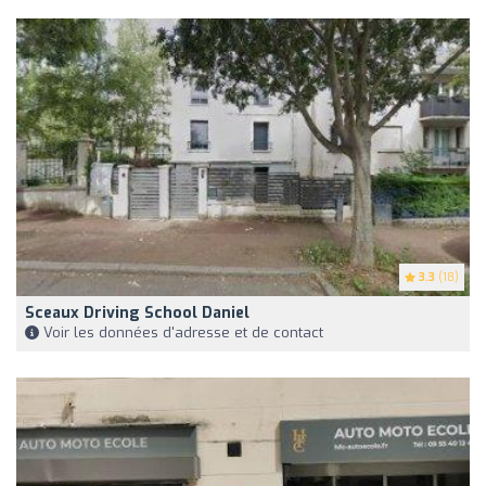
3.3
(18)
Sceaux Driving School Daniel
Voir les données d'adresse et de contact