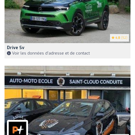
4.8
(52)
Drive Sv
Voir les données d'adresse et de contact