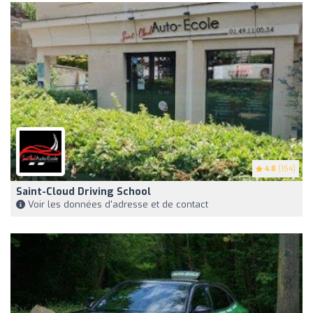
4.8
(154)
Saint-Cloud Driving School
Voir les données d'adresse et de contact