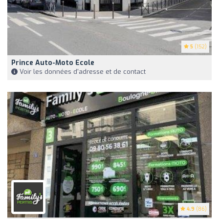
5
(152)
Prince Auto-Moto Ecole
Voir les données d'adresse et de contact
4.9
(86)