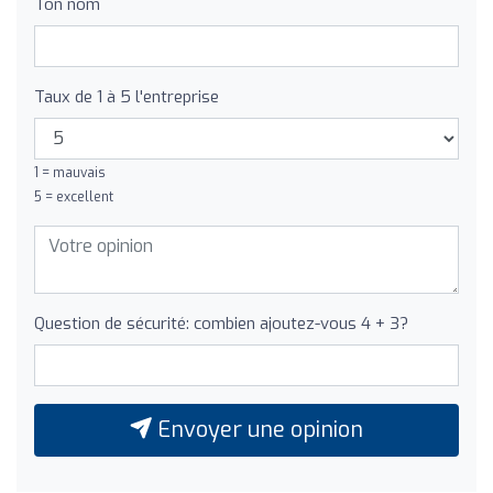
Ton nom
Taux de 1 à 5 l'entreprise
1 = mauvais
5 = excellent
Question de sécurité: combien ajoutez-vous 4 + 3?
Envoyer une opinion