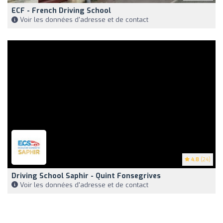
ECF - French Driving School
Voir les données d'adresse et de contact
4.8
(24)
Driving School Saphir - Quint Fonsegrives
Voir les données d'adresse et de contact