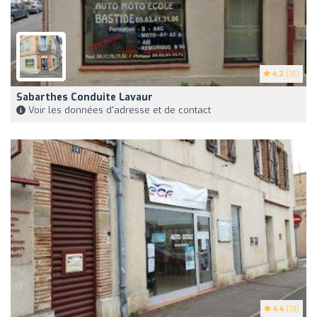
4.2
(15)
Sabarthes Conduite Lavaur
Voir les données d'adresse et de contact
4.4
(18)