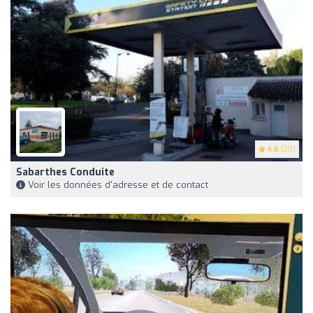
4.6
(20)
Sabarthes Conduite
Voir les données d'adresse et de contact