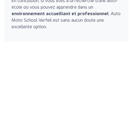
En conclusion, si vous êtes à la recherche d'une auto-
école où vous pouvez apprendre dans un
environnement accueillant et professionnel
, Auto
Moto School Verfeil est sans aucun doute une
excellente option.