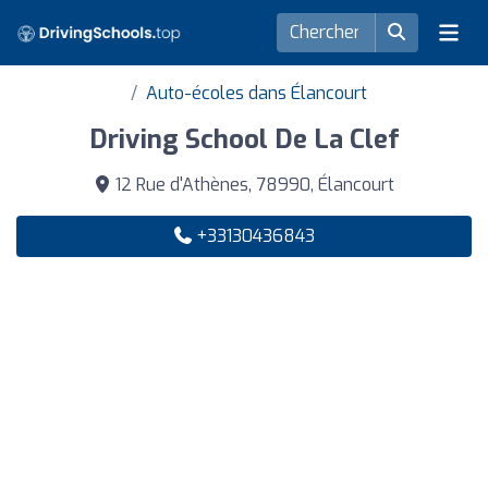
Auto-écoles dans Élancourt
Driving School De La Clef
12 Rue d'Athènes, 78990, Élancourt
+33130436843