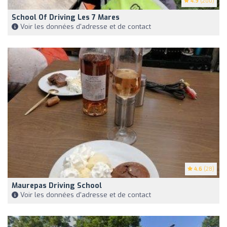
4.9
(200)
School Of Driving Les 7 Mares
Voir les données d'adresse et de contact
4.6
(28)
Maurepas Driving School
Voir les données d'adresse et de contact