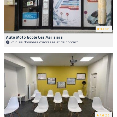
4.6
(34)
Auto Moto Ecole Les Merisiers
Voir les données d'adresse et de contact
4.6
(66)