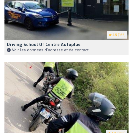
4.5
(165)
Driving School Of Centre Autoplus
Voir les données d'adresse et de contact