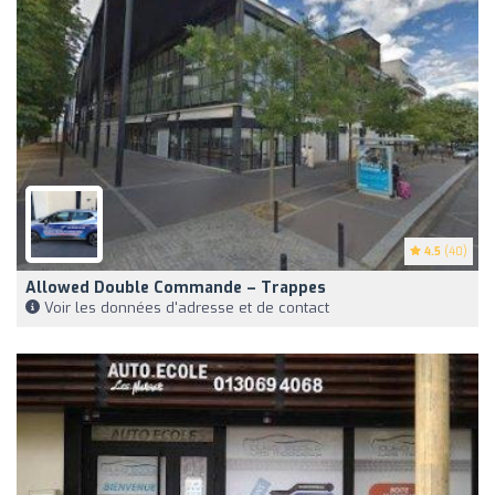
4.5
(40)
Allowed Double Commande – Trappes
Voir les données d'adresse et de contact