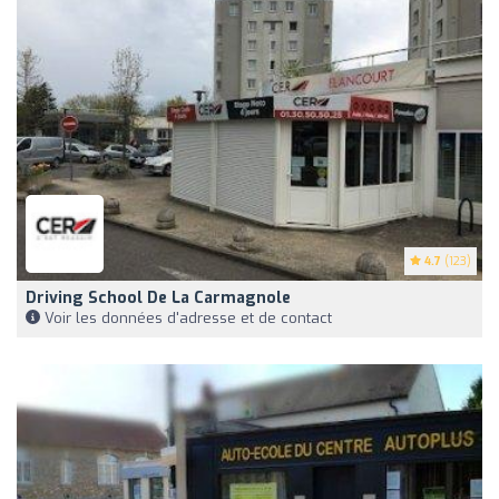
4.7
(123)
Driving School De La Carmagnole
Voir les données d'adresse et de contact