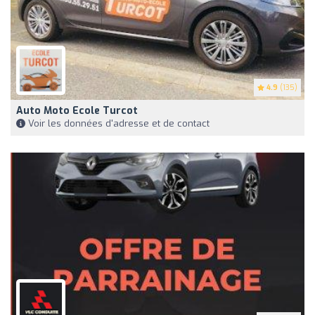
4.9
(135)
Auto Moto Ecole Turcot
Voir les données d'adresse et de contact