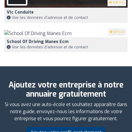
4.9
(49)
Vlc Conduite
Voir les données d'adresse et de contact
3.7
(44)
School Of Driving Manes Ecm
Voir les données d'adresse et de contact
Ajoutez votre entreprise à notre
annuaire gratuitement
Si vous avez une auto-école et souhaitez apparaître dans
notre guide, envoyez-nous les informations de votre
entreprise et vous pourrez figurer gratuitement.