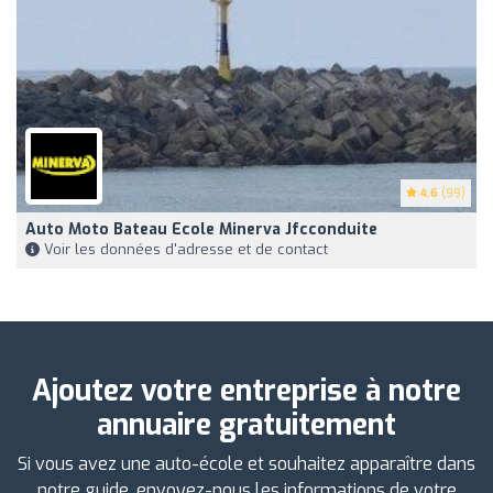
4.6
(99)
Auto Moto Bateau Ecole Minerva Jfcconduite
Voir les données d'adresse et de contact
Ajoutez votre entreprise à notre
annuaire gratuitement
Si vous avez une auto-école et souhaitez apparaître dans
notre guide, envoyez-nous les informations de votre