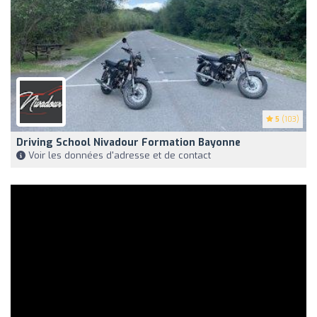
5
(103)
Driving School Nivadour Formation Bayonne
Voir les données d'adresse et de contact