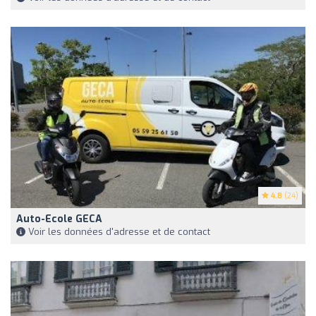
4.8
(24)
Auto-Ecole GECA
Voir les données d'adresse et de contact