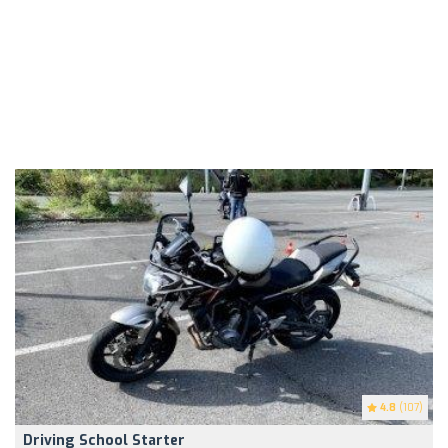
4.8
(107)
Driving School Starter