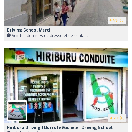
4.9
(63)
Driving School Marti
Voir les données d'adresse et de contact
2.9
(17)
Hiriburu Driving | Durruty Michele | Driving School