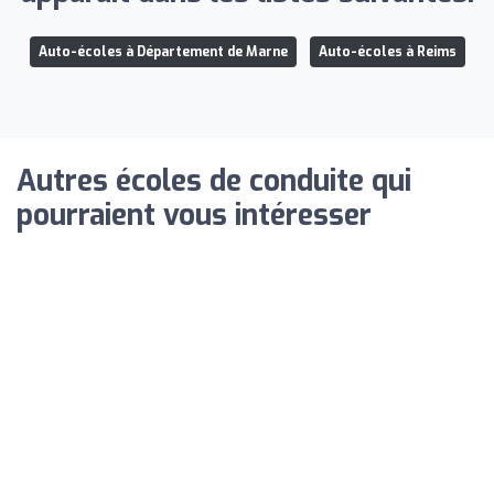
Auto-écoles à Département de Marne
Auto-écoles à Reims
Autres écoles de conduite qui
pourraient vous intéresser