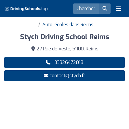
Auto-écoles dans Reims
Stych Driving School Reims
27 Rue de Vesle, 51100, Reims
+33326472018
contact@stych.fr