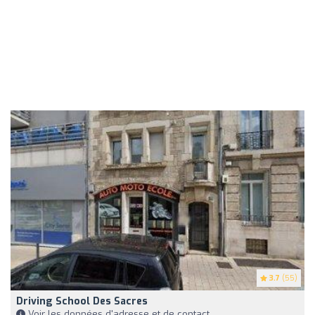
3.7
(55)
Driving School Des Sacres
Voir les données d'adresse et de contact