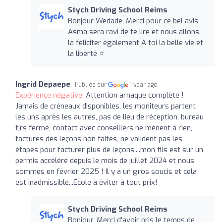
Stych Driving School Reims
Bonjour Wedade, Merci pour ce bel avis,
Asma sera ravi de te lire et nous allons
la féliciter également A toi la belle vie et
la liberté ⭐
Ingrid Depaepe
Publiée sur
1 year ago
Expérience négative:
Attention arnaque complète !
Jamais de créneaux disponibles, les moniteurs partent
les uns après les autres, pas de lieu de réception, bureau
tjrs fermé, contact avec conseillers ne mènent à rien,
factures des leçons non faites, ne valident pas les
étapes pour facturer plus de leçons....mon fils est sur un
permis accéléré depuis le mois de juillet 2024 et nous
sommes en février 2025 ! Il y a un gros soucis et cela
est inadmissible...École à éviter à tout prix!
Stych Driving School Reims
Bonjour, Merci d'avoir pris le temps de