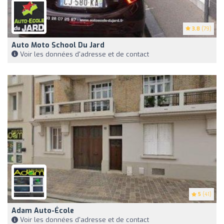
3.8
(79)
Auto Moto School Du Jard
Voir les données d'adresse et de contact
5
(41)
Adam Auto-École
Voir les données d'adresse et de contact