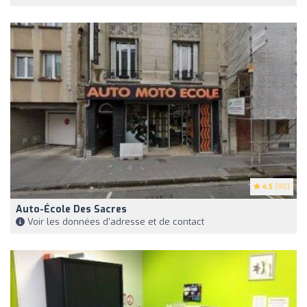
4.5
(90)
Auto-École Des Sacres
Voir les données d'adresse et de contact