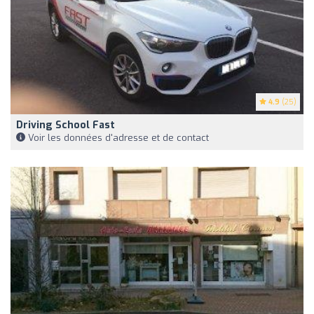
4.9
(25)
Driving School Fast
Voir les données d'adresse et de contact