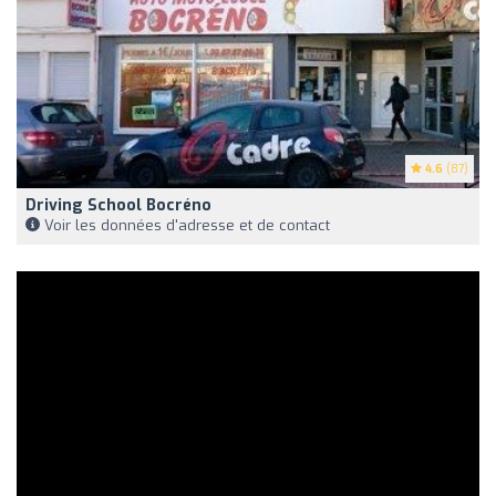
4.6
(87)
Driving School Bocréno
Voir les données d'adresse et de contact