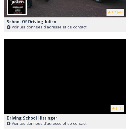
4.7
(44)
School Of Driving Julien
Voir les données d'adresse et de contact
5
(9)
Driving School Hittinger
Voir les données d'adresse et de contact