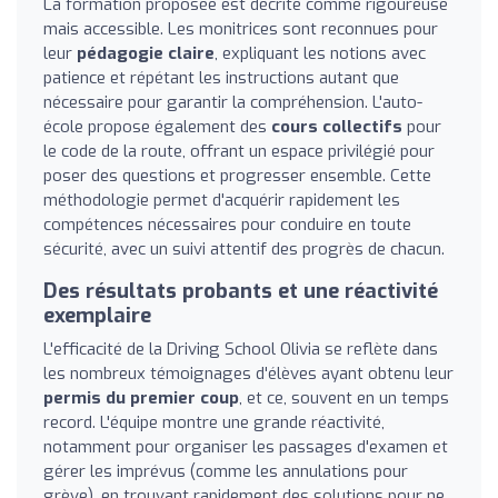
La formation proposée est décrite comme rigoureuse
mais accessible. Les monitrices sont reconnues pour
leur
pédagogie claire
, expliquant les notions avec
patience et répétant les instructions autant que
nécessaire pour garantir la compréhension. L'auto-
école propose également des
cours collectifs
pour
le code de la route, offrant un espace privilégié pour
poser des questions et progresser ensemble. Cette
méthodologie permet d'acquérir rapidement les
compétences nécessaires pour conduire en toute
sécurité, avec un suivi attentif des progrès de chacun.
Des résultats probants et une réactivité
exemplaire
L'efficacité de la Driving School Olivia se reflète dans
les nombreux témoignages d'élèves ayant obtenu leur
permis du premier coup
, et ce, souvent en un temps
record. L'équipe montre une grande réactivité,
notamment pour organiser les passages d'examen et
gérer les imprévus (comme les annulations pour
grève), en trouvant rapidement des solutions pour ne