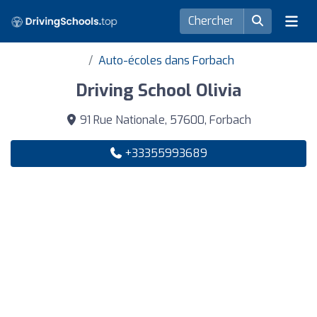
Auto-écoles dans Forbach
Driving School Olivia
91 Rue Nationale, 57600, Forbach
+33355993689